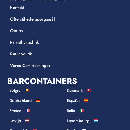
Kontakt
Ofte stillede spørgsmål
Om os
Privatlivspolitik
Returpolitik
Vores Certificeringer
BARCONTAINERS
België
Danmark
Deutschland
España
France
Italia
Latvija
Luxembourg