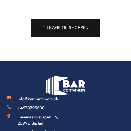
TILBAGE TIL SHOPPEN
info@barcontainers.dk
+4578725600
Hemmeslövsvägen 15,
26996 Båstad