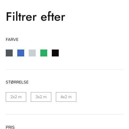
Filtrer efter
FARVE
STØRRELSE
2x2 m
3x2 m
4x2 m
PRIS