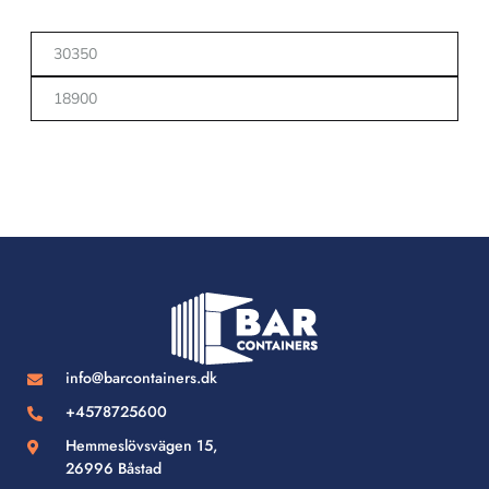
info@barcontainers.dk
+4578725600
Hemmeslövsvägen 15,
26996 Båstad