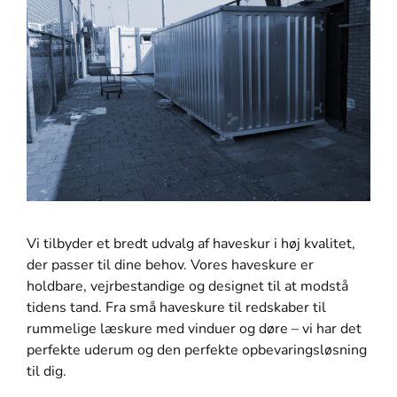
Vi tilbyder et bredt udvalg af haveskur i høj kvalitet,
der passer til dine behov. Vores haveskure er
holdbare, vejrbestandige og designet til at modstå
tidens tand. Fra små haveskure til redskaber til
rummelige læskure med vinduer og døre – vi har det
perfekte uderum og den perfekte opbevaringsløsning
til dig.