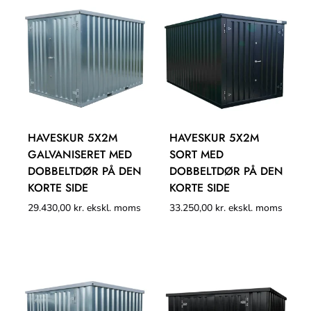
HAVESKUR 5X2M
HAVESKUR 5X2M
GALVANISERET MED
SORT MED
DOBBELTDØR PÅ DEN
DOBBELTDØR PÅ DEN
KORTE SIDE
KORTE SIDE
29.430,00
kr.
ekskl. moms
33.250,00
kr.
ekskl. moms