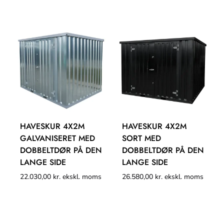
HAVESKUR 4X2M
HAVESKUR 4X2M
GALVANISERET MED
SORT MED
DOBBELTDØR PÅ DEN
DOBBELTDØR PÅ DEN
LANGE SIDE
LANGE SIDE
22.030,00
kr.
ekskl. moms
26.580,00
kr.
ekskl. moms