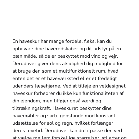
UDFYLD FORMULAREN
En haveskur har mange fordele, f.eks. kan du
opbevare dine haveredskaber og dit udstyr på en
pæn måde, så de er beskyttet mod vind og vejr.
Derudover giver dens alsidighed dig mulighed for
at bruge den som et multifunktionelt rum, hvad
enten det er et haveværksted eller et fredeligt
udendørs læsehjørne. Ved at tilføje en veldesignet
haveskur forbedrer du ikke kun funktionaliteten af
din ejendom, men tilføjer også værdi og
tiltrækningskraft. Haveskuret beskytter dine
havemøbler og sarte genstande mod konstant
udsættelse for sol og regn, hvilket forlænger
deres levetid. Derudover kan du tilpasse den ved
at vælge mellem forskellige størrelser, stilarter og