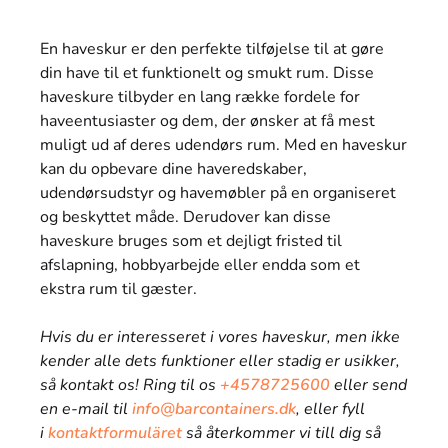
En haveskur er den perfekte tilføjelse til at gøre
din have til et funktionelt og smukt rum. Disse
haveskure tilbyder en lang række fordele for
haveentusiaster og dem, der ønsker at få mest
muligt ud af deres udendørs rum. Med en haveskur
kan du opbevare dine haveredskaber,
udendørsudstyr og havemøbler på en organiseret
og beskyttet måde. Derudover kan disse
haveskure bruges som et dejligt fristed til
afslapning, hobbyarbejde eller endda som et
ekstra rum til gæster.
Hvis du er interesseret i vores haveskur, men ikke
kender alle dets funktioner eller stadig er usikker,
så kontakt os! Ring til os
+4578725600
eller send
en e-mail til
info@barcontainers.dk
, eller fyll
i
kontaktformuläret
så återkommer vi till dig så