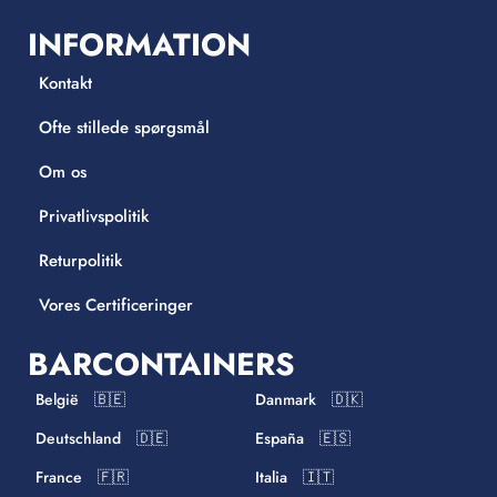
INFORMATION
Kontakt
Ofte stillede spørgsmål
Om os
Privatlivspolitik
Returpolitik
Vores Certificeringer
BARCONTAINERS
België 🇧🇪
Danmark 🇩🇰
Deutschland 🇩🇪
España 🇪🇸
France 🇫🇷
Italia 🇮🇹