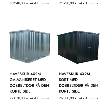
18.940,00
kr.
ekskl. moms
21.290,00
kr.
ekskl. moms
HAVESKUR 4X2M
HAVESKUR 4X2M
GALVANISERET MED
SORT MED
DOBBELTDØR PÅ DEN
DOBBELTDØR PÅ DEN
KORTE SIDE
KORTE SIDE
22.030,00
kr.
ekskl. moms
26.580,00
kr.
ekskl. moms