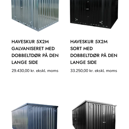
HAVESKUR 5X2M
HAVESKUR 5X2M
GALVANISERET MED
SORT MED
DOBBELTDØR PÅ DEN
DOBBELTDØR PÅ DEN
LANGE SIDE
LANGE SIDE
29.430,00
kr.
ekskl. moms
33.250,00
kr.
ekskl. moms