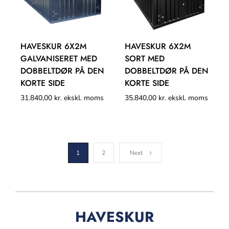
HAVESKUR 6X2M
HAVESKUR 6X2M
GALVANISERET MED
SORT MED
DOBBELTDØR PÅ DEN
DOBBELTDØR PÅ DEN
KORTE SIDE
KORTE SIDE
31.840,00
kr.
ekskl. moms
35.840,00
kr.
ekskl. moms
1
2
Next
HAVESKUR