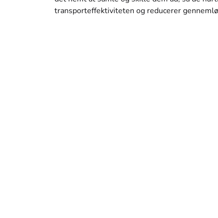
transporteffektiviteten og reducerer gennemlø
BY