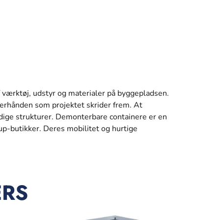
 værktøj, udstyr og materialer på byggepladsen.
terhånden som projektet skrider frem. At
dige strukturer. Demonterbare containere er en
up-butikker. Deres mobilitet og hurtige
ERS