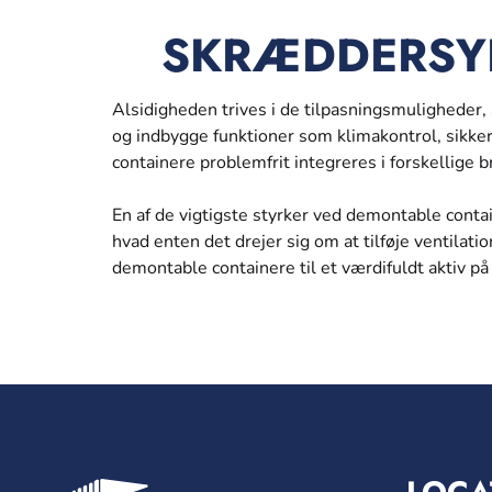
SKRÆDDERSYE
Alsidigheden trives i de tilpasningsmuligheder
og indbygge funktioner som klimakontrol, sikke
containere problemfrit integreres i forskellige 
En af de vigtigste styrker ved demontable contai
hvad enten det drejer sig om at tilføje ventilatio
demontable containere til et værdifuldt aktiv på