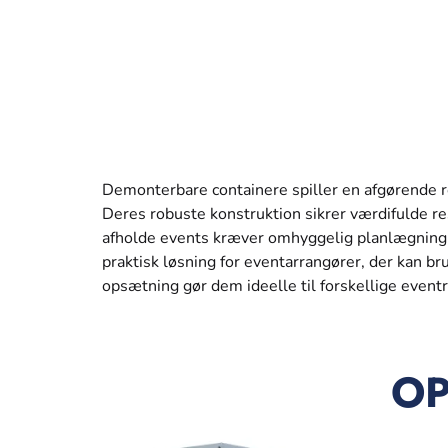
Demonterbare containere spiller en afgørende ro
Deres robuste konstruktion sikrer værdifulde re
afholde events kræver omhyggelig planlægning, 
praktisk løsning for eventarrangører, der kan b
opsætning gør dem ideelle til forskellige event
OP