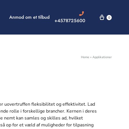
Anmod om et tilbud
0
+4578725600
Home
»
Applikationer
 uovertruffen fleksibilitet og effektivitet. Lad
de rolle i forskellige brancher. Kernen i deres
e nemt kan samles og skilles ad, hvilket
så op for et væld af muligheder for tilpasning