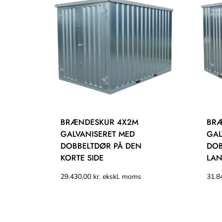
BRÆNDESKUR 4X2M
BR
GALVANISERET MED
GAL
DOBBELTDØR PÅ DEN
DOB
KORTE SIDE
LAN
29.430,00
kr.
ekskl. moms
31.8