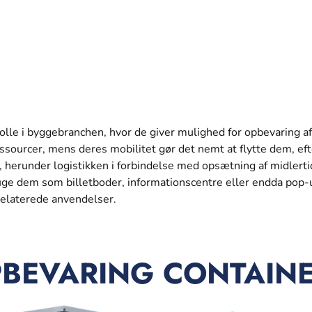
lle i byggebranchen, hvor de giver mulighed for opbevaring af
ssourcer, mens deres mobilitet gør det nemt at flytte dem, ef
herunder logistikken i forbindelse med opsætning af midlerti
ruge dem som billetboder, informationscentre eller endda pop-
relaterede anvendelser.
BEVARING CONTAIN