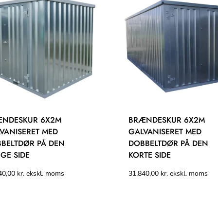
ÆNDESKUR 6X2M
BRÆNDESKUR 6X2M
VANISERET MED
GALVANISERET MED
BELTDØR PÅ DEN
DOBBELTDØR PÅ DEN
GE SIDE
KORTE SIDE
40,00
kr.
ekskl. moms
31.840,00
kr.
ekskl. moms