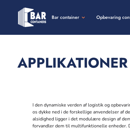
Bar container
Opbevaring con
Bar
Containers
Danmark
APPLIKATIONER
I den dynamiske verden af logistik og opbevarin
os dykke ned i de forskellige anvendelser af d
alsidighed ligger i det modulære design af dem
forvandler dem til multifunktionelle enheder. 