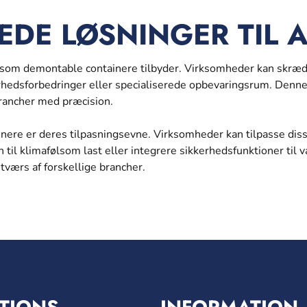
DE LØSNINGER TIL A
, som demontable containere tilbyder. Virksomheder kan skrædd
rhedsforbedringer eller specialiserede opbevaringsrum. Denne
brancher med præcision.
nere er deres tilpasningsevne. Virksomheder kan tilpasse disse
n til klimafølsom last eller integrere sikkerhedsfunktioner til v
 tværs af forskellige brancher.