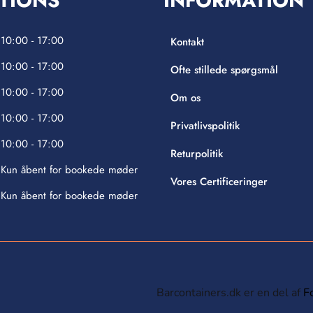
TIONS
INFORMATION
10:00 - 17:00
Kontakt
10:00 - 17:00
Ofte stillede spørgsmål
10:00 - 17:00
Om os
10:00 - 17:00
Privatlivspolitik
10:00 - 17:00
Returpolitik
Kun åbent for bookede møder
Vores Certificeringer
Kun åbent for bookede møder
Barcontainers.dk er en del af
F