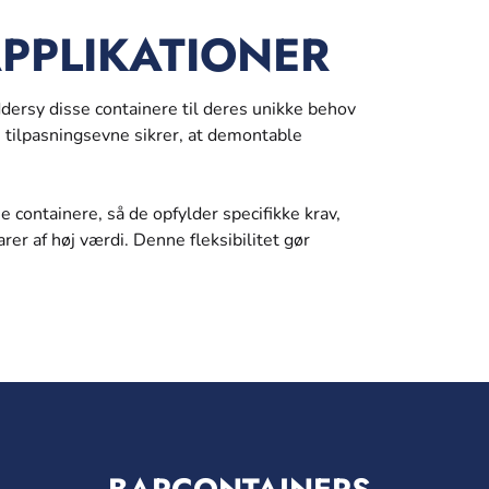
PPLIKATIONER
ersy disse containere til deres unikke behov
 tilpasningsevne sikrer, at demontable
 containere, så de opfylder specifikke krav,
arer af høj værdi. Denne fleksibilitet gør