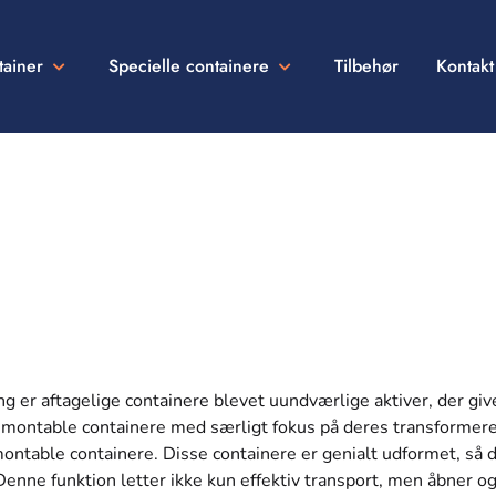
tainer
Specielle containere
Tilbehør
Kontakt
g er aftagelige containere blevet uundværlige aktiver, der giver
emontable containere med særligt fokus på deres transformeren
ontable containere. Disse containere er genialt udformet, så d
Denne funktion letter ikke kun effektiv transport, men åbner og