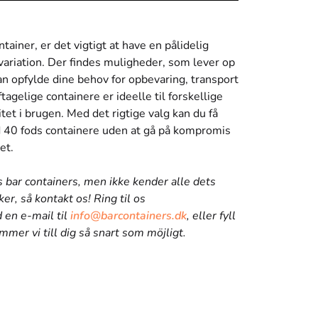
ainer, er det vigtigt at have en pålidelig
g variation. Der findes muligheder, som lever op
an opfylde dine behov for opbevaring, transport
tagelige containere er ideelle til forskellige
itet i brugen. Med det rigtige valg kan du få
ed 40 fods containere uden at gå på kompromis
et.
s bar containers, men ikke kender alle dets
ker, så kontakt os! Ring til os
 en e-mail til
info@barcontainers.dk
, eller fyll
mer vi till dig så snart som möjligt.