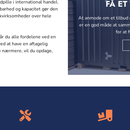
FÅ ET
dpille i international handel.
barhed og kapacitet gør den
tikvirksomheder over hele
At anmode om et tilbud 
er en god måde at samme
for at 
får du alle fordelene ved en
ed at have en aftagelig
re nærmere, vil du opdage,