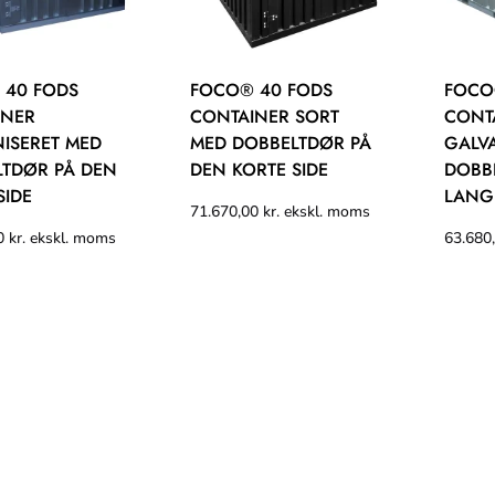
 40 FODS
FOCO® 40 FODS
FOCO
INER
CONTAINER SORT
CONT
ISERET MED
MED DOBBELTDØR PÅ
GALV
TDØR PÅ DEN
DEN KORTE SIDE
DOBB
SIDE
LANGE
71.670,00
kr.
ekskl. moms
00
kr.
ekskl. moms
63.680