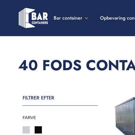
Bar container
Opbevaring con
Bar
Containers
Danmark
40 FODS CONTA
FILTRER EFTER
FARVE