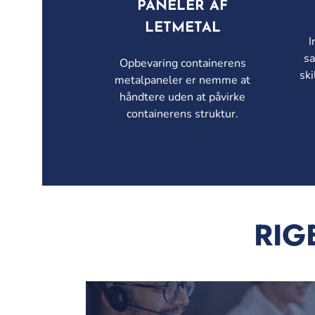
PANELER AF
LETMETAL
I
sa
Opbevaring containerens
ski
metalpaneler er nemme at
håndtere uden at påvirke
containerens struktur.
RIG