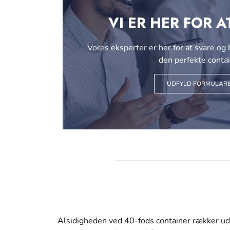
VI ER HER FOR A
Vores eksperter er her for at svare og
den perfekte contai
UDFYLD FORMULAR
Alsidigheden ved 40-fods container rækker ud