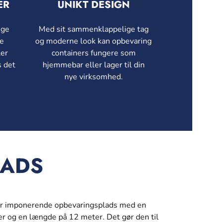
ER
UNIKT DESIGN
ige
Med sit sammenklappelige tag
ne
og moderne look kan opbevaring
ler
containers fungere som
s det
hjemmebar eller lager til din
nye virksomhed.
LADS
der imponerende opbevaringsplads med en
er og en længde på 12 meter. Det gør den til