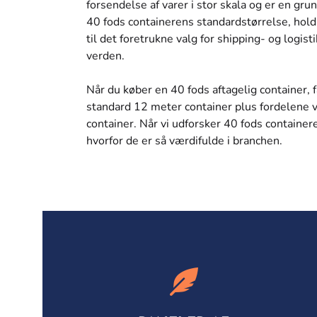
forsendelse af varer i stor skala og er en grun
40 fods containerens standardstørrelse, hold
til det foretrukne valg for shipping- og logis
verden.
Når du køber en 40 fods aftagelig container, 
standard 12 meter container plus fordelene v
container. Når vi udforsker 40 fods containe
hvorfor de er så værdifulde i branchen.