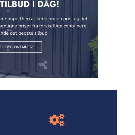
 TILBUD I DAG!
er simpelthen at bede om en pris, og det
nligne priser fra forskellige containere
finde det bedste tilbud.
TILFØJ CONTAINERS