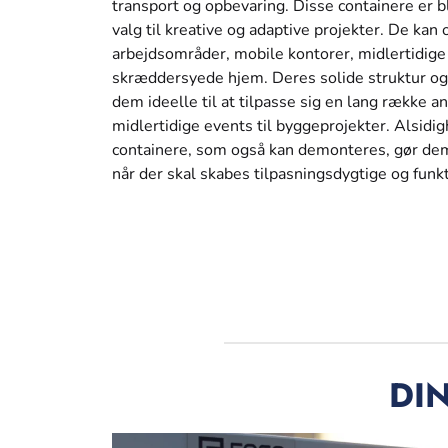
transport og opbevaring. Disse containere er b
valg til kreative og adaptive projekter. De kan
arbejdsområder, mobile kontorer, midlertidige
skræddersyede hjem. Deres solide struktur o
dem ideelle til at tilpasse sig en lang række a
midlertidige events til byggeprojekter. Alsidig
containere, som også kan demonteres, gør dem t
når der skal skabes tilpasningsdygtige og funk
DIN