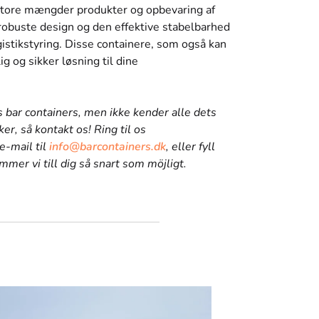
af store mængder produkter og opbevaring af
robuste design og den effektive stabelbarhed
gistikstyring. Disse containere, som også kan
ig og sikker løsning til dine
s bar containers, men ikke kender alle dets
ker, så kontakt os! Ring til os
e-mail til
info@barcontainers.dk
, eller fyll
mer vi till dig så snart som möjligt.