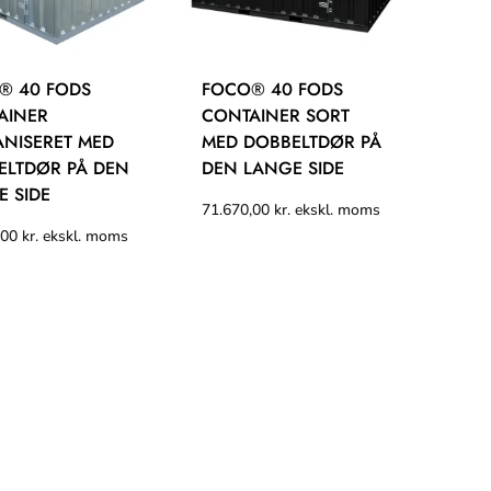
® 40 FODS
FOCO® 40 FODS
AINER
CONTAINER SORT
ANISERET MED
MED DOBBELTDØR PÅ
ELTDØR PÅ DEN
DEN LANGE SIDE
 SIDE
71.670,00
kr.
ekskl. moms
,00
kr.
ekskl. moms