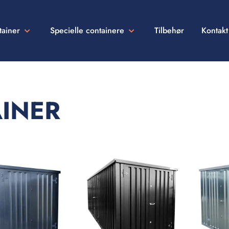
tainer
Specielle containere
Tilbehør
Kontakt
INER