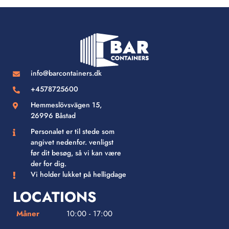
info@barcontainers.dk
+4578725600
Hemmeslövsvägen 15,
26996 Båstad
Personalet er til stede som
angivet nedenfor. venligst
før dit besøg, så vi kan være
der for dig.
Vi holder lukket på helligdage
LOCATIONS
Måner
10:00 - 17:00