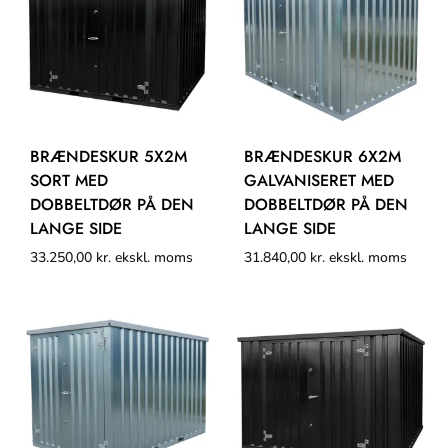
BRÆNDESKUR 5X2M
BRÆNDESKUR 6X2M
SORT MED
GALVANISERET MED
DOBBELTDØR PÅ DEN
DOBBELTDØR PÅ DEN
LANGE SIDE
LANGE SIDE
33.250,00
kr.
ekskl. moms
31.840,00
kr.
ekskl. moms