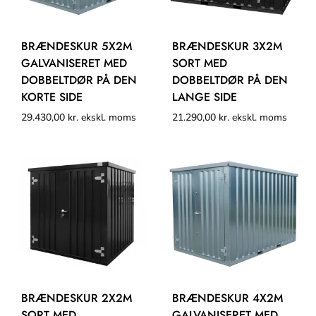
BRÆNDESKUR 5X2M
BRÆNDESKUR 3X2M
GALVANISERET MED
SORT MED
DOBBELTDØR PÅ DEN
DOBBELTDØR PÅ DEN
KORTE SIDE
LANGE SIDE
29.430,00
kr.
ekskl. moms
21.290,00
kr.
ekskl. moms
BRÆNDESKUR 2X2M
BRÆNDESKUR 4X2M
SORT MED
GALVANISERET MED