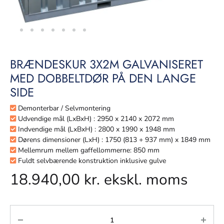
BRÆNDESKUR 3X2M GALVANISERET
MED DOBBELTDØR PÅ DEN LANGE
SIDE
Demonterbar / Selvmontering
Udvendige mål (LxBxH) : 2950 x 2140 x 2072 mm
Indvendige mål (LxBxH) : 2800 x 1990 x 1948 mm
Dørens dimensioner (LxH) : 1750 (813 + 937 mm) x 1849 mm
Mellemrum mellem gaffellommerne: 850 mm
Fuldt selvbærende konstruktion inklusive gulve
18.940,00
kr.
ekskl. moms