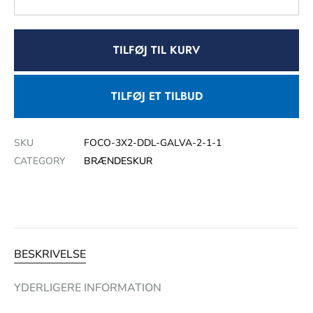
TILFØJ TIL KURV
TILFØJ ET TILBUD
SKU
FOCO-3X2-DDL-GALVA-2-1-1
CATEGORY
BRÆNDESKUR
BESKRIVELSE
YDERLIGERE INFORMATION