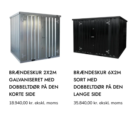
BRÆNDESKUR 2X2M
BRÆNDESKUR 6X2M
GALVANISERET MED
SORT MED
DOBBELTDØR PÅ DEN
DOBBELTDØR PÅ DEN
KORTE SIDE
LANGE SIDE
18.940,00
kr.
ekskl. moms
35.840,00
kr.
ekskl. moms