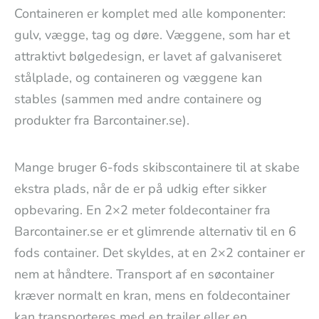
Containeren er komplet med alle komponenter:
gulv, vægge, tag og døre. Væggene, som har et
attraktivt bølgedesign, er lavet af galvaniseret
stålplade, og containeren og væggene kan
stables (sammen med andre containere og
produkter fra Barcontainer.se).
Mange bruger 6-fods skibscontainere til at skabe
ekstra plads, når de er på udkig efter sikker
opbevaring. En 2×2 meter foldecontainer fra
Barcontainer.se er et glimrende alternativ til en 6
fods container. Det skyldes, at en 2×2 container er
nem at håndtere. Transport af en søcontainer
kræver normalt en kran, mens en foldecontainer
kan transporteres med en trailer eller en