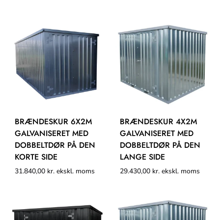
BRÆNDESKUR 6X2M
BRÆNDESKUR 4X2M
GALVANISERET MED
GALVANISERET MED
DOBBELTDØR PÅ DEN
DOBBELTDØR PÅ DEN
KORTE SIDE
LANGE SIDE
31.840,00
kr.
ekskl. moms
29.430,00
kr.
ekskl. moms