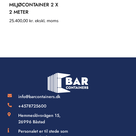
MILJØCONTAINER 2 X
2 METER
25.400,00
kr.
ekskl. moms
info@barcontainers.dk
+4578725600
Hemmeslövsvägen 15,
26996 Båstad
Personalet er til stede som