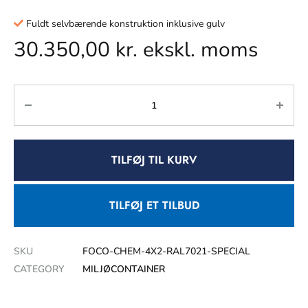
Fuldt selvbærende konstruktion inklusive gulv
30.350,00
kr.
ekskl. moms
TILFØJ TIL KURV
TILFØJ ET TILBUD
SKU
FOCO-CHEM-4X2-RAL7021-SPECIAL
CATEGORY
MILJØCONTAINER