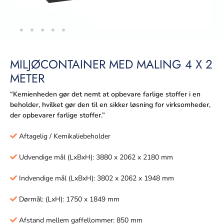
MILJØCONTAINER MED MALING 4 X 2
METER
“Kemienheden gør det nemt at opbevare farlige stoffer i en
beholder, hvilket gør den til en sikker løsning for virksomheder,
der opbevarer farlige stoffer.”
Aftagelig / Kemikaliebeholder
Udvendige mål (LxBxH): 3880 x 2062 x 2180 mm
Indvendige mål (LxBxH): 3802 x 2062 x 1948 mm
Dørmål: (LxH): 1750 x 1849 mm
Afstand mellem gaffellommer: 850 mm