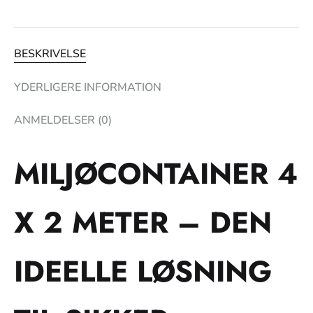
BESKRIVELSE
YDERLIGERE INFORMATION
ANMELDELSER (0)
MILJØCONTAINER 4
X 2 METER – DEN
IDEELLE LØSNING