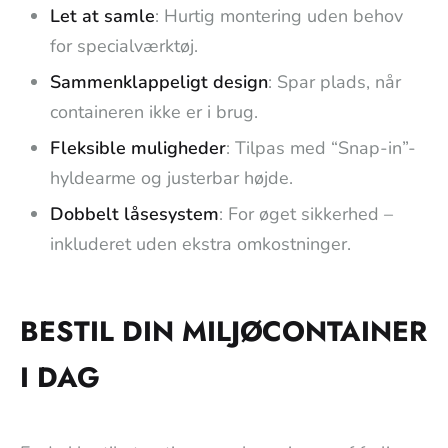
Let at samle
: Hurtig montering uden behov
for specialværktøj.
Sammenklappeligt design
: Spar plads, når
containeren ikke er i brug.
Fleksible muligheder
: Tilpas med “Snap-in”-
hyldearme og justerbar højde.
Dobbelt låsesystem
: For øget sikkerhed –
inkluderet uden ekstra omkostninger.
BESTIL DIN MILJØCONTAINER
I DAG