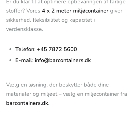
Er du klar til at optimere opbevaringen af farlige
stoffer? Vores
4 x 2 meter miljøcontainer
giver
sikkerhed, fleksibilitet og kapacitet i
verdensklasse.
Telefon
:
+45 7872 5600
E-mail
:
info@barcontainers.dk
Vælg en løsning, der beskytter både dine
materialer og miljøet – vælg en miljøcontainer fra
barcontainers.dk
.