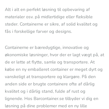
Alt i alt en perfekt løsning til opbevaring af
materialer osv. på midlertidige eller fleksible
steder. Containerne er sikre, af solid kvalitet og
fås i forskellige farver og designs.
Containerne er bæredygtige, innovative og
økonomiske løsninger, hvor der er lagt vægt på, at
de er lette at flytte, samle og transportere. At
købe en ny emballeret container er meget dyrt og
vanskeligt at transportere og klargøre. På den
anden side er brugte containere ofte af dårlig
kvalitet og i dårlig stand, fulde af rust og
lignende. Hos Barcontainer.se tilbyder vi dig en
løsning på dine problemer med en ny lille