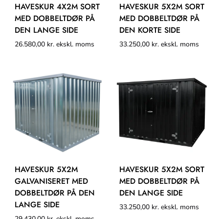
HAVESKUR 4X2M SORT
HAVESKUR 5X2M SORT
MED DOBBELTDØR PÅ
MED DOBBELTDØR PÅ
DEN LANGE SIDE
DEN KORTE SIDE
26.580,00
kr.
ekskl. moms
33.250,00
kr.
ekskl. moms
HAVESKUR 5X2M
HAVESKUR 5X2M SORT
GALVANISERET MED
MED DOBBELTDØR PÅ
DOBBELTDØR PÅ DEN
DEN LANGE SIDE
LANGE SIDE
33.250,00
kr.
ekskl. moms
29.430,00
kr.
ekskl. moms