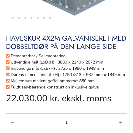
HAVESKUR 4X2M GALVANISERET MED
DOBBELTDØR PÅ DEN LANGE SIDE
Demonterbar / Selvmontering
Udvendige mål (LxBxH) : 3880 x 2140 x 2072 mm
Indvendige mål (LxBxH) : 3726 x 1990 x 1948 mm
Dørens dimensioner (LxH) : 1750 (813 + 937 mm) x 1849 mm
Mellemrum mellem gaffellommerne: 850 mm
Fuldt selvbærende konstruktion inklusive gulve
22.030,00
kr.
ekskl. moms