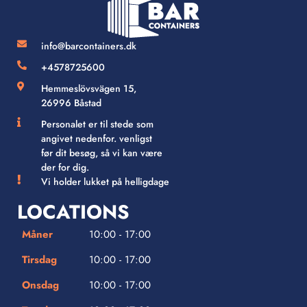
info@barcontainers.dk
+4578725600
Hemmeslövsvägen 15,
26996 Båstad
Personalet er til stede som
angivet nedenfor. venligst
før dit besøg, så vi kan være
der for dig.
Vi holder lukket på helligdage
LOCATIONS
Måner
10:00 - 17:00
Tirsdag
10:00 - 17:00
Onsdag
10:00 - 17:00