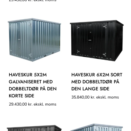
HAVESKUR 5X2M
HAVESKUR 6X2M SORT
GALVANISERET MED
MED DOBBELTDØR PÅ
DOBBELTDØR PÅ DEN
DEN LANGE SIDE
KORTE SIDE
35.840,00
kr.
ekskl. moms
29.430,00
kr.
ekskl. moms