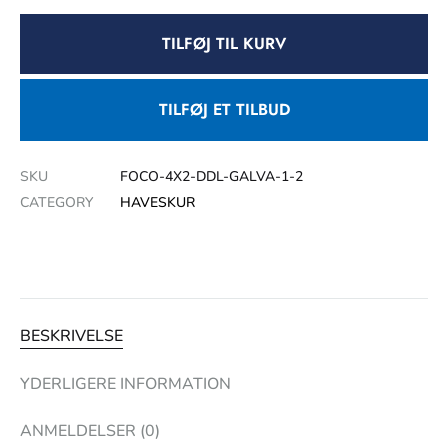
TILFØJ TIL KURV
TILFØJ ET TILBUD
SKU
FOCO-4X2-DDL-GALVA-1-2
CATEGORY
HAVESKUR
BESKRIVELSE
YDERLIGERE INFORMATION
ANMELDELSER (0)