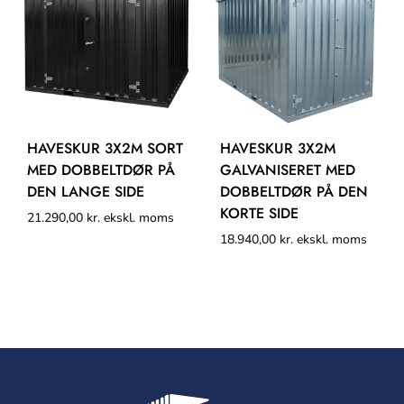
HAVESKUR 3X2M SORT
HAVESKUR 3X2M
MED DOBBELTDØR PÅ
GALVANISERET MED
DEN LANGE SIDE
DOBBELTDØR PÅ DEN
KORTE SIDE
21.290,00
kr.
ekskl. moms
18.940,00
kr.
ekskl. moms