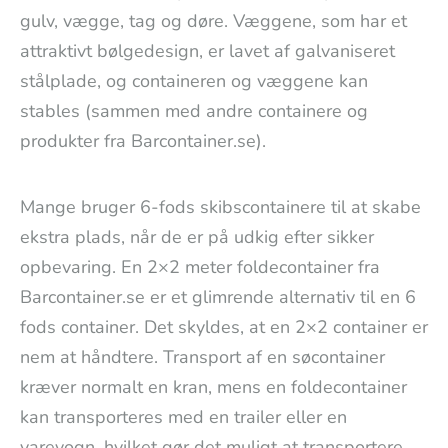
gulv, vægge, tag og døre. Væggene, som har et
attraktivt bølgedesign, er lavet af galvaniseret
stålplade, og containeren og væggene kan
stables (sammen med andre containere og
produkter fra Barcontainer.se).
Mange bruger 6-fods skibscontainere til at skabe
ekstra plads, når de er på udkig efter sikker
opbevaring. En 2×2 meter foldecontainer fra
Barcontainer.se er et glimrende alternativ til en 6
fods container. Det skyldes, at en 2×2 container er
nem at håndtere. Transport af en søcontainer
kræver normalt en kran, mens en foldecontainer
kan transporteres med en trailer eller en
varevogn, hvilket gør det muligt at transportere