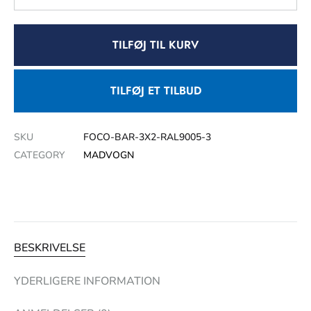
TILFØJ TIL KURV
TILFØJ ET TILBUD
SKU
FOCO-BAR-3X2-RAL9005-3
CATEGORY
MADVOGN
BESKRIVELSE
YDERLIGERE INFORMATION