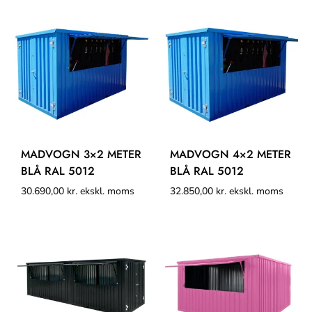
MADVOGN 3×2 METER
MADVOGN 4×2 METER
BLÅ RAL 5012
BLÅ RAL 5012
30.690,00
kr.
ekskl. moms
32.850,00
kr.
ekskl. moms