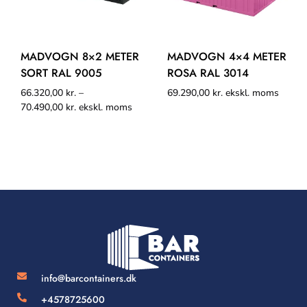
MADVOGN 8×2 METER
MADVOGN 4×4 METER
SORT RAL 9005
ROSA RAL 3014
66.320,00
kr.
–
69.290,00
kr.
ekskl. moms
70.490,00
kr.
ekskl. moms
info@barcontainers.dk
+4578725600