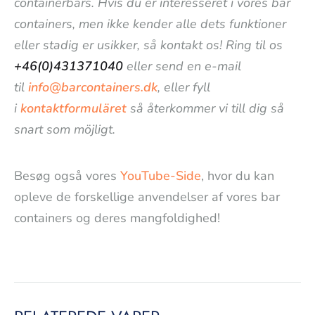
containerbars. Hvis du er interesseret i vores bar
containers, men ikke kender alle dets funktioner
eller stadig er usikker, så kontakt os! Ring til os
+46(0)431371040
eller send en e-mail
til
info@barcontainers.dk
, eller fyll
i
kontaktformuläret
så återkommer vi till dig så
snart som möjligt.
Besøg også vores
YouTube-Side
, hvor du kan
opleve de forskellige anvendelser af vores bar
containers og deres mangfoldighed!