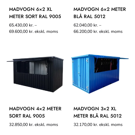
MADVOGN 6×2 XL
MADVOGN 6×2 METER
METER SORT RAL 9005
BLÅ RAL 5012
65.430,00
kr.
–
62.040,00
kr.
–
69.600,00
kr.
ekskl. moms
66.200,00
kr.
ekskl. moms
MADVOGN 4×2 METER
MADVOGN 3×2 XL
SORT RAL 9005
METER BLÅ RAL 5012
32.850,00
kr.
ekskl. moms
32.170,00
kr.
ekskl. moms