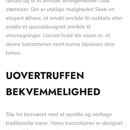
fantasi og til at afholde arrangementer i alle
størrelser. Der er utallige muligheder! Skab en
elegant ølhave, et smukt område til cocktails eller
endda et specialdesignet område til
vinsmagninger. Uanset hvad din vision er, vil
denne barcontainer nemt kunne tilpasses dine
behov.
UOVERTRUFFEN
BEKVEMMELIGHED
Slip for besværet med at opstille og nedtage
traditionelle barer. Vores barcontainer er designet