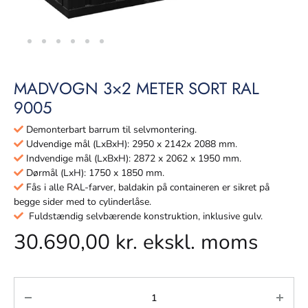
MADVOGN 3×2 METER SORT RAL
9005
Demonterbart barrum til selvmontering.
Udvendige mål (LxBxH): 2950 x 2142x 2088 mm.
Indvendige mål (LxBxH): 2872 x 2062 x 1950 mm.
Dørmål (LxH): 1750 x 1850 mm.
Fås i alle RAL-farver, baldakin på containeren er sikret på
begge sider med to cylinderlåse.
Fuldstændig selvbærende konstruktion, inklusive gulv.
30.690,00
kr.
ekskl. moms