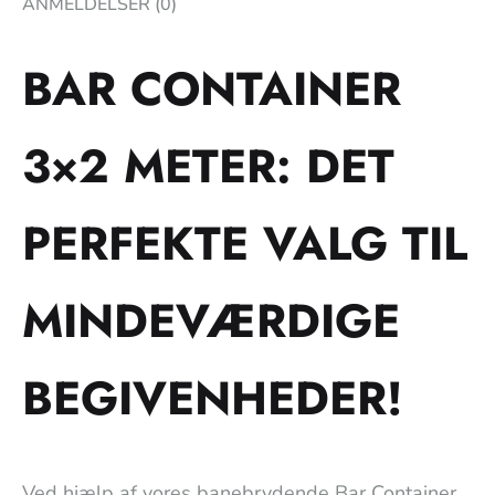
ANMELDELSER (0)
BAR CONTAINER
3×2 METER: DET
PERFEKTE VALG TIL
MINDEVÆRDIGE
BEGIVENHEDER!
Ved hjælp af vores banebrydende Bar Container