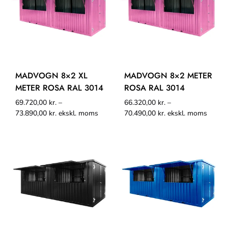
MADVOGN 8×2 XL
MADVOGN 8×2 METER
METER ROSA RAL 3014
ROSA RAL 3014
69.720,00
kr.
–
66.320,00
kr.
–
73.890,00
kr.
ekskl. moms
70.490,00
kr.
ekskl. moms