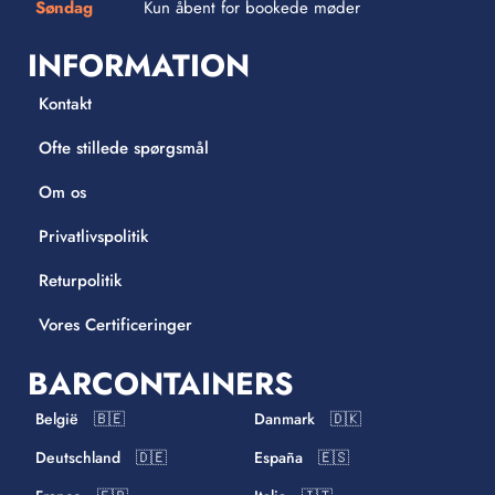
Søndag
Kun åbent for bookede møder
INFORMATION
Kontakt
Ofte stillede spørgsmål
Om os
Privatlivspolitik
Returpolitik
Vores Certificeringer
BARCONTAINERS
België 🇧🇪
Danmark 🇩🇰
Deutschland 🇩🇪
España 🇪🇸