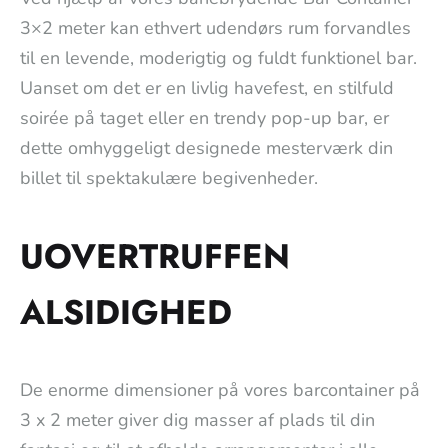
3×2 meter kan ethvert udendørs rum forvandles
til en levende, moderigtig og fuldt funktionel bar.
Uanset om det er en livlig havefest, en stilfuld
soirée på taget eller en trendy pop-up bar, er
dette omhyggeligt designede mesterværk din
billet til spektakulære begivenheder.
UOVERTRUFFEN
ALSIDIGHED
De enorme dimensioner på vores barcontainer på
3 x 2 meter giver dig masser af plads til din