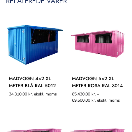
RELATEREDE VARER
MADVOGN 4×2 XL
MADVOGN 6×2 XL
METER BLÅ RAL 5012
METER ROSA RAL 3014
34.310,00
kr.
ekskl. moms
65.430,00
kr.
–
69.600,00
kr.
ekskl. moms