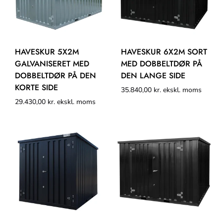
HAVESKUR 5X2M
HAVESKUR 6X2M SORT
GALVANISERET MED
MED DOBBELTDØR PÅ
DOBBELTDØR PÅ DEN
DEN LANGE SIDE
KORTE SIDE
35.840,00
kr.
ekskl. moms
29.430,00
kr.
ekskl. moms