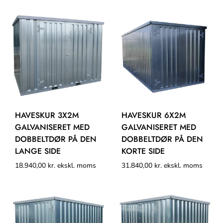
HAVESKUR 3X2M
HAVESKUR 6X2M
GALVANISERET MED
GALVANISERET MED
DOBBELTDØR PÅ DEN
DOBBELTDØR PÅ DEN
LANGE SIDE
KORTE SIDE
18.940,00
kr.
ekskl. moms
31.840,00
kr.
ekskl. moms