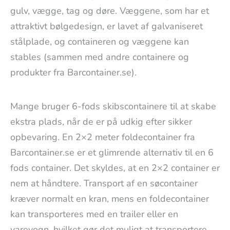
gulv, vægge, tag og døre. Væggene, som har et
attraktivt bølgedesign, er lavet af galvaniseret
stålplade, og containeren og væggene kan
stables (sammen med andre containere og
produkter fra Barcontainer.se).
Mange bruger 6-fods skibscontainere til at skabe
ekstra plads, når de er på udkig efter sikker
opbevaring. En 2×2 meter foldecontainer fra
Barcontainer.se er et glimrende alternativ til en 6
fods container. Det skyldes, at en 2×2 container er
nem at håndtere. Transport af en søcontainer
kræver normalt en kran, mens en foldecontainer
kan transporteres med en trailer eller en
varevogn, hvilket gør det muligt at transportere