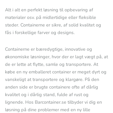
Alt i alt en perfekt løsning til opbevaring af
materialer osv. på midlertidige eller fleksible
steder. Containerne er sikre, af solid kvalitet og
fås i forskellige farver og designs.
Containerne er bæredygtige, innovative og
økonomiske løsninger, hvor der er lagt vægt på, at
de er lette at flytte, samle og transportere. At
købe en ny emballeret container er meget dyrt og
vanskeligt at transportere og klargøre. På den
anden side er brugte containere ofte af dårlig
kvalitet og i dårlig stand, fulde af rust og
lignende. Hos Barcontainer.se tilbyder vi dig en
løsning på dine problemer med en ny lille