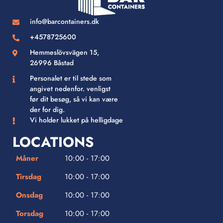
info@barcontainers.dk
+4578725600
Hemmeslövsvägen 15,
26996 Båstad
Personalet er til stede som
angivet nedenfor. venligst
før dit besøg, så vi kan være
der for dig.
Vi holder lukket på helligdage
LOCATIONS
Måner
10:00 - 17:00
Tirsdag
10:00 - 17:00
Onsdag
10:00 - 17:00
Torsdag
10:00 - 17:00