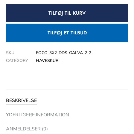
TILFØJ TIL KURV
TILFØJ ET TILBUD
SKU
FOCO-3X2-DDS-GALVA-2-2
CATEGORY
HAVESKUR
BESKRIVELSE
YDERLIGERE INFORMATION
ANMELDELSER (0)