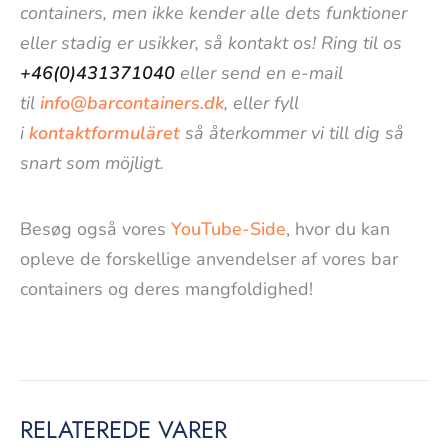
containers, men ikke kender alle dets funktioner
eller stadig er usikker, så kontakt os! Ring til os
+46(0)431371040
eller send en e-mail
til
info@barcontainers.dk
, eller fyll
i
kontaktformuläret
så återkommer vi till dig så
snart som möjligt.
Besøg også vores
YouTube-Side
, hvor du kan
opleve de forskellige anvendelser af vores bar
containers og deres mangfoldighed!
RELATEREDE VARER