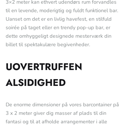
3×2 meter kan ethvert udendørs rum forvandles
til en levende, moderigtig og fuldt funktionel bar.
Uanset om det er en livlig havefest, en stilfuld
soirée på taget eller en trendy pop-up bar, er
dette omhyggeligt designede mesterværk din
billet til spektakulære begivenheder.
UOVERTRUFFEN
ALSIDIGHED
De enorme dimensioner på vores barcontainer på
3 x 2 meter giver dig masser af plads til din
fantasi og til at afholde arrangementer i alle