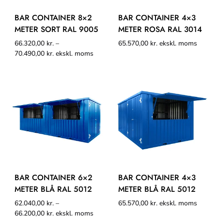
BAR CONTAINER 8×2
BAR CONTAINER 4×3
METER SORT RAL 9005
METER ROSA RAL 3014
66.320,00
kr.
–
65.570,00
kr.
ekskl. moms
70.490,00
kr.
ekskl. moms
BAR CONTAINER 6×2
BAR CONTAINER 4×3
METER BLÅ RAL 5012
METER BLÅ RAL 5012
62.040,00
kr.
–
65.570,00
kr.
ekskl. moms
66.200,00
kr.
ekskl. moms