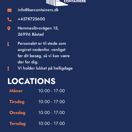
info@barcontainers.dk
+4578725600
Hemmeslövsvägen 15,
26996 Båstad
Personalet er til stede som
angivet nedenfor. venligst
før dit besøg, så vi kan være
der for dig.
Vi holder lukket på helligdage
LOCATIONS
Måner
10:00 - 17:00
Tirsdag
10:00 - 17:00
Onsdag
10:00 - 17:00
Torsdag
10:00 - 17:00