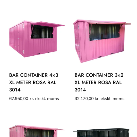
BAR CONTAINER 4×3
BAR CONTAINER 3×2
XL METER ROSA RAL
XL METER ROSA RAL
3014
3014
67.950,00
kr.
ekskl. moms
32.170,00
kr.
ekskl. moms