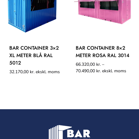
BAR CONTAINER 3×2
BAR CONTAINER 8×2
XL METER BLÅ RAL
METER ROSA RAL 3014
5012
66.320,00
kr.
–
70.490,00
kr.
ekskl. moms
32.170,00
kr.
ekskl. moms