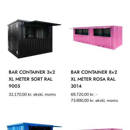
BAR CONTAINER 3×2
BAR CONTAINER 8×2
XL METER SORT RAL
XL METER ROSA RAL
9005
3014
32.170,00
kr.
ekskl. moms
69.720,00
kr.
–
73.890,00
kr.
ekskl. moms