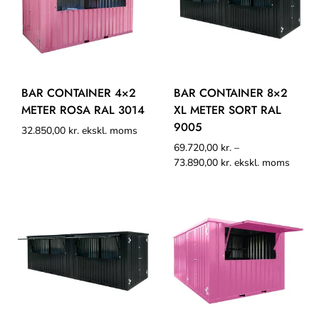
BAR CONTAINER 4×2
BAR CONTAINER 8×2
METER ROSA RAL 3014
XL METER SORT RAL
9005
32.850,00
kr.
ekskl. moms
69.720,00
kr.
–
73.890,00
kr.
ekskl. moms