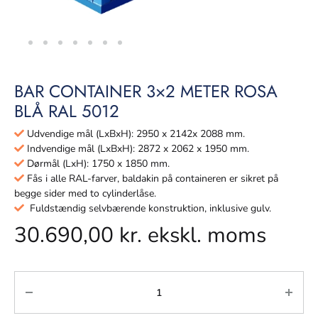
BAR CONTAINER 3×2 METER ROSA
BLÅ RAL 5012
Udvendige mål (LxBxH): 2950 x 2142x 2088 mm.
Indvendige mål (LxBxH): 2872 x 2062 x 1950 mm.
Dørmål (LxH): 1750 x 1850 mm.
Fås i alle RAL-farver, baldakin på containeren er sikret på
begge sider med to cylinderlåse.
Fuldstændig selvbærende konstruktion, inklusive gulv.
30.690,00
kr.
ekskl. moms