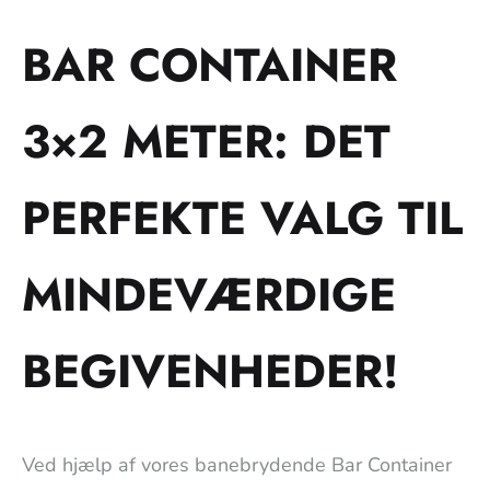
BAR CONTAINER
3×2 METER: DET
PERFEKTE VALG TIL
MINDEVÆRDIGE
BEGIVENHEDER!
Ved hjælp af vores banebrydende Bar Container