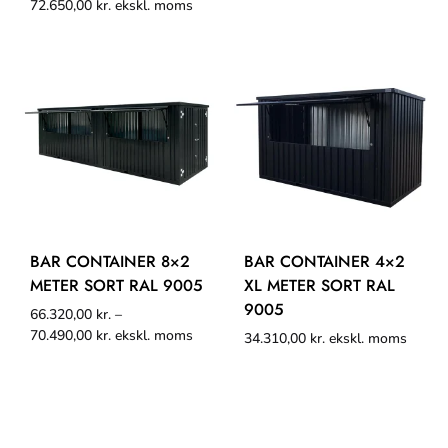
72.650,00
kr.
ekskl. moms
BAR CONTAINER 8×2
BAR CONTAINER 4×2
METER SORT RAL 9005
XL METER SORT RAL
9005
66.320,00
kr.
–
70.490,00
kr.
ekskl. moms
34.310,00
kr.
ekskl. moms