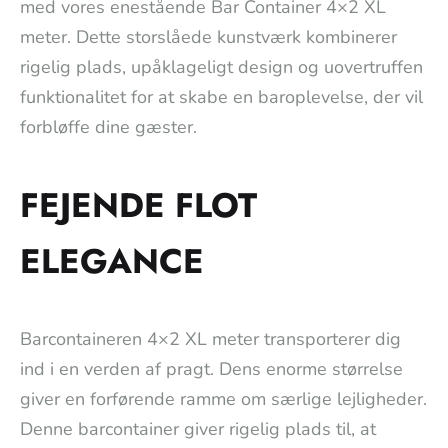
med vores enestående Bar Container 4×2 XL
meter. Dette storslåede kunstværk kombinerer
rigelig plads, upåklageligt design og uovertruffen
funktionalitet for at skabe en baroplevelse, der vil
forbløffe dine gæster.
FEJENDE FLOT
ELEGANCE
Barcontaineren 4×2 XL meter transporterer dig
ind i en verden af pragt. Dens enorme størrelse
giver en forførende ramme om særlige lejligheder.
Denne barcontainer giver rigelig plads til, at