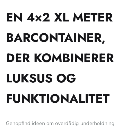
EN 4×2 XL METER
BARCONTAINER,
DER KOMBINERER
LUKSUS OG
FUNKTIONALITET
Genopfind ideen om overdådig underholdning