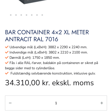
BAR CONTAINER 4×2 XL METER
ANTRACIT RAL 7016
Udvendige mål (LxBxH): 3882 x 2290 x 2240 mm.
Indvendige mål (LxBxH): 3802 x 2210 x 2100 mm.
Dørmål (LxH): 1750 x 1850 mm.
Fås i alle RAL-farver, baldakin på containeren er sikret på
begge sider med to cylinderlåse.
Fuldstændig selvbærende konstruktion, inklusive gulv.
34.310,00
kr.
ekskl. moms