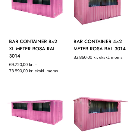
BAR CONTAINER 8×2
BAR CONTAINER 4×2
XL METER ROSA RAL
METER ROSA RAL 3014
3014
32.850,00
kr.
ekskl. moms
69.720,00
kr.
–
73.890,00
kr.
ekskl. moms