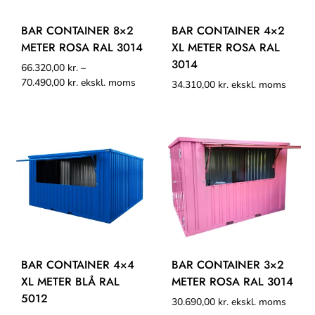
BAR CONTAINER 8×2
BAR CONTAINER 4×2
METER ROSA RAL 3014
XL METER ROSA RAL
3014
66.320,00
kr.
–
70.490,00
kr.
ekskl. moms
34.310,00
kr.
ekskl. moms
BAR CONTAINER 4×4
BAR CONTAINER 3×2
XL METER BLÅ RAL
METER ROSA RAL 3014
5012
30.690,00
kr.
ekskl. moms