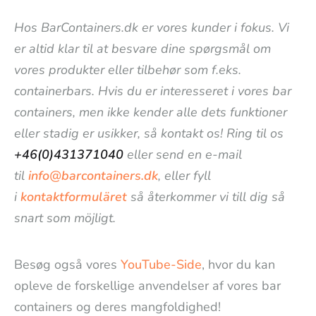
Hos BarContainers.dk er vores kunder i fokus. Vi
er altid klar til at besvare dine spørgsmål om
vores produkter eller tilbehør som f.eks.
containerbars. Hvis du er interesseret i vores bar
containers, men ikke kender alle dets funktioner
eller stadig er usikker, så kontakt os! Ring til os
+46(0)431371040
eller send en e-mail
til
info@barcontainers.dk
, eller fyll
i
kontaktformuläret
så återkommer vi till dig så
snart som möjligt.
Besøg også vores
YouTube-Side
, hvor du kan
opleve de forskellige anvendelser af vores bar
containers og deres mangfoldighed!