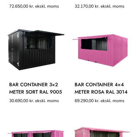
72.650,00
kr.
ekskl. moms
32.170,00
kr.
ekskl. moms
BAR CONTAINER 3×2
BAR CONTAINER 4×4
METER SORT RAL 9005
METER ROSA RAL 3014
30.690,00
kr.
ekskl. moms
69.290,00
kr.
ekskl. moms