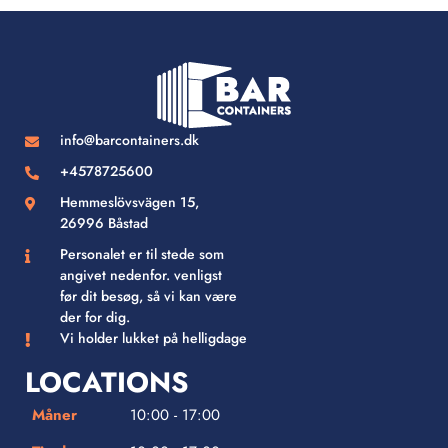
info@barcontainers.dk
+4578725600
Hemmeslövsvägen 15,
26996 Båstad
Personalet er til stede som
angivet nedenfor. venligst
før dit besøg, så vi kan være
der for dig.
Vi holder lukket på helligdage
LOCATIONS
Måner
10:00 - 17:00