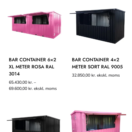
BAR CONTAINER 6×2
BAR CONTAINER 4×2
XL METER ROSA RAL
METER SORT RAL 9005
3014
32.850,00
kr.
ekskl. moms
65.430,00
kr.
–
69.600,00
kr.
ekskl. moms