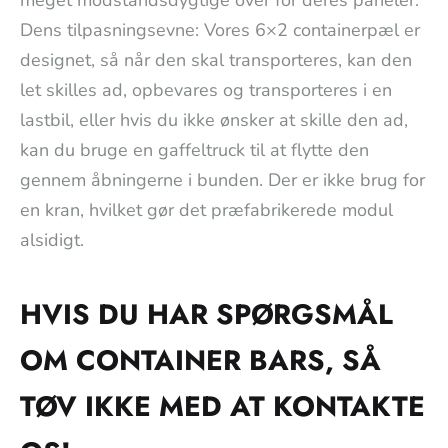
Dens tilpasningsevne: Vores 6×2 containerpæl er
designet, så når den skal transporteres, kan den
let skilles ad, opbevares og transporteres i en
lastbil, eller hvis du ikke ønsker at skille den ad,
kan du bruge en gaffeltruck til at flytte den
gennem åbningerne i bunden. Der er ikke brug for
en kran, hvilket gør det præfabrikerede modul
alsidigt.
HVIS DU HAR SPØRGSMÅL
OM CONTAINER BARS, SÅ
TØV IKKE MED AT KONTAKTE