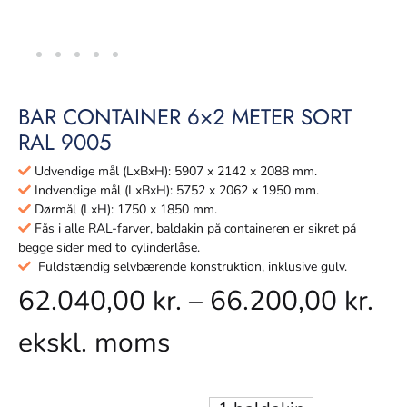
BAR CONTAINER 6×2 METER SORT
RAL 9005
Udvendige mål (LxBxH): 5907 x 2142 x 2088 mm.
Indvendige mål (LxBxH): 5752 x 2062 x 1950 mm.
Dørmål (LxH): 1750 x 1850 mm.
Fås i alle RAL-farver, baldakin på containeren er sikret på
begge sider med to cylinderlåse.
Fuldstændig selvbærende konstruktion, inklusive gulv.
62.040,00
kr.
–
66.200,00
kr.
ekskl. moms