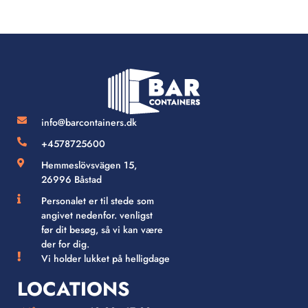
info@barcontainers.dk
+4578725600
Hemmeslövsvägen 15,
26996 Båstad
Personalet er til stede som
angivet nedenfor. venligst
før dit besøg, så vi kan være
der for dig.
Vi holder lukket på helligdage
LOCATIONS