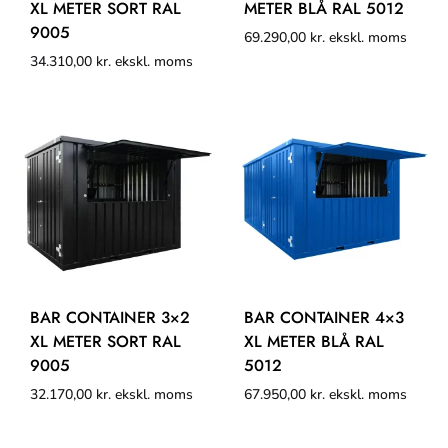
XL METER SORT RAL
METER BLÅ RAL 5012
9005
69.290,00
kr.
ekskl. moms
34.310,00
kr.
ekskl. moms
BAR CONTAINER 3×2
BAR CONTAINER 4×3
XL METER SORT RAL
XL METER BLÅ RAL
9005
5012
32.170,00
kr.
ekskl. moms
67.950,00
kr.
ekskl. moms