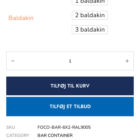
1 baldakin
2 baldakin
Baldakin
3 baldakin
TILFØJ TIL KURV
TILFØJ ET TILBUD
SKU
FOCO-BAR-6X2-RAL9005
CATEGORY
BAR CONTAINER