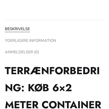
BESKRIVELSE
YDERLIGERE INFORMATION
ANMELDELSER (0)
TERRÆNFORBEDRI
NG: KØB 6×2
METER CONTAINER