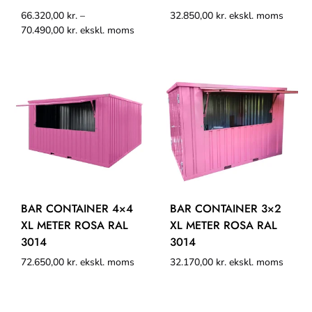
66.320,00
kr.
–
32.850,00
kr.
ekskl. moms
70.490,00
kr.
ekskl. moms
BAR CONTAINER 4×4
BAR CONTAINER 3×2
XL METER ROSA RAL
XL METER ROSA RAL
3014
3014
72.650,00
kr.
ekskl. moms
32.170,00
kr.
ekskl. moms