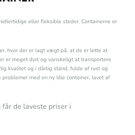
midlertidige eller fleksible steder. Containerne er
, hvor der er lagt vægt på, at de er lette at
er er meget dyrt og vanskeligt at transportere
g kvalitet og i dårlig stand, fulde af rust og
 problemer med en ny lille container, lavet af
 laveste priser i