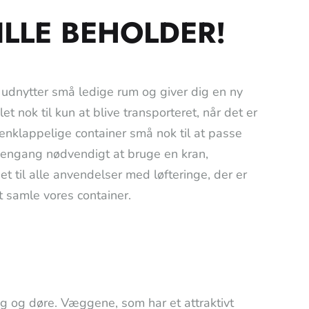
ILLE BEHOLDER!
 udnytter små ledige rum og giver dig en ny
t nok til kun at blive transporteret, når det er
klappelige container små nok til at passe
 engang nødvendigt at bruge en kran,
set til alle anvendelser med løfteringe, der er
at samle vores container.
g og døre. Væggene, som har et attraktivt