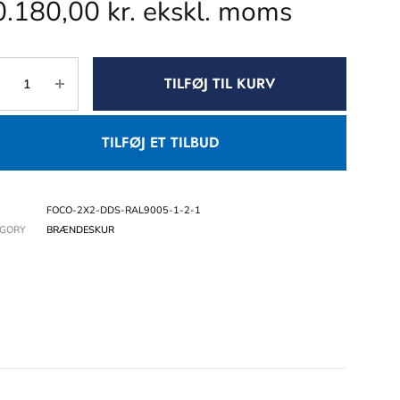
0.180,00
kr.
ekskl. moms
TILFØJ TIL KURV
TILFØJ ET TILBUD
FOCO-2X2-DDS-RAL9005-1-2-1
EGORY
BRÆNDESKUR