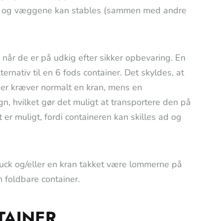
eren og væggene kan stables (sammen med andre
 når de er på udkig efter sikker opbevaring. En
ernativ til en 6 fods container. Det skyldes, at
ner kræver normalt en kran, mens en
gn, hvilket gør det muligt at transportere den på
 er muligt, fordi containeren kan skilles ad og
ruck og/eller en kran takket være lommerne på
 foldbare container.
TAINER