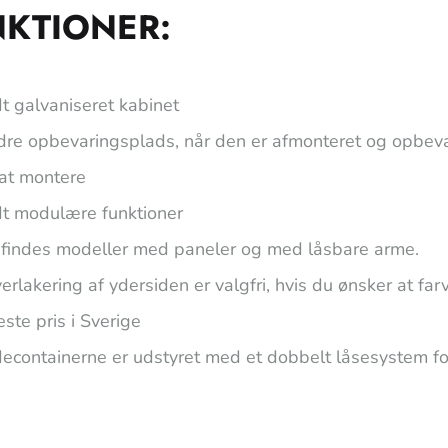
NKTIONER:
t galvaniseret kabinet
dre opbevaringsplads, når den er afmonteret og opbeva
 at montere
dt modulære funktioner
 findes modeller med paneler og med låsbare arme.
erlakering af ydersiden er valgfri, hvis du ønsker at fa
ste pris i Sverige
decontainerne er udstyret med et dobbelt låsesystem fo