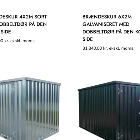
ESKUR 4X2M SORT
BRÆNDESKUR 6X2M
OBBELTDØR PÅ DEN
GALVANISERET MED
 SIDE
DOBBELTDØR PÅ DEN K
SIDE
00
kr.
ekskl. moms
31.840,00
kr.
ekskl. moms