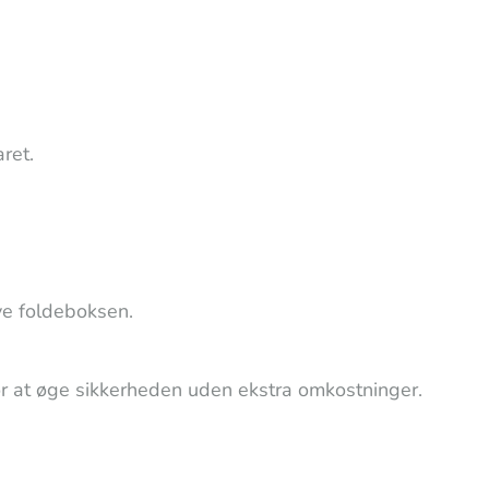
ret.
rve foldeboksen.
r at øge sikkerheden uden ekstra omkostninger.