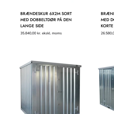
BRÆNDESKUR 6X2M SORT
BRÆND
MED DOBBELTDØR PÅ DEN
MED D
LANGE SIDE
KORTE
35.840,00
kr.
ekskl. moms
26.580,