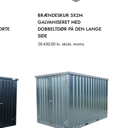
BRÆNDESKUR 5X2M
GALVANISERET MED
ORTE
DOBBELTDØR PÅ DEN LANGE
SIDE
29.430,00
kr.
ekskl. moms