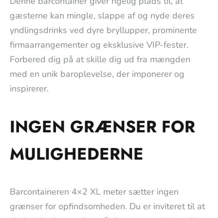
Denne barcontainer giver rigelig plads til, at
gæsterne kan mingle, slappe af og nyde deres
yndlingsdrinks ved dyre bryllupper, prominente
firmaarrangementer og eksklusive VIP-fester.
Forbered dig på at skille dig ud fra mængden
med en unik baroplevelse, der imponerer og
inspirerer.
INGEN GRÆNSER FOR
MULIGHEDERNE
Barcontaineren 4×2 XL meter sætter ingen
grænser for opfindsomheden. Du er inviteret til at