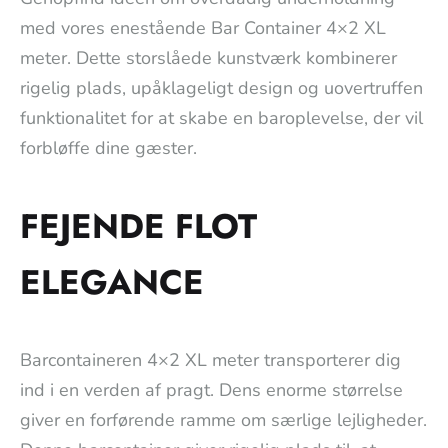
med vores enestående Bar Container 4×2 XL
meter. Dette storslåede kunstværk kombinerer
rigelig plads, upåklageligt design og uovertruffen
funktionalitet for at skabe en baroplevelse, der vil
forbløffe dine gæster.
FEJENDE FLOT
ELEGANCE
Barcontaineren 4×2 XL meter transporterer dig
ind i en verden af pragt. Dens enorme størrelse
giver en forførende ramme om særlige lejligheder.