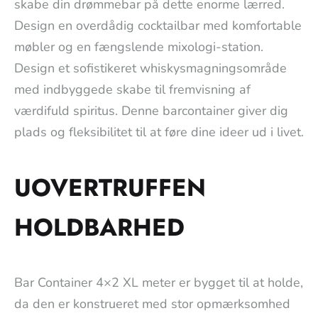
skabe din drømmebar på dette enorme lærred.
Design en overdådig cocktailbar med komfortable
møbler og en fængslende mixologi-station.
Design et sofistikeret whiskysmagningsområde
med indbyggede skabe til fremvisning af
værdifuld spiritus. Denne barcontainer giver dig
plads og fleksibilitet til at føre dine ideer ud i livet.
UOVERTRUFFEN
HOLDBARHED
Bar Container 4×2 XL meter er bygget til at holde,
da den er konstrueret med stor opmærksomhed