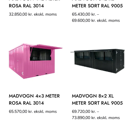
ROSA RAL 3014
METER SORT RAL 9005
32.850,00
kr.
ekskl. moms
65.430,00
kr.
–
69.600,00
kr.
ekskl. moms
MADVOGN 4×3 METER
MADVOGN 8×2 XL
ROSA RAL 3014
METER SORT RAL 9005
65.570,00
kr.
ekskl. moms
69.720,00
kr.
–
73.890,00
kr.
ekskl. moms