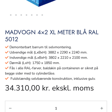
MADVOGN 4×2 XL METER BLÅ RAL
5012
Demonterbart barrum til selvmontering.
Udvendige mål (LxBxH): 3882 x 2290 x 2240 mm.
Indvendige mål (LxBxH): 3802 x 2210 x 2100 mm.
Dørmål (LxH): 1750 x 1850 mm.
Fås i alle RAL-farver, baldakin på containeren er sikret på
begge sider med to cylinderlåse.
Fuldstændig selvbærende konstruktion, inklusive gulv.
34.310,00
kr.
ekskl. moms