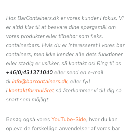
Hos BarContainers.dk er vores kunder i fokus. Vi
er altid klar til at besvare dine spørgsmål om
vores produkter eller tilbehør som f.eks.
containerbars. Hvis du er interesseret i vores bar
containers, men ikke kender alle dets funktioner
eller stadig er usikker, så kontakt os! Ring til os
+46(0)431371040
eller send en e-mail
til
info@barcontainers.dk
, eller fyll
i
kontaktformuläret
så återkommer vi till dig så
snart som möjligt.
Besøg også vores
YouTube-Side
, hvor du kan
opleve de forskellige anvendelser af vores bar