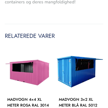
containers og deres mangfoldighed!
RELATEREDE VARER
MADVOGN 4×4 XL
MADVOGN 3×2 XL
METER ROSA RAL 3014
METER BLÅ RAL 5012