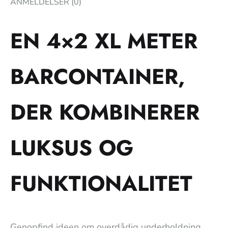
ANMELDELSER (0)
EN 4×2 XL METER
BARCONTAINER,
DER KOMBINERER
LUKSUS OG
FUNKTIONALITET
Genopfind ideen om overdådig underholdning