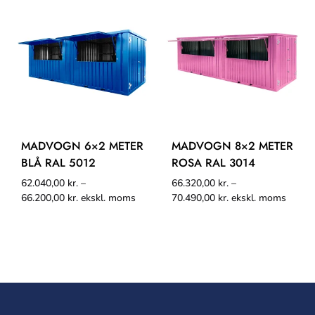
MADVOGN 6×2 METER
MADVOGN 8×2 METER
BLÅ RAL 5012
ROSA RAL 3014
62.040,00
kr.
–
66.320,00
kr.
–
66.200,00
kr.
ekskl. moms
70.490,00
kr.
ekskl. moms