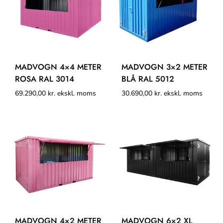
MADVOGN 4×4 METER
MADVOGN 3×2 METER
ROSA RAL 3014
BLÅ RAL 5012
69.290,00
kr.
ekskl. moms
30.690,00
kr.
ekskl. moms
MADVOGN 4×2 METER
MADVOGN 6×2 XL