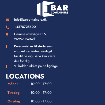
info@barcontainers.dk
+4578725600
Hemmeslövsvägen 15,
26996 Båstad
Personalet er til stede som
angivet nedenfor. venligst
før dit besøg, så vi kan være
der for dig.
Vi holder lukket på helligdage
LOCATIONS
Måner
10:00 - 17:00
Tirsdag
10:00 - 17:00
Onsdag
10:00 - 17:00