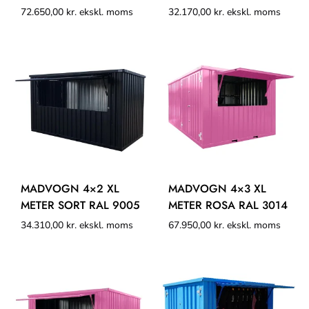
72.650,00
kr.
ekskl. moms
32.170,00
kr.
ekskl. moms
MADVOGN 4×2 XL
MADVOGN 4×3 XL
METER SORT RAL 9005
METER ROSA RAL 3014
34.310,00
kr.
ekskl. moms
67.950,00
kr.
ekskl. moms