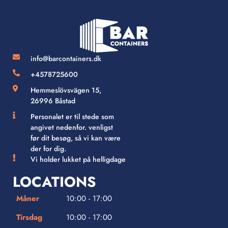
info@barcontainers.dk
+4578725600
Hemmeslövsvägen 15,
26996 Båstad
Personalet er til stede som
angivet nedenfor. venligst
før dit besøg, så vi kan være
der for dig.
Vi holder lukket på helligdage
LOCATIONS
Måner
10:00 - 17:00
Tirsdag
10:00 - 17:00