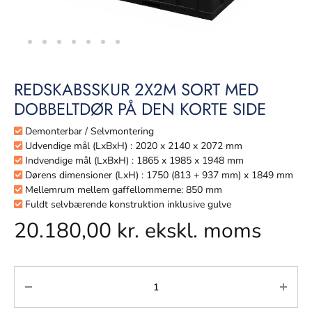
REDSKABSSKUR 2X2M SORT MED
DOBBELTDØR PÅ DEN KORTE SIDE
Demonterbar / Selvmontering
Udvendige mål (LxBxH) : 2020 x 2140 x 2072 mm
Indvendige mål (LxBxH) : 1865 x 1985 x 1948 mm
Dørens dimensioner (LxH) : 1750 (813 + 937 mm) x 1849 mm
Mellemrum mellem gaffellommerne: 850 mm
Fuldt selvbærende konstruktion inklusive gulve
20.180,00
kr.
ekskl. moms