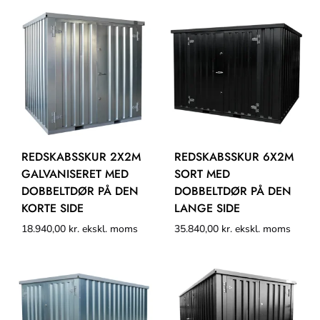
REDSKABSSKUR 2X2M
REDSKABSSKUR 6X2M
GALVANISERET MED
SORT MED
DOBBELTDØR PÅ DEN
DOBBELTDØR PÅ DEN
KORTE SIDE
LANGE SIDE
18.940,00
kr.
ekskl. moms
35.840,00
kr.
ekskl. moms