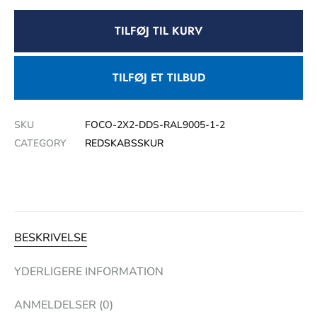
TILFØJ TIL KURV
TILFØJ ET TILBUD
SKU
FOCO-2X2-DDS-RAL9005-1-2
CATEGORY
REDSKABSSKUR
BESKRIVELSE
YDERLIGERE INFORMATION
ANMELDELSER (0)