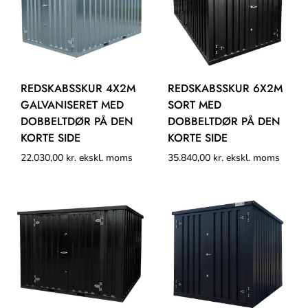
REDSKABSSKUR 4X2M
REDSKABSSKUR 6X2M
GALVANISERET MED
SORT MED
DOBBELTDØR PÅ DEN
DOBBELTDØR PÅ DEN
KORTE SIDE
KORTE SIDE
22.030,00
kr.
ekskl. moms
35.840,00
kr.
ekskl. moms