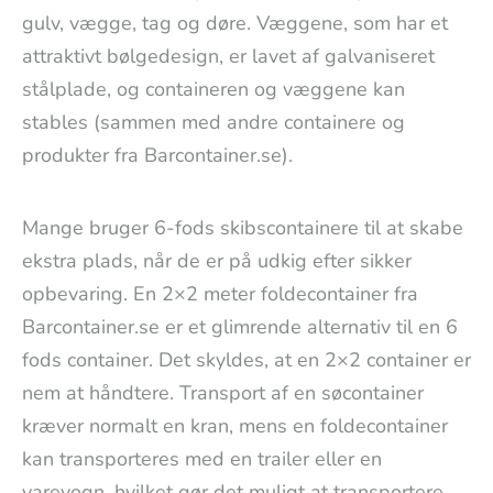
gulv, vægge, tag og døre. Væggene, som har et
attraktivt bølgedesign, er lavet af galvaniseret
stålplade, og containeren og væggene kan
stables (sammen med andre containere og
produkter fra Barcontainer.se).
Mange bruger 6-fods skibscontainere til at skabe
ekstra plads, når de er på udkig efter sikker
opbevaring. En 2×2 meter foldecontainer fra
Barcontainer.se er et glimrende alternativ til en 6
fods container. Det skyldes, at en 2×2 container er
nem at håndtere. Transport af en søcontainer
kræver normalt en kran, mens en foldecontainer
kan transporteres med en trailer eller en
varevogn, hvilket gør det muligt at transportere