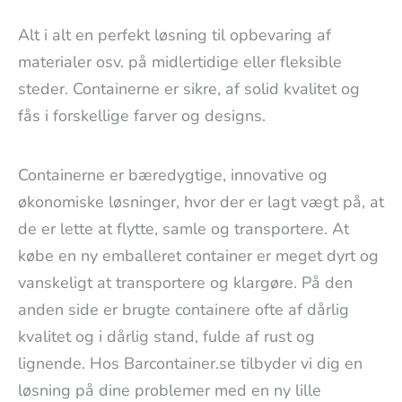
Alt i alt en perfekt løsning til opbevaring af
materialer osv. på midlertidige eller fleksible
steder. Containerne er sikre, af solid kvalitet og
fås i forskellige farver og designs.
Containerne er bæredygtige, innovative og
økonomiske løsninger, hvor der er lagt vægt på, at
de er lette at flytte, samle og transportere. At
købe en ny emballeret container er meget dyrt og
vanskeligt at transportere og klargøre. På den
anden side er brugte containere ofte af dårlig
kvalitet og i dårlig stand, fulde af rust og
lignende. Hos Barcontainer.se tilbyder vi dig en
løsning på dine problemer med en ny lille