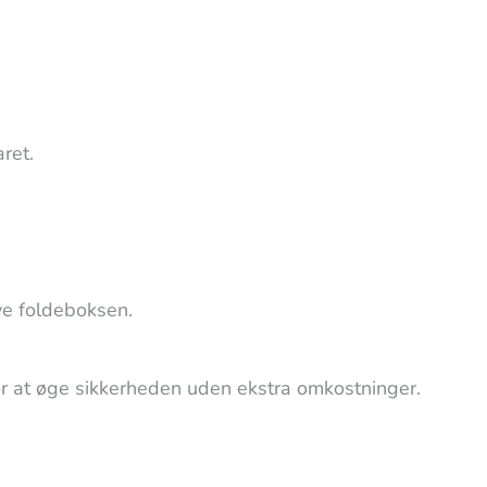
ret.
rve foldeboksen.
r at øge sikkerheden uden ekstra omkostninger.