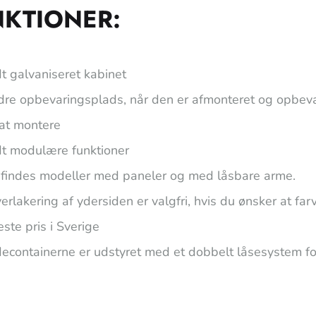
NKTIONER:
t galvaniseret kabinet
dre opbevaringsplads, når den er afmonteret og opbeva
 at montere
dt modulære funktioner
 findes modeller med paneler og med låsbare arme.
erlakering af ydersiden er valgfri, hvis du ønsker at fa
ste pris i Sverige
decontainerne er udstyret med et dobbelt låsesystem fo