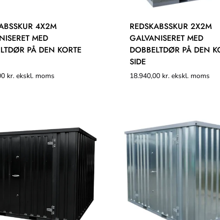
ABSSKUR 4X2M
REDSKABSSKUR 2X2M
NISERET MED
GALVANISERET MED
LTDØR PÅ DEN KORTE
DOBBELTDØR PÅ DEN K
SIDE
00
kr.
ekskl. moms
18.940,00
kr.
ekskl. moms