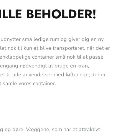
ILLE BEHOLDER!
 udnytter små ledige rum og giver dig en ny
t nok til kun at blive transporteret, når det er
klappelige container små nok til at passe
 engang nødvendigt at bruge en kran,
set til alle anvendelser med løfteringe, der er
at samle vores container.
g og døre. Væggene, som har et attraktivt