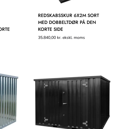
REDSKABSSKUR 6X2M SORT
MED DOBBELTDØR PÅ DEN
ORTE
KORTE SIDE
35.840,00
kr.
ekskl. moms