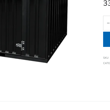
3
SKU
CAT