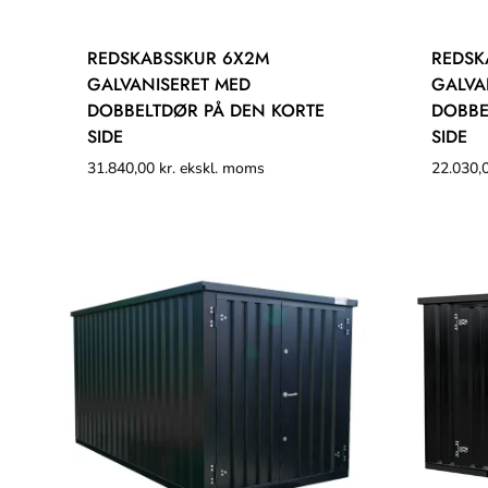
REDSKABSSKUR 6X2M
REDSK
GALVANISERET MED
GALVA
DOBBELTDØR PÅ DEN KORTE
DOBBE
SIDE
SIDE
31.840,00
kr.
ekskl. moms
22.030,