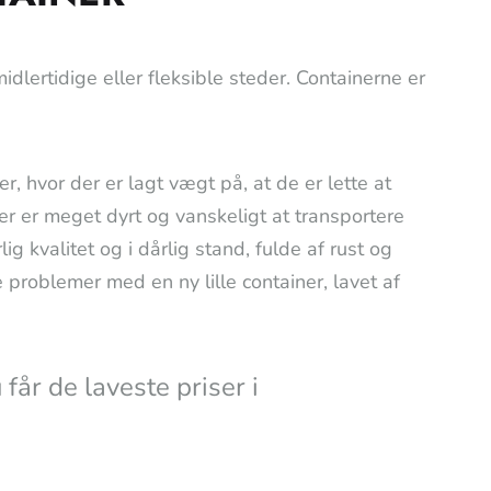
midlertidige eller fleksible steder. Containerne er
, hvor der er lagt vægt på, at de er lette at
er er meget dyrt og vanskeligt at transportere
g kvalitet og i dårlig stand, fulde af rust og
 problemer med en ny lille container, lavet af
 laveste priser i