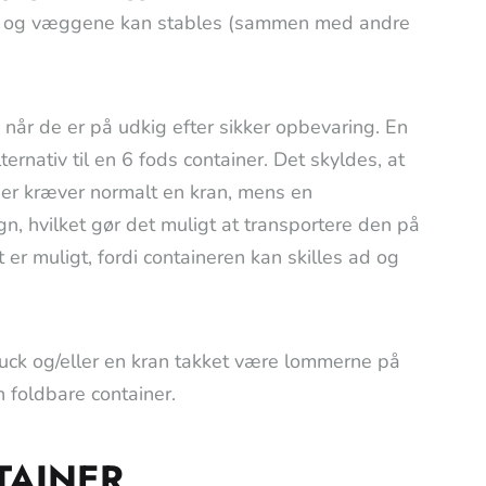
eren og væggene kan stables (sammen med andre
 når de er på udkig efter sikker opbevaring. En
ernativ til en 6 fods container. Det skyldes, at
ner kræver normalt en kran, mens en
gn, hvilket gør det muligt at transportere den på
 er muligt, fordi containeren kan skilles ad og
ruck og/eller en kran takket være lommerne på
 foldbare container.
TAINER