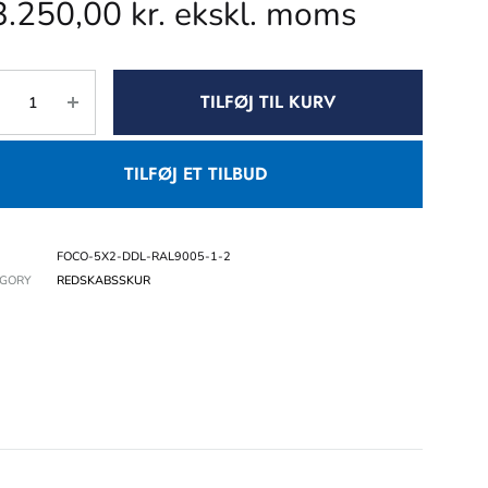
3.250,00
kr.
ekskl. moms
TILFØJ TIL KURV
TILFØJ ET TILBUD
FOCO-5X2-DDL-RAL9005-1-2
EGORY
REDSKABSSKUR