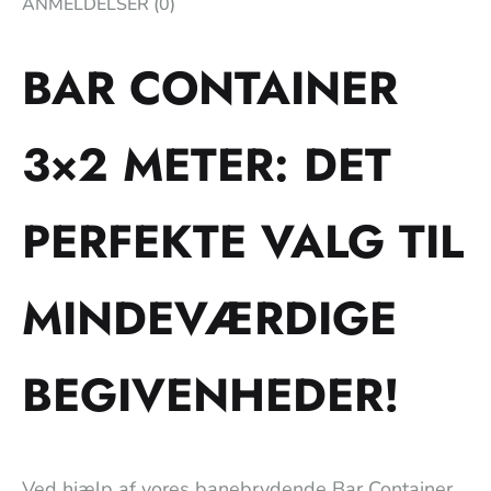
ANMELDELSER (0)
BAR CONTAINER
3×2 METER: DET
PERFEKTE VALG TIL
MINDEVÆRDIGE
BEGIVENHEDER!
Ved hjælp af vores banebrydende Bar Container