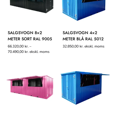
SALGSVOGN 8×2
SALGSVOGN 4×2
METER SORT RAL 9005
METER BLÅ RAL 5012
66.320,00
kr.
–
32.850,00
kr.
ekskl. moms
70.490,00
kr.
ekskl. moms