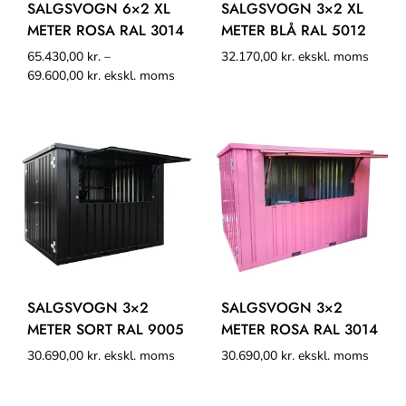
SALGSVOGN 6×2 XL
SALGSVOGN 3×2 XL
METER ROSA RAL 3014
METER BLÅ RAL 5012
65.430,00
kr.
–
32.170,00
kr.
ekskl. moms
69.600,00
kr.
ekskl. moms
SALGSVOGN 3×2
SALGSVOGN 3×2
METER SORT RAL 9005
METER ROSA RAL 3014
30.690,00
kr.
ekskl. moms
30.690,00
kr.
ekskl. moms