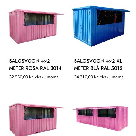
SALGSVOGN 4×2
SALGSVOGN 4×2 XL
METER ROSA RAL 3014
METER BLÅ RAL 5012
32.850,00
kr.
ekskl. moms
34.310,00
kr.
ekskl. moms