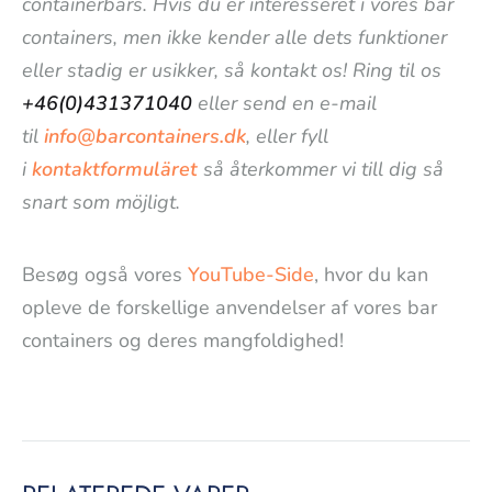
containerbars. Hvis du er interesseret i vores bar
containers, men ikke kender alle dets funktioner
eller stadig er usikker, så kontakt os! Ring til os
+46(0)431371040
eller send en e-mail
til
info@barcontainers.dk
, eller fyll
i
kontaktformuläret
så återkommer vi till dig så
snart som möjligt.
Besøg også vores
YouTube-Side
, hvor du kan
opleve de forskellige anvendelser af vores bar
containers og deres mangfoldighed!