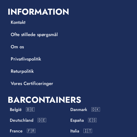
INFORMATION
Kontakt
Ofte stillede spørgsmål
Om os
Privatlivspolitik
Returpolitik
Vores Certificeringer
BARCONTAINERS
België 🇧🇪
Danmark 🇩🇰
Deutschland 🇩🇪
España 🇪🇸
France 🇫🇷
Italia 🇮🇹