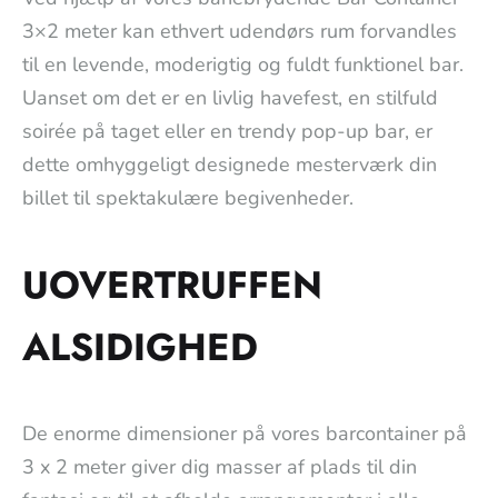
3×2 meter kan ethvert udendørs rum forvandles
til en levende, moderigtig og fuldt funktionel bar.
Uanset om det er en livlig havefest, en stilfuld
soirée på taget eller en trendy pop-up bar, er
dette omhyggeligt designede mesterværk din
billet til spektakulære begivenheder.
UOVERTRUFFEN
ALSIDIGHED
De enorme dimensioner på vores barcontainer på
3 x 2 meter giver dig masser af plads til din