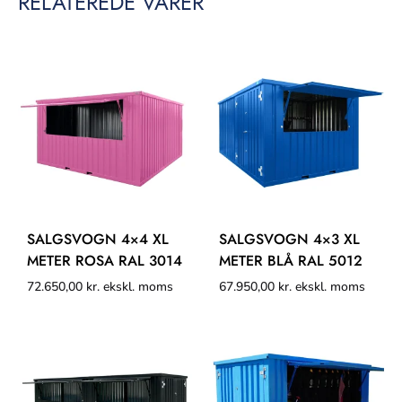
RELATEREDE VARER
SALGSVOGN 4×4 XL
SALGSVOGN 4×3 XL
METER ROSA RAL 3014
METER BLÅ RAL 5012
72.650,00
kr.
ekskl. moms
67.950,00
kr.
ekskl. moms