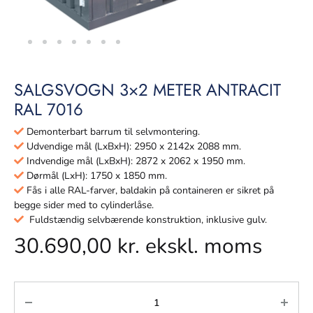
SALGSVOGN 3×2 METER ANTRACIT
RAL 7016
Demonterbart barrum til selvmontering.
Udvendige mål (LxBxH): 2950 x 2142x 2088 mm.
Indvendige mål (LxBxH): 2872 x 2062 x 1950 mm.
Dørmål (LxH): 1750 x 1850 mm.
Fås i alle RAL-farver, baldakin på containeren er sikret på
begge sider med to cylinderlåse.
Fuldstændig selvbærende konstruktion, inklusive gulv.
30.690,00
kr.
ekskl. moms