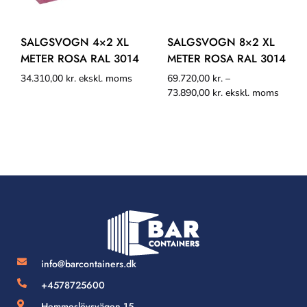
SALGSVOGN 4×2 XL
SALGSVOGN 8×2 XL
METER ROSA RAL 3014
METER ROSA RAL 3014
34.310,00
kr.
ekskl. moms
69.720,00
kr.
–
73.890,00
kr.
ekskl. moms
info@barcontainers.dk
+4578725600
Hemmeslövsvägen 15,