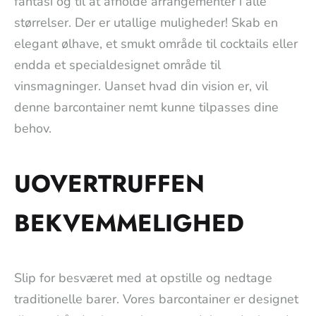
fantasi og til at afholde arrangementer i alle
størrelser. Der er utallige muligheder! Skab en
elegant ølhave, et smukt område til cocktails eller
endda et specialdesignet område til
vinsmagninger. Uanset hvad din vision er, vil
denne barcontainer nemt kunne tilpasses dine
behov.
UOVERTRUFFEN
BEKVEMMELIGHED
Slip for besværet med at opstille og nedtage
traditionelle barer. Vores barcontainer er designet