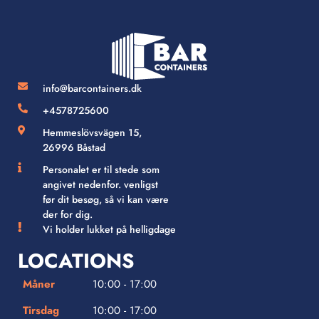
info@barcontainers.dk
+4578725600
Hemmeslövsvägen 15,
26996 Båstad
Personalet er til stede som
angivet nedenfor. venligst
før dit besøg, så vi kan være
der for dig.
Vi holder lukket på helligdage
LOCATIONS
Måner
10:00 - 17:00
Tirsdag
10:00 - 17:00