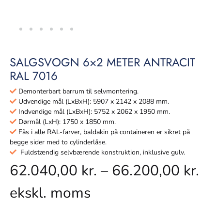
SALGSVOGN 6×2 METER ANTRACIT
RAL 7016
Demonterbart barrum til selvmontering.
Udvendige mål (LxBxH): 5907 x 2142 x 2088 mm.
Indvendige mål (LxBxH): 5752 x 2062 x 1950 mm.
Dørmål (LxH): 1750 x 1850 mm.
Fås i alle RAL-farver, baldakin på containeren er sikret på
begge sider med to cylinderlåse.
Fuldstændig selvbærende konstruktion, inklusive gulv.
62.040,00
kr.
–
66.200,00
kr.
ekskl. moms