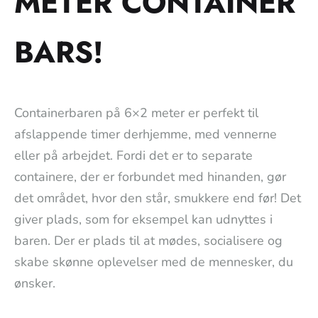
METER CONTAINER
BARS!
Containerbaren på 6×2 meter er perfekt til
afslappende timer derhjemme, med vennerne
eller på arbejdet. Fordi det er to separate
containere, der er forbundet med hinanden, gør
det området, hvor den står, smukkere end før! Det
giver plads, som for eksempel kan udnyttes i
baren. Der er plads til at mødes, socialisere og
skabe skønne oplevelser med de mennesker, du
ønsker.