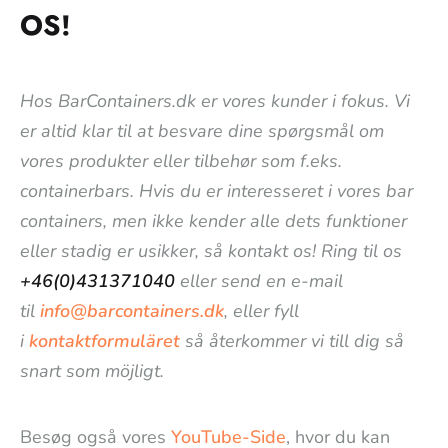
OS!
Hos BarContainers.dk er vores kunder i fokus. Vi
er altid klar til at besvare dine spørgsmål om
vores produkter eller tilbehør som f.eks.
containerbars. Hvis du er interesseret i vores bar
containers, men ikke kender alle dets funktioner
eller stadig er usikker, så kontakt os! Ring til os
+46(0)431371040
eller send en e-mail
til
info@barcontainers.dk
, eller fyll
i
kontaktformuläret
så återkommer vi till dig så
snart som möjligt.
Besøg også vores
YouTube-Side
, hvor du kan