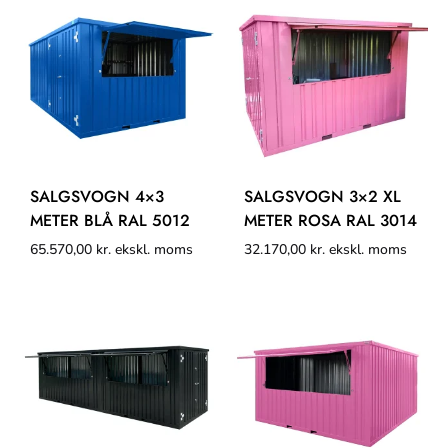
SALGSVOGN 4×3
SALGSVOGN 3×2 XL
METER BLÅ RAL 5012
METER ROSA RAL 3014
65.570,00
kr.
ekskl. moms
32.170,00
kr.
ekskl. moms