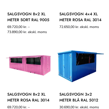
SALGSVOGN 8×2 XL
SALGSVOGN 4×4 XL
METER SORT RAL 9005
METER ROSA RAL 3014
69.720,00
kr.
–
72.650,00
kr.
ekskl. moms
73.890,00
kr.
ekskl. moms
SALGSVOGN 8×2 XL
SALGSVOGN 3×2
METER ROSA RAL 3014
METER BLÅ RAL 5012
69.720,00
kr.
–
30.690,00
kr.
ekskl. moms