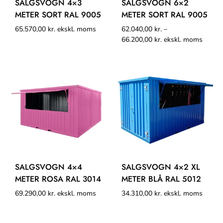
SALGSVOGN 4×3
SALGSVOGN 6×2
METER SORT RAL 9005
METER SORT RAL 9005
65.570,00
kr.
ekskl. moms
62.040,00
kr.
–
66.200,00
kr.
ekskl. moms
SALGSVOGN 4×4
SALGSVOGN 4×2 XL
METER ROSA RAL 3014
METER BLÅ RAL 5012
69.290,00
kr.
ekskl. moms
34.310,00
kr.
ekskl. moms