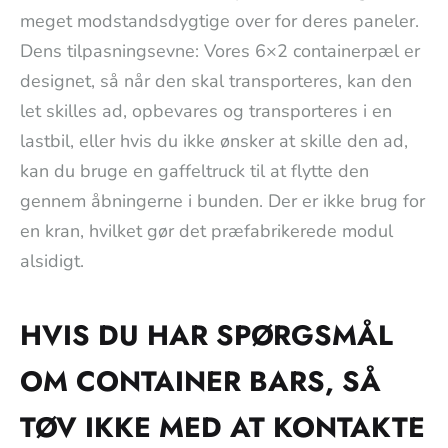
meget modstandsdygtige over for deres paneler.
Dens tilpasningsevne: Vores 6×2 containerpæl er
designet, så når den skal transporteres, kan den
let skilles ad, opbevares og transporteres i en
lastbil, eller hvis du ikke ønsker at skille den ad,
kan du bruge en gaffeltruck til at flytte den
gennem åbningerne i bunden. Der er ikke brug for
en kran, hvilket gør det præfabrikerede modul
alsidigt.
HVIS DU HAR SPØRGSMÅL
OM CONTAINER BARS, SÅ
TØV IKKE MED AT KONTAKTE