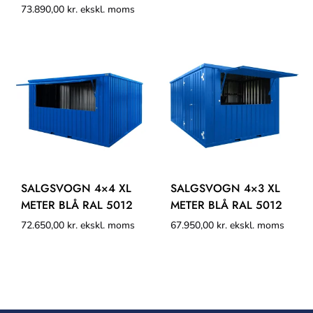
73.890,00
kr.
ekskl. moms
SALGSVOGN 4×4 XL
SALGSVOGN 4×3 XL
METER BLÅ RAL 5012
METER BLÅ RAL 5012
72.650,00
kr.
ekskl. moms
67.950,00
kr.
ekskl. moms