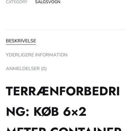
CATEGORY
SALGSVOGN
BESKRIVELSE
YDERLIGERE INFORMATION
ANMELDELSER (0)
TERRÆNFORBEDRI
NG: KØB 6×2