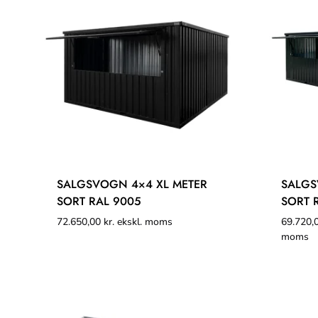
SALGSVOGN 4×4 XL METER
SALGS
SORT RAL 9005
SORT 
72.650,00
kr.
ekskl. moms
69.720,
moms