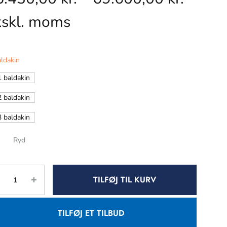
kskl. moms
ldakin
1 baldakin
2 baldakin
3 baldakin
Ryd
TILFØJ TIL KURV
TILFØJ ET TILBUD