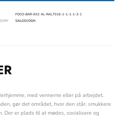
FOCO-BAR-6X2-XL-RAL7016-1-1-1-1-3-1
EGORY
SALGSVOGN
ER
 derhjemme, med vennerne eller på arbejdet.
nden, gør det området, hvor den står, smukkere
. Der er plads til at mødes, socialisere og