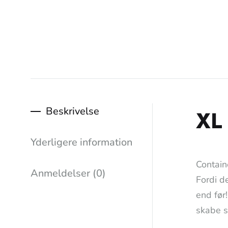
Beskrivelse
XL
Yderligere information
Contain
Anmeldelser (0)
Fordi d
end før
skabe s