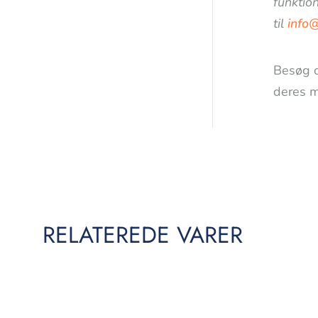
funktion
til
info
Besøg 
deres m
RELATEREDE VARER