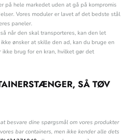
ser på hele markedet uden at gå på kompromis
delser. Vores moduler er lavet af det bedste stål
eres paneler.
så når den skal transporteres, kan den let
u ikke ønsker at skille den ad, kan du bruge en
 ikke brug for en kran, hvilket gør det
TAINERSTÆNGER, SÅ TØV
til at besvare dine spørgsmål om vores produkter
i vores bar containers, men ikke kender alle dets