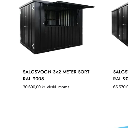
SALGSVOGN 3×2 METER SORT
SALGS
RAL 9005
RAL 9
30.690,00
kr.
ekskl. moms
65.570,