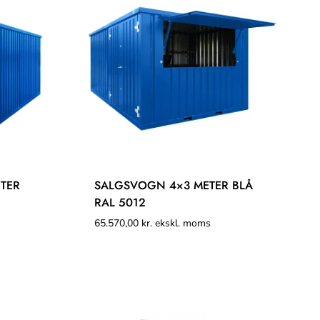
TER
SALGSVOGN 4×3 METER BLÅ
RAL 5012
65.570,00
kr.
ekskl. moms