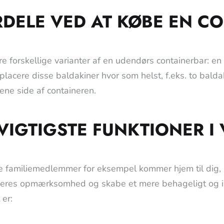
DELE VED AT KØBE EN CO
tre forskellige varianter af en udendørs containerbar: en
placere disse baldakiner hvor som helst, f.eks. to balda
ene side af containeren.
VIGTIGSTE FUNKTIONER I
e familiemedlemmer for eksempel kommer hjem til dig, 
eres opmærksomhed og skabe et mere behageligt og inn
 er: