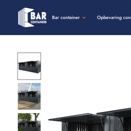
Bar container
Opbevaring con
Bar
Containers
Danmark