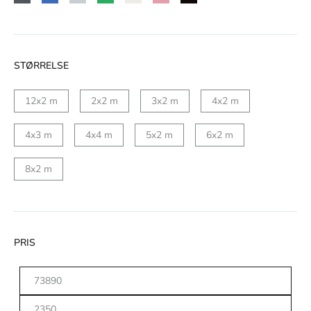
STØRRELSE
12x2 m
2x2 m
3x2 m
4x2 m
4x3 m
4x4 m
5x2 m
6x2 m
8x2 m
PRIS