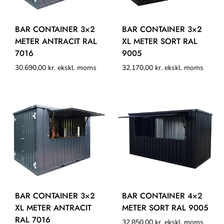
BAR CONTAINER 3×2
BAR CONTAINER 3×2
METER ANTRACIT RAL
XL METER SORT RAL
7016
9005
30.690,00
kr.
ekskl. moms
32.170,00
kr.
ekskl. moms
BAR CONTAINER 3×2
BAR CONTAINER 4×2
XL METER ANTRACIT
METER SORT RAL 9005
RAL 7016
32.850,00
kr.
ekskl. moms