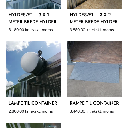
HYLDESÆT – 3 X 1
HYLDESÆT – 3 X 2
METER BREDE HYLDER
METER BREDE HYLDER
3.180,00
kr.
ekskl. moms
3.880,00
kr.
ekskl. moms
LAMPE TIL CONTAINER
RAMPE TIL CONTAINER
2.800,00
kr.
ekskl. moms
3.440,00
kr.
ekskl. moms