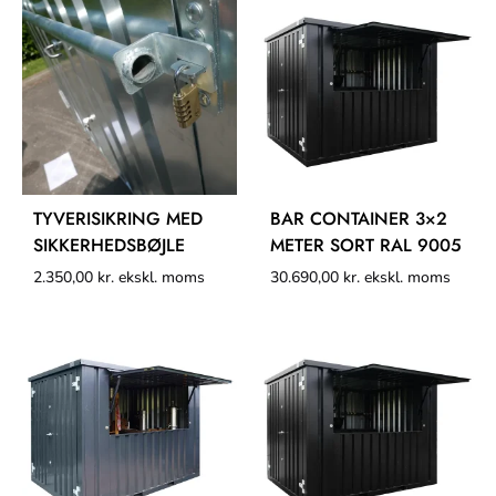
TYVERISIKRING MED
BAR CONTAINER 3×2
SIKKERHEDSBØJLE
METER SORT RAL 9005
2.350,00
kr.
ekskl. moms
30.690,00
kr.
ekskl. moms