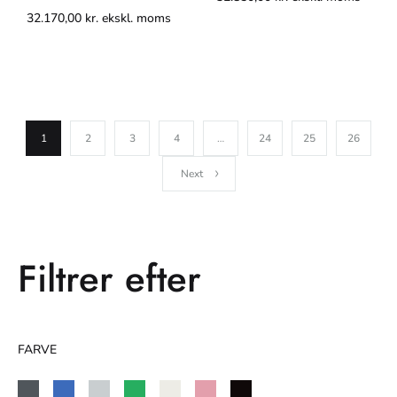
32.170,00
kr.
ekskl. moms
1
2
3
4
…
24
25
26
Next
Filtrer efter
FARVE