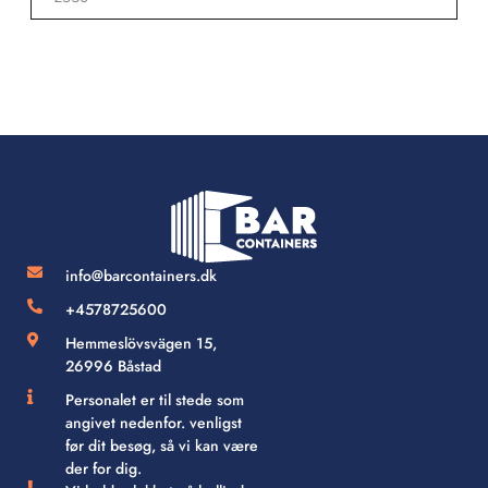
info@barcontainers.dk
+4578725600
Hemmeslövsvägen 15,
26996 Båstad
Personalet er til stede som
angivet nedenfor. venligst
før dit besøg, så vi kan være
der for dig.