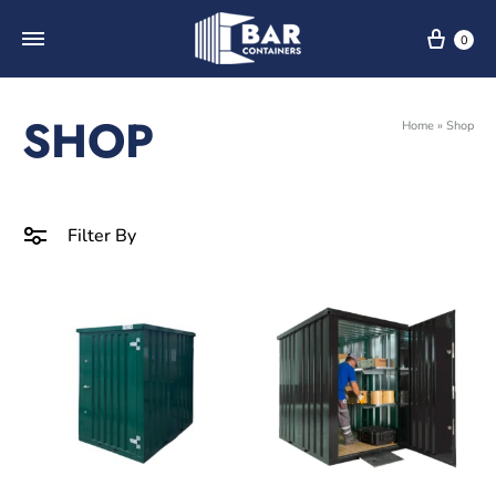
0
SHOP
Home
»
Shop
Filter By