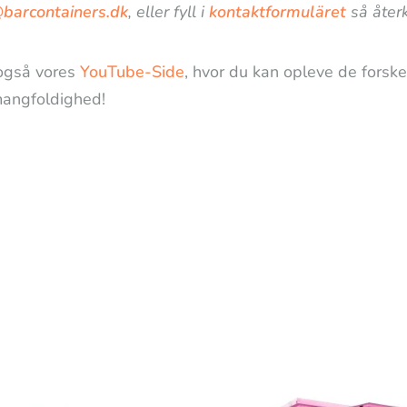
@barcontainers.dk
, eller fyll i
kontaktformuläret
så återk
også vores
YouTube-Side
, hvor du kan opleve de forske
angfoldighed!