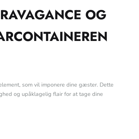
TRAVAGANCE OG
BARCONTAINEREN
element, som vil imponere dine gæster. Dette
ghed og upåklagelig flair for at tage dine