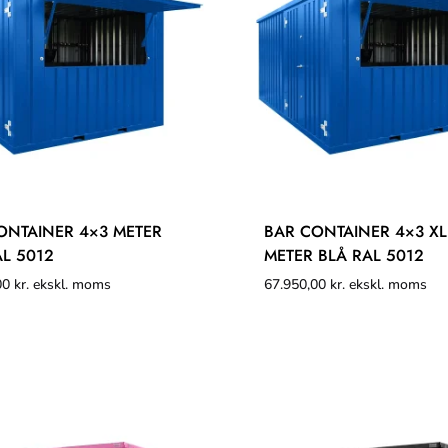
ONTAINER 4×3 METER
BAR CONTAINER 4×3 XL
AL 5012
METER BLÅ RAL 5012
00
kr.
ekskl. moms
67.950,00
kr.
ekskl. moms