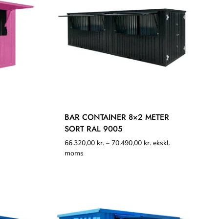
BAR CONTAINER 8×2 METER
SORT RAL 9005
66.320,00
kr.
–
70.490,00
kr.
ekskl.
moms