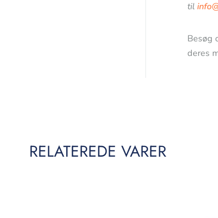
til
info
Besøg 
deres m
RELATEREDE VARER