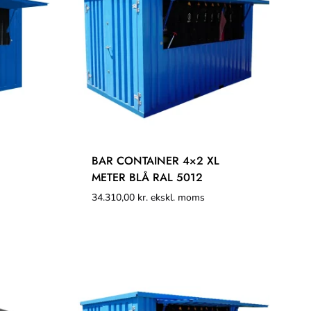
BAR CONTAINER 4×2 XL
METER BLÅ RAL 5012
34.310,00
kr.
ekskl. moms