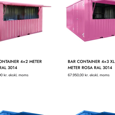
ONTAINER 4×2 METER
BAR CONTAINER 4×3 XL
RAL 3014
METER ROSA RAL 3014
00
kr.
ekskl. moms
67.950,00
kr.
ekskl. moms