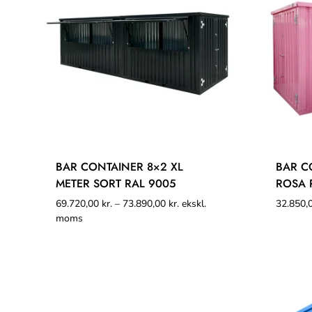
BAR CONTAINER 8×2 XL
BAR C
METER SORT RAL 9005
ROSA 
69.720,00
kr.
–
73.890,00
kr.
ekskl.
32.850,
moms