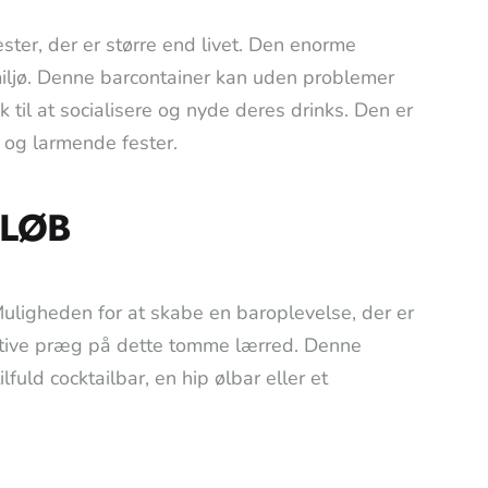
ster, der er større end livet. Den enorme
armiljø. Denne barcontainer kan uden problemer
il at socialisere og nyde deres drinks. Den er
r og larmende fester.
 LØB
Muligheden for at skabe en baroplevelse, der er
reative præg på dette tomme lærred. Denne
ilfuld cocktailbar, en hip ølbar eller et