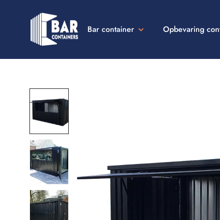
Bar container
Opbevaring con
Bar
Containers
Danmark