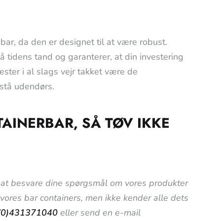
ar, da den er designet til at være robust.
 tidens tand og garanterer, at din investering
æster i al slags vejr takket være de
t stå udendørs.
AINERBAR, SÅ TØV IKKE
til at besvare dine spørgsmål om vores produkter
i vores bar containers, men ikke kender alle dets
(0)431371040
eller send en e-mail