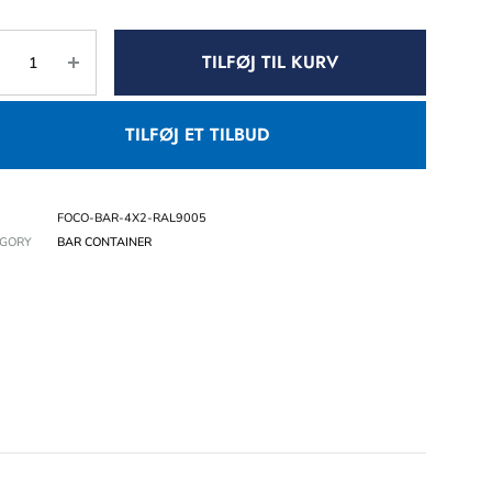
TILFØJ TIL KURV
TILFØJ ET TILBUD
FOCO-BAR-4X2-RAL9005
EGORY
BAR CONTAINER