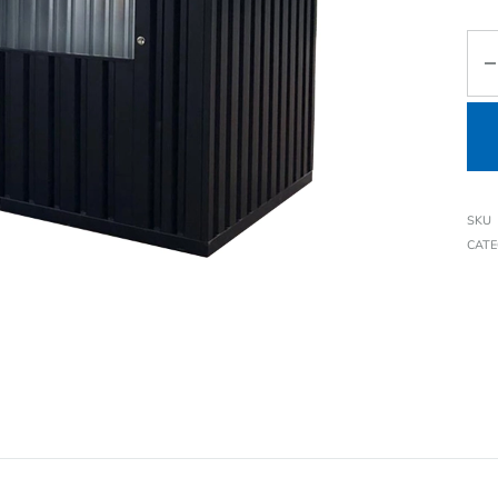
SKU
CAT