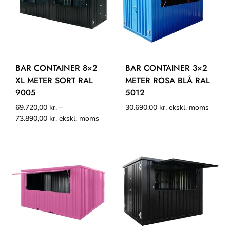
BAR CONTAINER 8×2
BAR CONTAINER 3×2
XL METER SORT RAL
METER ROSA BLÅ RAL
9005
5012
69.720,00
kr.
–
30.690,00
kr.
ekskl. moms
73.890,00
kr.
ekskl. moms