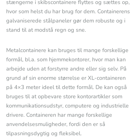
stængerne i skibscontainere flyttes og sættes op,
hvor som helst du har brug for dem. Containerens
galvaniserede stålpaneler gør dem robuste og i
stand til at modstå regn og sne.
Metalcontainere kan bruges til mange forskellige
formål, bl.a. som hjemmekontorer, hvor man kan
arbejde uden at forstyrre andre eller sig selv. På
grund af sin enorme størrelse er XL-containeren
på 4×3 meter ideel til dette formål. De kan også
bruges til at opbevare store kontorartikler som
kommunikationsudstyr, computere og industrielle
drivere. Containeren har mange forskellige
anvendelsesmuligheder, fordi den er så
tilpasningsdygtig og fleksibel.