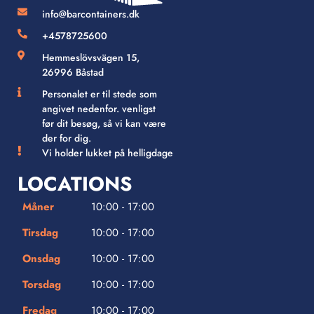
info@barcontainers.dk
+4578725600
Hemmeslövsvägen 15,
26996 Båstad
Personalet er til stede som
angivet nedenfor. venligst
før dit besøg, så vi kan være
der for dig.
Vi holder lukket på helligdage
LOCATIONS
Måner
10:00 - 17:00
Tirsdag
10:00 - 17:00
Onsdag
10:00 - 17:00
Torsdag
10:00 - 17:00
Fredag
10:00 - 17:00