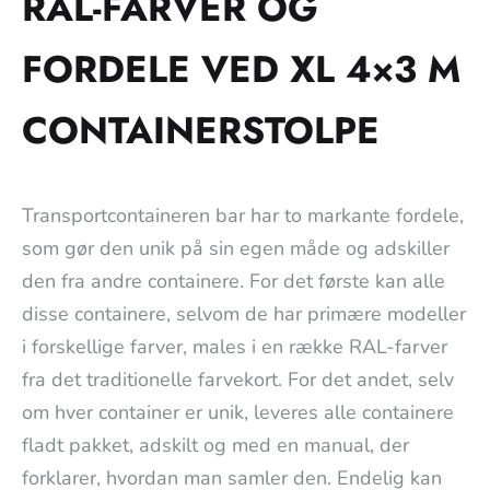
RAL-FARVER OG
FORDELE VED XL 4×3 M
CONTAINERSTOLPE
Transportcontaineren bar har to markante fordele,
som gør den unik på sin egen måde og adskiller
den fra andre containere. For det første kan alle
disse containere, selvom de har primære modeller
i forskellige farver, males i en række RAL-farver
fra det traditionelle farvekort. For det andet, selv
om hver container er unik, leveres alle containere
fladt pakket, adskilt og med en manual, der
forklarer, hvordan man samler den. Endelig kan