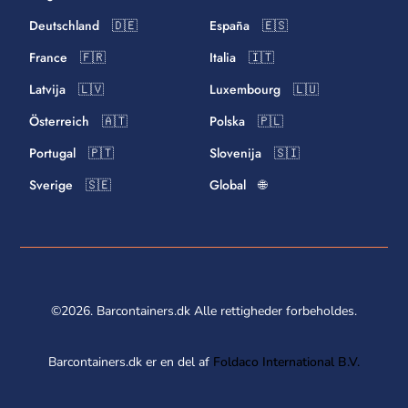
Deutschland 🇩🇪
España 🇪🇸
France 🇫🇷
Italia 🇮🇹
Latvija 🇱🇻
Luxembourg 🇱🇺
Österreich 🇦🇹
Polska 🇵🇱
Portugal 🇵🇹
Slovenija 🇸🇮
Sverige 🇸🇪
Global 🌐
©2026. Barcontainers.dk Alle rettigheder forbeholdes.
Barcontainers.dk er en del af
Foldaco International B.V.