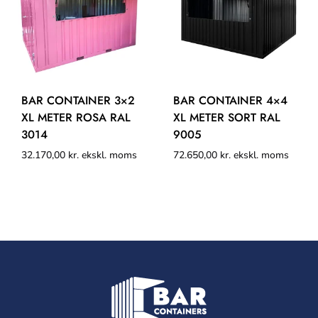
BAR CONTAINER 3×2
BAR CONTAINER 4×4
XL METER ROSA RAL
XL METER SORT RAL
3014
9005
32.170,00
kr.
ekskl. moms
72.650,00
kr.
ekskl. moms