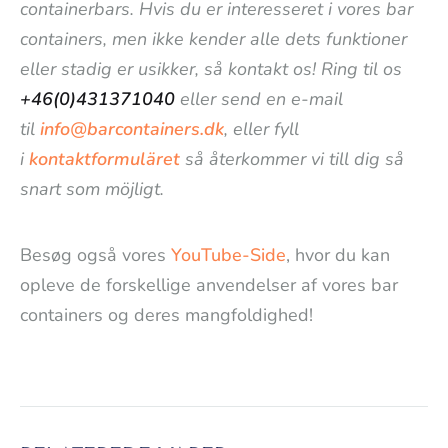
containerbars. Hvis du er interesseret i vores bar
containers, men ikke kender alle dets funktioner
eller stadig er usikker, så kontakt os! Ring til os
+46(0)431371040
eller send en e-mail
til
info@barcontainers.dk
, eller fyll
i
kontaktformuläret
så återkommer vi till dig så
snart som möjligt.
Besøg også vores
YouTube-Side
, hvor du kan
opleve de forskellige anvendelser af vores bar
containers og deres mangfoldighed!