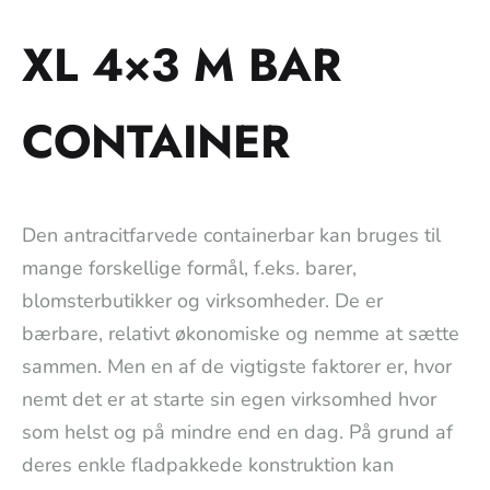
XL 4×3 M BAR
CONTAINER
Den antracitfarvede containerbar kan bruges til
mange forskellige formål, f.eks. barer,
blomsterbutikker og virksomheder. De er
bærbare, relativt økonomiske og nemme at sætte
sammen. Men en af de vigtigste faktorer er, hvor
nemt det er at starte sin egen virksomhed hvor
som helst og på mindre end en dag. På grund af
deres enkle fladpakkede konstruktion kan