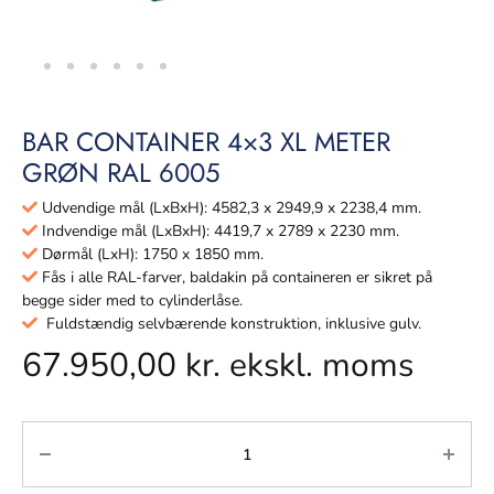
BAR CONTAINER 4×3 XL METER
GRØN RAL 6005
Udvendige mål (LxBxH): 4582,3 x 2949,9 x 2238,4 mm.
Indvendige mål (LxBxH): 4419,7 x 2789 x 2230 mm.
Dørmål (LxH): 1750 x 1850 mm.
Fås i alle RAL-farver, baldakin på containeren er sikret på
begge sider med to cylinderlåse.
Fuldstændig selvbærende konstruktion, inklusive gulv.
67.950,00
kr.
ekskl. moms