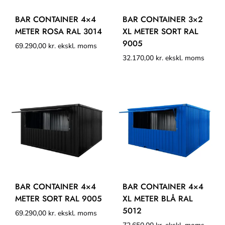
BAR CONTAINER 4×4
BAR CONTAINER 3×2
METER ROSA RAL 3014
XL METER SORT RAL
9005
69.290,00
kr.
ekskl. moms
32.170,00
kr.
ekskl. moms
BAR CONTAINER 4×4
BAR CONTAINER 4×4
METER SORT RAL 9005
XL METER BLÅ RAL
5012
69.290,00
kr.
ekskl. moms