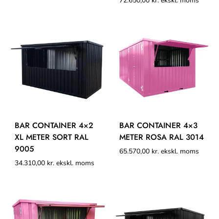
72.650,00
kr.
ekskl. moms
BAR CONTAINER 4×2
BAR CONTAINER 4×3
XL METER SORT RAL
METER ROSA RAL 3014
9005
65.570,00
kr.
ekskl. moms
34.310,00
kr.
ekskl. moms