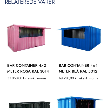
RELATEREDE VARER
BAR CONTAINER 4×2
BAR CONTAINER 4×4
METER ROSA RAL 3014
METER BLÅ RAL 5012
32.850,00
kr.
ekskl. moms
69.290,00
kr.
ekskl. moms