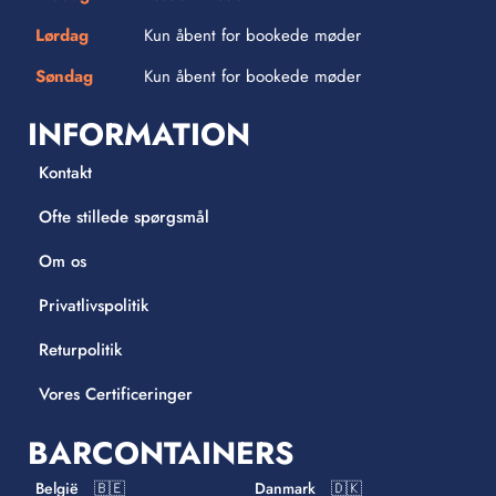
Lørdag
Kun åbent for bookede møder
Søndag
Kun åbent for bookede møder
INFORMATION
Kontakt
Ofte stillede spørgsmål
Om os
Privatlivspolitik
Returpolitik
Vores Certificeringer
BARCONTAINERS
België 🇧🇪
Danmark 🇩🇰