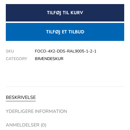
TILFØJ TIL KURV
TILFØJ ET TILBUD
SKU
FOCO-4X2-DDS-RAL9005-1-2-1
CATEGORY
BRÆNDESKUR
BESKRIVELSE
YDERLIGERE INFORMATION
ANMELDELSER (0)