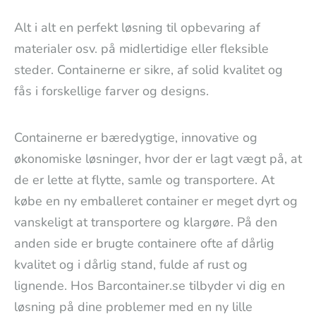
Alt i alt en perfekt løsning til opbevaring af
materialer osv. på midlertidige eller fleksible
steder. Containerne er sikre, af solid kvalitet og
fås i forskellige farver og designs.
Containerne er bæredygtige, innovative og
økonomiske løsninger, hvor der er lagt vægt på, at
de er lette at flytte, samle og transportere. At
købe en ny emballeret container er meget dyrt og
vanskeligt at transportere og klargøre. På den
anden side er brugte containere ofte af dårlig
kvalitet og i dårlig stand, fulde af rust og
lignende. Hos Barcontainer.se tilbyder vi dig en
løsning på dine problemer med en ny lille