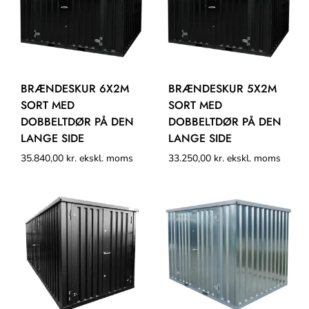
BRÆNDESKUR 6X2M
BRÆNDESKUR 5X2M
SORT MED
SORT MED
DOBBELTDØR PÅ DEN
DOBBELTDØR PÅ DEN
LANGE SIDE
LANGE SIDE
35.840,00
kr.
ekskl. moms
33.250,00
kr.
ekskl. moms