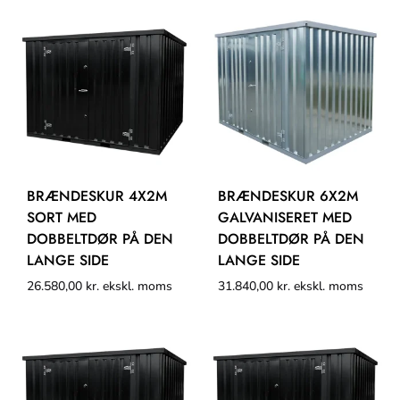
BRÆNDESKUR 4X2M
BRÆNDESKUR 6X2M
SORT MED
GALVANISERET MED
DOBBELTDØR PÅ DEN
DOBBELTDØR PÅ DEN
LANGE SIDE
LANGE SIDE
26.580,00
kr.
ekskl. moms
31.840,00
kr.
ekskl. moms