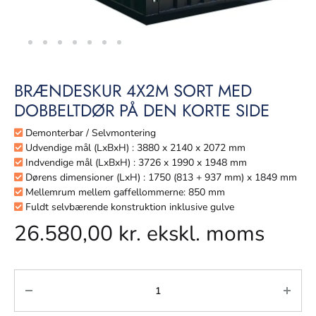
BRÆNDESKUR 4X2M SORT MED
DOBBELTDØR PÅ DEN KORTE SIDE
Demonterbar / Selvmontering
Udvendige mål (LxBxH) : 3880 x 2140 x 2072 mm
Indvendige mål (LxBxH) : 3726 x 1990 x 1948 mm
Dørens dimensioner (LxH) : 1750 (813 + 937 mm) x 1849 mm
Mellemrum mellem gaffellommerne: 850 mm
Fuldt selvbærende konstruktion inklusive gulve
26.580,00
kr.
ekskl. moms