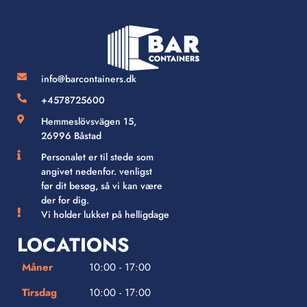
info@barcontainers.dk
+4578725600
Hemmeslövsvägen 15,
26996 Båstad
Personalet er til stede som
angivet nedenfor. venligst
før dit besøg, så vi kan være
der for dig.
Vi holder lukket på helligdage
LOCATIONS
Måner
10:00 - 17:00
Tirsdag
10:00 - 17:00