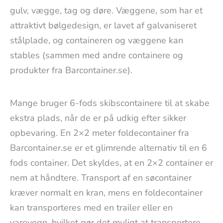
gulv, vægge, tag og døre. Væggene, som har et
attraktivt bølgedesign, er lavet af galvaniseret
stålplade, og containeren og væggene kan
stables (sammen med andre containere og
produkter fra Barcontainer.se).
Mange bruger 6-fods skibscontainere til at skabe
ekstra plads, når de er på udkig efter sikker
opbevaring. En 2×2 meter foldecontainer fra
Barcontainer.se er et glimrende alternativ til en 6
fods container. Det skyldes, at en 2×2 container er
nem at håndtere. Transport af en søcontainer
kræver normalt en kran, mens en foldecontainer
kan transporteres med en trailer eller en
varevogn, hvilket gør det muligt at transportere