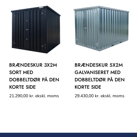
BRÆNDESKUR 3X2M
BRÆNDESKUR 5X2M
SORT MED
GALVANISERET MED
DOBBELTDØR PÅ DEN
DOBBELTDØR PÅ DEN
KORTE SIDE
KORTE SIDE
21.290,00
kr.
ekskl. moms
29.430,00
kr.
ekskl. moms