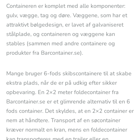
Containeren er komplet med alle komponenter:
gulv, vægge, tag og døre. Væggene, som har et
attraktivt bølgedesign, er lavet af galvaniseret
stålplade, og containeren og væggene kan
stables (sammen med andre containere og
produkter fra Barcontainer.se).
Mange bruger 6-fods skibscontainere til at skabe
ekstra plads, når de er på udkig efter sikker
opbevaring. En 2×2 meter foldecontainer fra
Barcontainer.se er et glimrende alternativ til en 6
fods container. Det skyldes, at en 2×2 container er
nem at håndtere. Transport af en søcontainer
kræver normalt en kran, mens en foldecontainer
kan transporteres med en trailer eller en