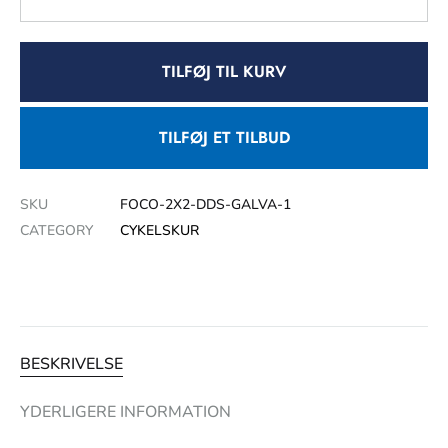
TILFØJ TIL KURV
TILFØJ ET TILBUD
SKU
FOCO-2X2-DDS-GALVA-1
CATEGORY
CYKELSKUR
BESKRIVELSE
YDERLIGERE INFORMATION