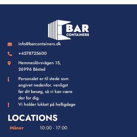
info@barcontainers.dk
+4578725600
Hemmeslövsvägen 15,
26996 Båstad
Personalet er til stede som
angivet nedenfor. venligst
før dit besøg, så vi kan være
der for dig.
Vi holder lukket på helligdage
LOCATIONS
Måner
10:00 - 17:00