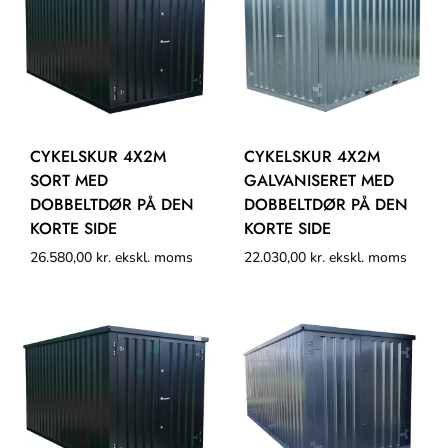
CYKELSKUR 4X2M
CYKELSKUR 4X2M
SORT MED
GALVANISERET MED
DOBBELTDØR PÅ DEN
DOBBELTDØR PÅ DEN
KORTE SIDE
KORTE SIDE
26.580,00
kr.
ekskl. moms
22.030,00
kr.
ekskl. moms