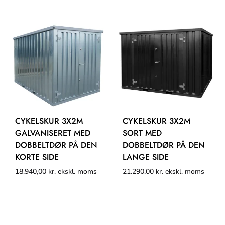
CYKELSKUR 3X2M
CYKELSKUR 3X2M
GALVANISERET MED
SORT MED
DOBBELTDØR PÅ DEN
DOBBELTDØR PÅ DEN
KORTE SIDE
LANGE SIDE
18.940,00
kr.
ekskl. moms
21.290,00
kr.
ekskl. moms