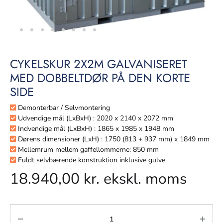
CYKELSKUR 2X2M GALVANISERET
MED DOBBELTDØR PÅ DEN KORTE
SIDE
Demonterbar / Selvmontering
Udvendige mål (LxBxH) : 2020 x 2140 x 2072 mm
Indvendige mål (LxBxH) : 1865 x 1985 x 1948 mm
Dørens dimensioner (LxH) : 1750 (813 + 937 mm) x 1849 mm
Mellemrum mellem gaffellommerne: 850 mm
Fuldt selvbærende konstruktion inklusive gulve
18.940,00
kr.
ekskl. moms