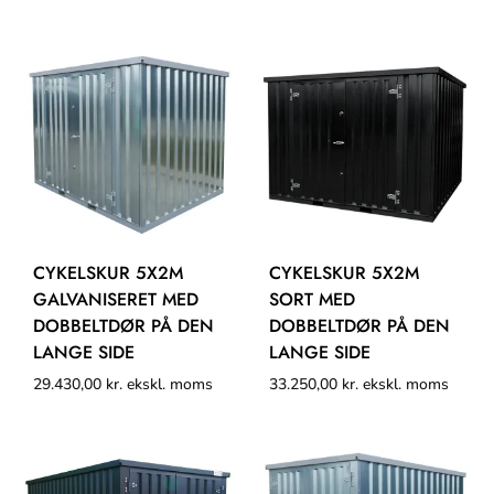
CYKELSKUR 5X2M
CYKELSKUR 5X2M
GALVANISERET MED
SORT MED
DOBBELTDØR PÅ DEN
DOBBELTDØR PÅ DEN
LANGE SIDE
LANGE SIDE
29.430,00
kr.
ekskl. moms
33.250,00
kr.
ekskl. moms