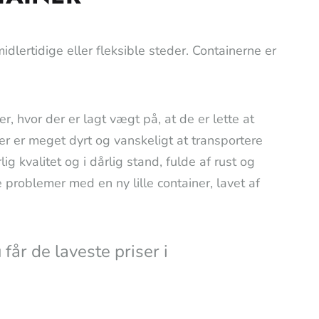
midlertidige eller fleksible steder. Containerne er
, hvor der er lagt vægt på, at de er lette at
er er meget dyrt og vanskeligt at transportere
g kvalitet og i dårlig stand, fulde af rust og
 problemer med en ny lille container, lavet af
 laveste priser i