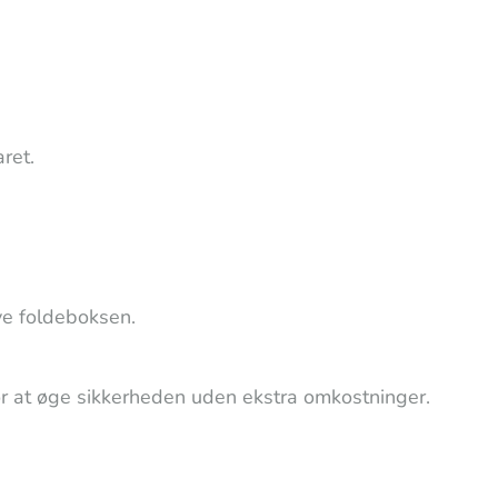
ret.
rve foldeboksen.
r at øge sikkerheden uden ekstra omkostninger.