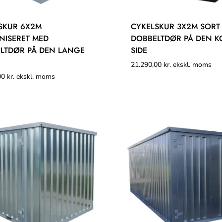
SKUR 6X2M
CYKELSKUR 3X2M SORT
NISERET MED
DOBBELTDØR PÅ DEN K
LTDØR PÅ DEN LANGE
SIDE
21.290,00
kr.
ekskl. moms
00
kr.
ekskl. moms