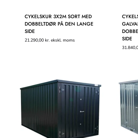
CYKELSKUR 3X2M SORT MED
CYKEL
DOBBELTDØR PÅ DEN LANGE
GALVA
SIDE
DOBBE
SIDE
21.290,00
kr.
ekskl. moms
31.840,