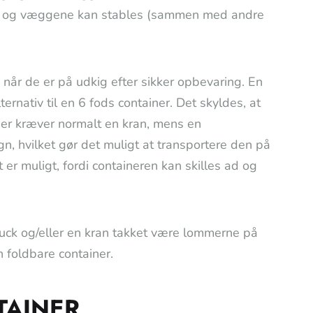
eren og væggene kan stables (sammen med andre
 når de er på udkig efter sikker opbevaring. En
ernativ til en 6 fods container. Det skyldes, at
ner kræver normalt en kran, mens en
gn, hvilket gør det muligt at transportere den på
 er muligt, fordi containeren kan skilles ad og
ruck og/eller en kran takket være lommerne på
 foldbare container.
TAINER