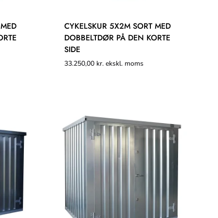
 MED
CYKELSKUR 5X2M SORT MED
ORTE
DOBBELTDØR PÅ DEN KORTE
SIDE
33.250,00
kr.
ekskl. moms