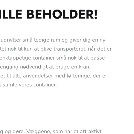
ILLE BEHOLDER!
 udnytter små ledige rum og giver dig en ny
t nok til kun at blive transporteret, når det er
klappelige container små nok til at passe
 engang nødvendigt at bruge en kran,
set til alle anvendelser med løfteringe, der er
at samle vores container.
g og døre. Væggene, som har et attraktivt