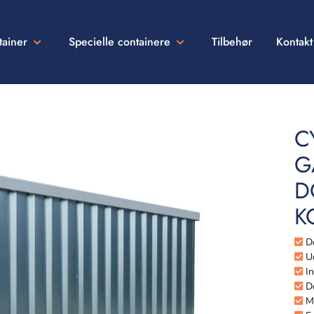
tainer
Specielle containere
Tilbehør
Kontakt
C
G
D
K
De
Ud
In
Dø
Me