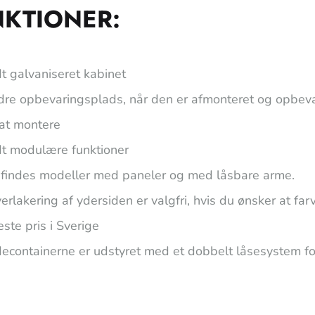
NKTIONER:
t galvaniseret kabinet
dre opbevaringsplads, når den er afmonteret og opbeva
 at montere
dt modulære funktioner
 findes modeller med paneler og med låsbare arme.
erlakering af ydersiden er valgfri, hvis du ønsker at fa
ste pris i Sverige
decontainerne er udstyret med et dobbelt låsesystem fo