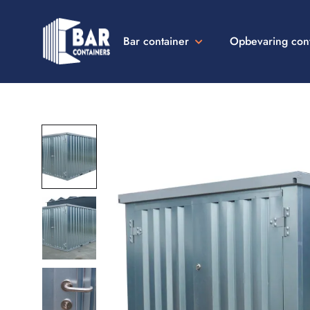
Bar container
Opbevaring con
Bar
Containers
Danmark