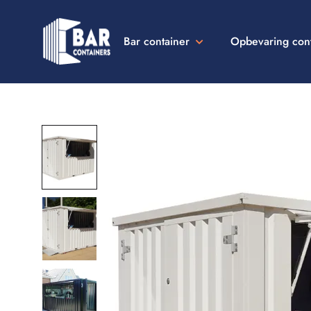
Bar container
Opbevaring con
Bar
Containers
Danmark