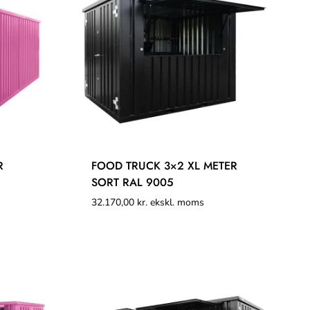
R
FOOD TRUCK 3×2 XL METER
SORT RAL 9005
32.170,00
kr.
ekskl. moms