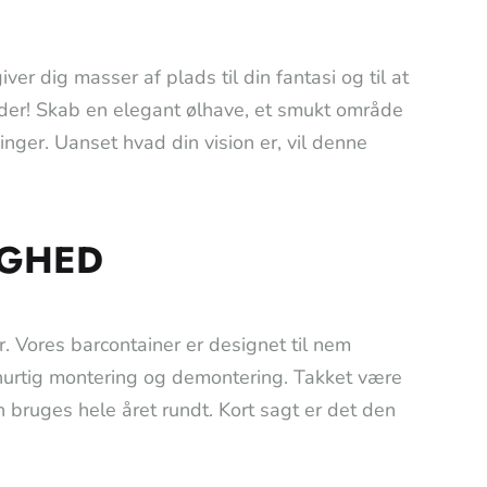
r dig masser af plads til din fantasi og til at
heder! Skab en elegant ølhave, et smukt område
inger. Uanset hvad din vision er, vil denne
IGHED
r. Vores barcontainer er designet til nem
 hurtig montering og demontering. Takket være
 bruges hele året rundt. Kort sagt er det den