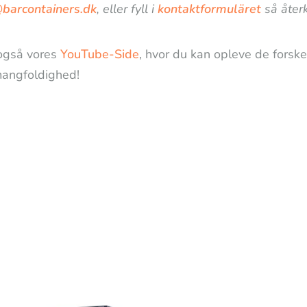
@barcontainers.dk
, eller fyll i
kontaktformuläret
så återk
også vores
YouTube-Side
, hvor du kan opleve de forske
angfoldighed!