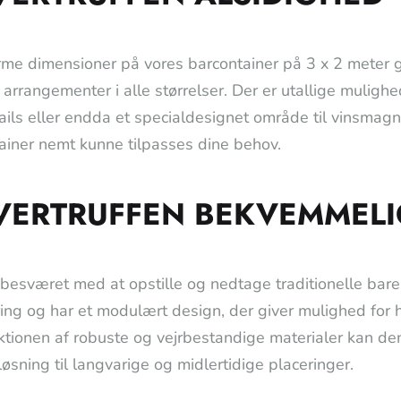
me dimensioner på vores barcontainer på 3 x 2 meter give
 arrangementer i alle størrelser. Der er utallige mulig
ktails eller endda et specialdesignet område til vinsmagn
ainer nemt kunne tilpasses dine behov.
VERTRUFFEN BEKVEMMEL
r besværet med at opstille og nedtage traditionelle bare
ing og har et modulært design, der giver mulighed for
ktionen af robuste og vejrbestandige materialer kan den
løsning til langvarige og midlertidige placeringer.