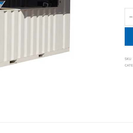
SKU
CAT