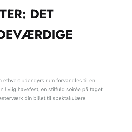
TER: DET
NDEVÆRDIGE
ethvert udendørs rum forvandles til en
 livlig havefest, en stilfuld soirée på taget
sterværk din billet til spektakulære