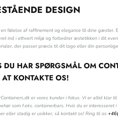
ESTÅENDE DESIGN
 en følelse af raffinement og elegance til dine gæster.
et ind i ethvert miljø og forbedrer æstetikken i dit eve
ialer, der passer præcis til dit logo eller din personlige
S DU HAR SPØRGSMÅL OM CONTA
 AT KONTAKTE OS!
Containers.dk er vores kunder i fokus. Vi er altid klar 
lbehør som f.eks. containerbars. Hvis du er interesseret 
er eller stadig er usikker, så kontakt os! Ring til os
+46