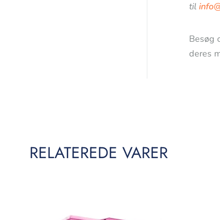
til
info
Besøg 
deres m
RELATEREDE VARER