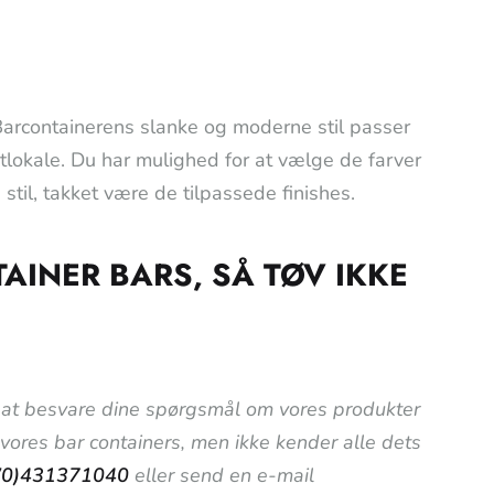
 Barcontainerens slanke og moderne stil passer
ntlokale. Du har mulighed for at vælge de farver
 stil, takket være de tilpassede finishes.
INER BARS, SÅ TØV IKKE
til at besvare dine spørgsmål om vores produkter
i vores bar containers, men ikke kender alle dets
(0)431371040
eller send en e-mail