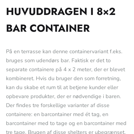
HUVUDDRAGEN I 8×2
BAR CONTAINER
På en terrasse kan denne containervariant f.eks.
bruges som udendørs bar. Faktisk er det to
separate containere på 4 x 2 meter, der er blevet
kombineret. Hvis du bruger den som forretning,
kan du skabe et rum til at betjene kunder eller
opbevare produkter, der er nødvendige i baren.
Der findes tre forskellige varianter af disse
containere: en barcontainer med ét tag, en
barcontainer med to tage og en barcontainer med
tre tage. Brugen af disse shelters er ubegrænset.