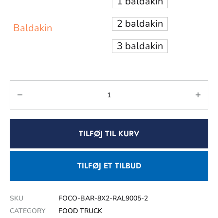
1 baldakin
2 baldakin
Baldakin
3 baldakin
TILFØJ TIL KURV
TILFØJ ET TILBUD
SKU
FOCO-BAR-8X2-RAL9005-2
CATEGORY
FOOD TRUCK