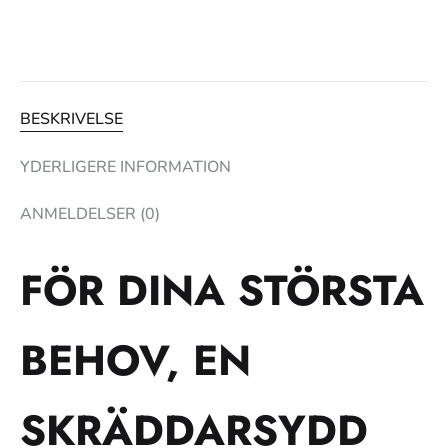
BESKRIVELSE
YDERLIGERE INFORMATION
ANMELDELSER (0)
FÖR DINA STÖRSTA
BEHOV, EN
SKRÄDDARSYDD