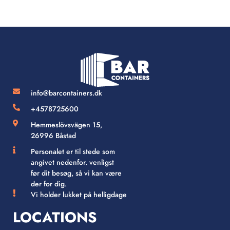
info@barcontainers.dk
+4578725600
Hemmeslövsvägen 15,
26996 Båstad
Personalet er til stede som
angivet nedenfor. venligst
før dit besøg, så vi kan være
der for dig.
Vi holder lukket på helligdage
LOCATIONS