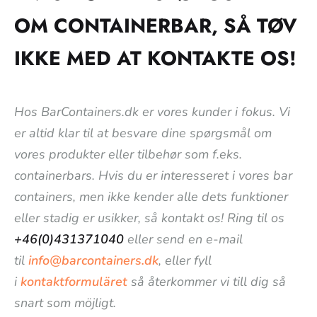
OM CONTAINERBAR, SÅ TØV
IKKE MED AT KONTAKTE OS!
Hos BarContainers.dk er vores kunder i fokus. Vi
er altid klar til at besvare dine spørgsmål om
vores produkter eller tilbehør som f.eks.
containerbars. Hvis du er interesseret i vores bar
containers, men ikke kender alle dets funktioner
eller stadig er usikker, så kontakt os! Ring til os
+46(0)431371040
eller send en e-mail
til
info@barcontainers.dk
, eller fyll
i
kontaktformuläret
så återkommer vi till dig så
snart som möjligt.