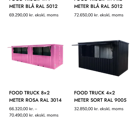
METER BLÅ RAL 5012
METER BLÅ RAL 5012
69.290,00
kr.
ekskl. moms
72.650,00
kr.
ekskl. moms
FOOD TRUCK 8×2
FOOD TRUCK 4×2
METER ROSA RAL 3014
METER SORT RAL 9005
66.320,00
kr.
–
32.850,00
kr.
ekskl. moms
70.490,00
kr.
ekskl. moms