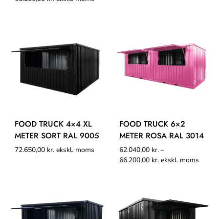
FOOD TRUCK 4×4 XL
FOOD TRUCK 6×2
METER SORT RAL 9005
METER ROSA RAL 3014
72.650,00
kr.
ekskl. moms
62.040,00
kr.
–
66.200,00
kr.
ekskl. moms