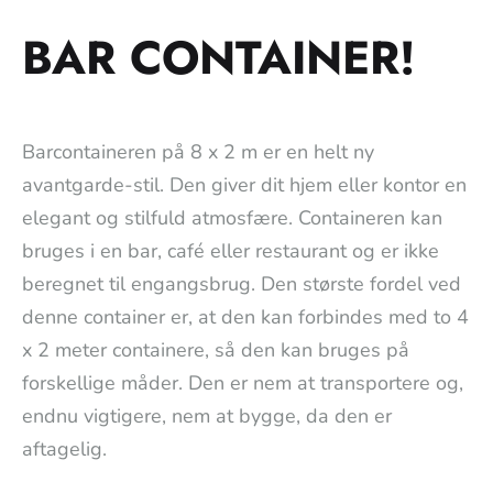
BAR CONTAINER!
Barcontaineren på 8 x 2 m er en helt ny
avantgarde-stil. Den giver dit hjem eller kontor en
elegant og stilfuld atmosfære. Containeren kan
bruges i en bar, café eller restaurant og er ikke
beregnet til engangsbrug. Den største fordel ved
denne container er, at den kan forbindes med to 4
x 2 meter containere, så den kan bruges på
forskellige måder. Den er nem at transportere og,
endnu vigtigere, nem at bygge, da den er
aftagelig.