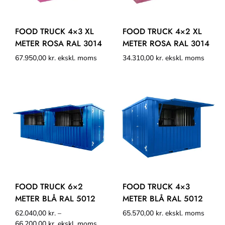
FOOD TRUCK 4×3 XL
FOOD TRUCK 4×2 XL
METER ROSA RAL 3014
METER ROSA RAL 3014
67.950,00
kr.
ekskl. moms
34.310,00
kr.
ekskl. moms
FOOD TRUCK 6×2
FOOD TRUCK 4×3
METER BLÅ RAL 5012
METER BLÅ RAL 5012
62.040,00
kr.
–
65.570,00
kr.
ekskl. moms
66.200,00
kr.
ekskl. moms