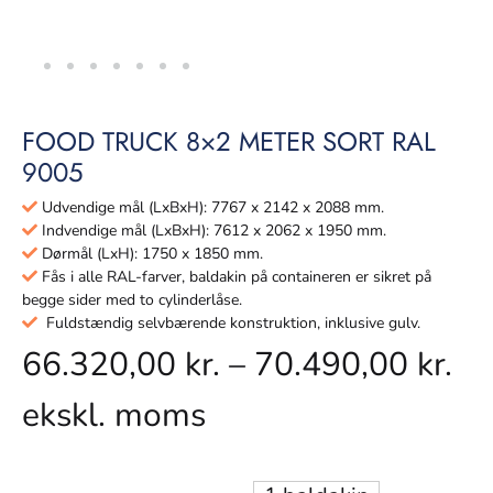
FOOD TRUCK 8×2 METER SORT RAL
9005
Udvendige mål (LxBxH): 7767 x 2142 x 2088 mm.
Indvendige mål (LxBxH): 7612 x 2062 x 1950 mm.
Dørmål (LxH): 1750 x 1850 mm.
Fås i alle RAL-farver, baldakin på containeren er sikret på
begge sider med to cylinderlåse.
Fuldstændig selvbærende konstruktion, inklusive gulv.
66.320,00
kr.
–
70.490,00
kr.
ekskl. moms