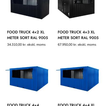
FOOD TRUCK 4×2 XL
FOOD TRUCK 4×3 XL
METER SORT RAL 9005
METER SORT RAL 9005
34.310,00
kr.
ekskl. moms
67.950,00
kr.
ekskl. moms
FOOD TRUCK 4×4
FOOD TRUCK 4×4 XL