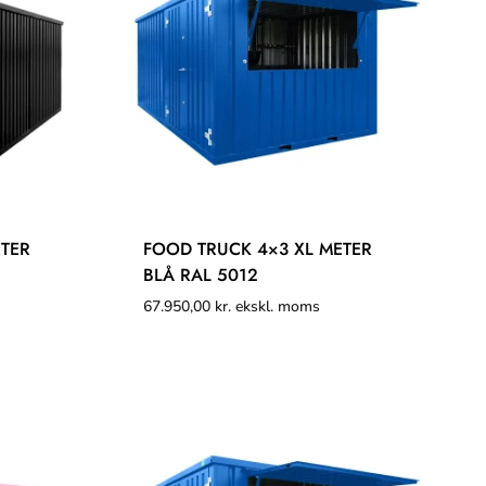
ETER
FOOD TRUCK 4×3 XL METER
BLÅ RAL 5012
67.950,00
kr.
ekskl. moms