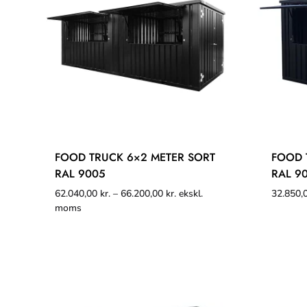
FOOD TRUCK 6×2 METER SORT
FOOD 
RAL 9005
RAL 9
62.040,00
kr.
–
66.200,00
kr.
ekskl.
32.850,
moms