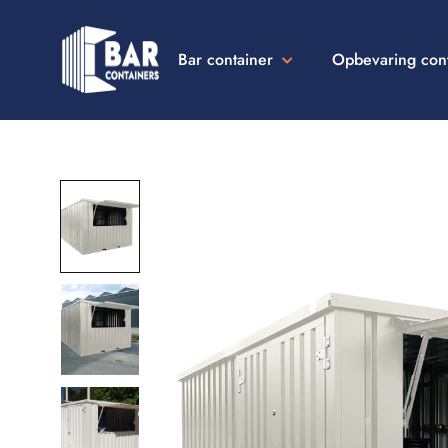
Bar container
Opbevaring con
Bar
Containers
Danmark