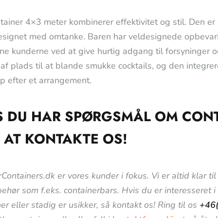
tainer 4×3 meter kombinerer effektivitet og stil. Den er 
esignet med omtanke. Baren har veldesignede opbevari
ene kunderne ved at give hurtig adgang til forsyninger 
af plads til at blande smukke cocktails, og den integr
p efter et arrangement.
S DU HAR SPØRGSMÅL OM CONTA
 AT KONTAKTE OS!
Containers.dk er vores kunder i fokus. Vi er altid klar 
lbehør som f.eks. containerbars. Hvis du er interesseret 
er eller stadig er usikker, så kontakt os! Ring til os
+46