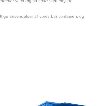
ommer vi till dig så snart som möjligt.
llige anvendelser af vores bar containers og