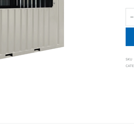
SKU
CAT