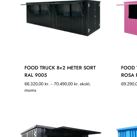
FOOD TRUCK 8×2 METER SORT
FOOD 
RAL 9005
ROSA 
66.320,00
kr.
–
70.490,00
kr.
ekskl.
69.290,
moms