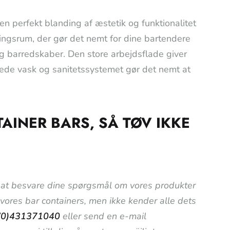
en perfekt blanding af æstetik og funktionalitet
ngsrum, der gør det nemt for dine bartendere
og barredskaber. Den store arbejdsflade giver
erede vask og sanitetssystemet gør det nemt at
INER BARS, SÅ TØV IKKE
til at besvare dine spørgsmål om vores produkter
i vores bar containers, men ikke kender alle dets
(0)431371040
eller send en e-mail