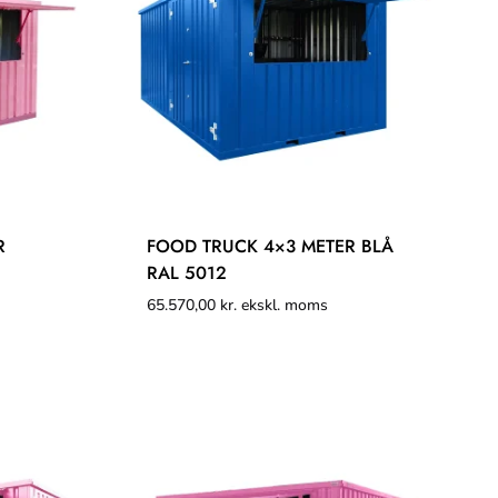
R
FOOD TRUCK 4×3 METER BLÅ
RAL 5012
65.570,00
kr.
ekskl. moms