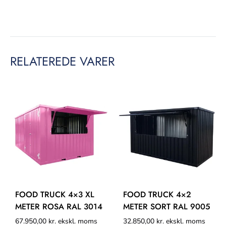
RELATEREDE VARER
FOOD TRUCK 4×3 XL
FOOD TRUCK 4×2
METER ROSA RAL 3014
METER SORT RAL 9005
67.950,00
kr.
ekskl. moms
32.850,00
kr.
ekskl. moms