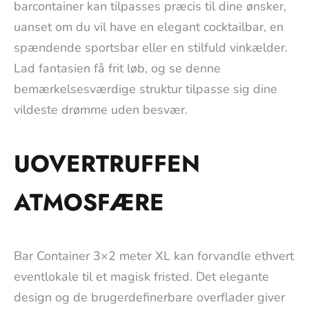
barcontainer kan tilpasses præcis til dine ønsker,
uanset om du vil have en elegant cocktailbar, en
spændende sportsbar eller en stilfuld vinkælder.
Lad fantasien få frit løb, og se denne
bemærkelsesværdige struktur tilpasse sig dine
vildeste drømme uden besvær.
UOVERTRUFFEN
ATMOSFÆRE
Bar Container 3×2 meter XL kan forvandle ethvert
eventlokale til et magisk fristed. Det elegante
design og de brugerdefinerbare overflader giver