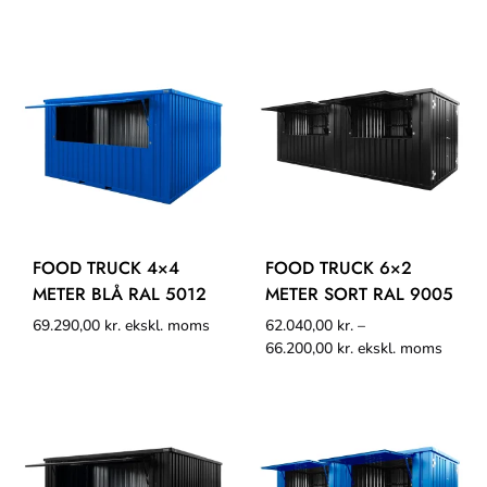
FOOD TRUCK 4×4
FOOD TRUCK 6×2
METER BLÅ RAL 5012
METER SORT RAL 9005
69.290,00
kr.
ekskl. moms
62.040,00
kr.
–
66.200,00
kr.
ekskl. moms