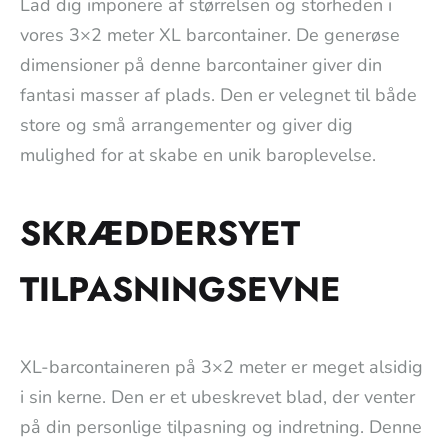
Lad dig imponere af størrelsen og storheden i
vores 3×2 meter XL barcontainer. De generøse
dimensioner på denne barcontainer giver din
fantasi masser af plads. Den er velegnet til både
store og små arrangementer og giver dig
mulighed for at skabe en unik baroplevelse.
SKRÆDDERSYET
TILPASNINGSEVNE
XL-barcontaineren på 3×2 meter er meget alsidig
i sin kerne. Den er et ubeskrevet blad, der venter
på din personlige tilpasning og indretning. Denne