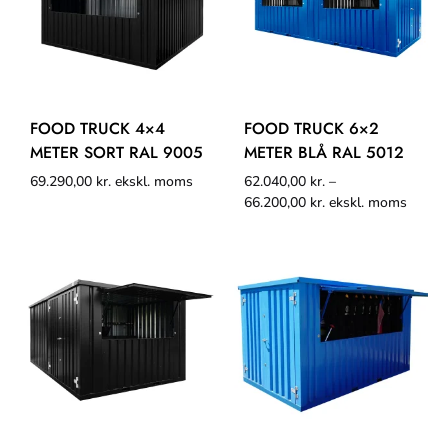
FOOD TRUCK 4×4
FOOD TRUCK 6×2
METER SORT RAL 9005
METER BLÅ RAL 5012
69.290,00
kr.
ekskl. moms
62.040,00
kr.
–
66.200,00
kr.
ekskl. moms