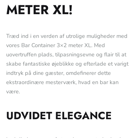
METER XL!
Træd ind i en verden af utrolige muligheder med
vores Bar Container 3×2 meter XL. Med
uovertruffen plads, tilpasningsevne og flair til at
skabe fantastiske øjeblikke og efterlade et varigt
indtryk på dine gæster, omdefinerer dette
ekstraordinære mesterværk, hvad en bar kan
være.
UDVIDET ELEGANCE