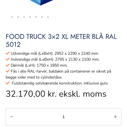
FOOD TRUCK 3×2 XL METER BLÅ RAL
5012
Udvendige mål (LxBxH): 2952 x 2290 x 2240 mm.
Indvendige mål (LxBxH): 2795 x 2130 x 2100 mm.
Dørmål (LxH): 1750 x 1850 mm.
Fås i alle RAL-farver, baldakin på containeren er sikret på
begge sider med to cylinderlåse.
Fuldstændig selvbærende konstruktion, inklusive gulv.
32.170,00
kr.
ekskl. moms