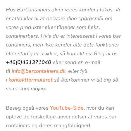
Hos BarContainers.dk er vores kunder i fokus. Vi
er altid klar til at besvare dine spørgsmål om
vores produkter eller tilbehør som f.eks.
containerbars. Hvis du er interesseret i vores bar
containers, men ikke kender alle dets funktioner
eller stadig er usikker, så kontakt os! Ring til os
+46(0)431371040
eller send en e-mail
til
info@barcontainers.dk
, eller fyll
i
kontaktformuläret
så återkommer vi till dig så
snart som möjligt.
Besøg også vores
YouTube-Side
, hvor du kan
opleve de forskellige anvendelser af vores bar
containers og deres mangfoldighed!