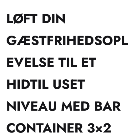
LØFT DIN
GÆSTFRIHEDSOPL
EVELSE TIL ET
HIDTIL USET
NIVEAU MED BAR
CONTAINER 3×2