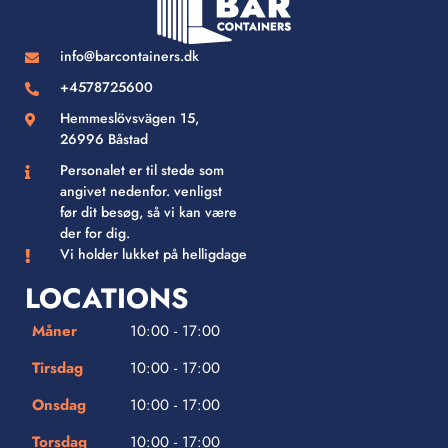
info@barcontainers.dk
+4578725600
Hemmeslövsvägen 15,
26996 Båstad
Personalet er til stede som
angivet nedenfor. venligst
før dit besøg, så vi kan være
der for dig.
Vi holder lukket på helligdage
LOCATIONS
Måner
10:00 - 17:00
Tirsdag
10:00 - 17:00
Onsdag
10:00 - 17:00
Torsdag
10:00 - 17:00