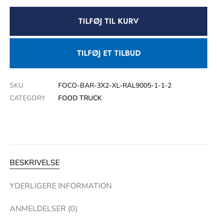
TILFØJ TIL KURV
TILFØJ ET TILBUD
SKU
FOCO-BAR-3X2-XL-RAL9005-1-1-2
CATEGORY
FOOD TRUCK
BESKRIVELSE
YDERLIGERE INFORMATION
ANMELDELSER (0)