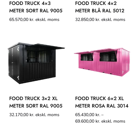
FOOD TRUCK 4×3
FOOD TRUCK 4×2
METER SORT RAL 9005
METER BLÅ RAL 5012
65.570,00
kr.
ekskl. moms
32.850,00
kr.
ekskl. moms
FOOD TRUCK 3×2 XL
FOOD TRUCK 6×2 XL
METER SORT RAL 9005
METER ROSA RAL 3014
32.170,00
kr.
ekskl. moms
65.430,00
kr.
–
69.600,00
kr.
ekskl. moms