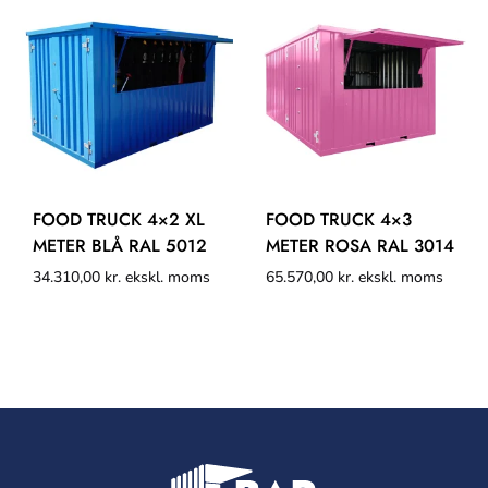
FOOD TRUCK 4×2 XL
FOOD TRUCK 4×3
METER BLÅ RAL 5012
METER ROSA RAL 3014
34.310,00
kr.
ekskl. moms
65.570,00
kr.
ekskl. moms