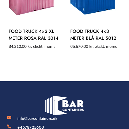
FOOD TRUCK 4×2 XL
FOOD TRUCK 4×3
METER ROSA RAL 3014
METER BLÅ RAL 5012
34.310,00
kr.
ekskl. moms
65.570,00
kr.
ekskl. moms
info@barcontainers.dk
+4578725600