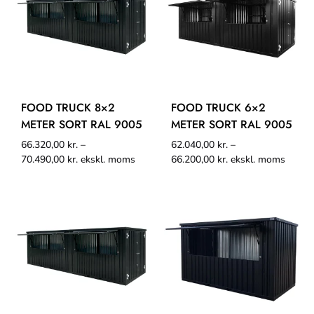
FOOD TRUCK 8×2
FOOD TRUCK 6×2
METER SORT RAL 9005
METER SORT RAL 9005
66.320,00
kr.
–
62.040,00
kr.
–
70.490,00
kr.
ekskl. moms
66.200,00
kr.
ekskl. moms