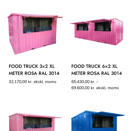
FOOD TRUCK 3×2 XL
FOOD TRUCK 6×2 XL
METER ROSA RAL 3014
METER ROSA RAL 3014
32.170,00
kr.
ekskl. moms
65.430,00
kr.
–
69.600,00
kr.
ekskl. moms