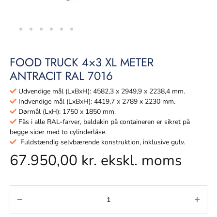
FOOD TRUCK 4×3 XL METER
ANTRACIT RAL 7016
Udvendige mål (LxBxH): 4582,3 x 2949,9 x 2238,4 mm.
Indvendige mål (LxBxH): 4419,7 x 2789 x 2230 mm.
Dørmål (LxH): 1750 x 1850 mm.
Fås i alle RAL-farver, baldakin på containeren er sikret på
begge sider med to cylinderlåse.
Fuldstændig selvbærende konstruktion, inklusive gulv.
67.950,00
kr.
ekskl. moms