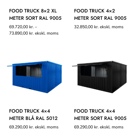
FOOD TRUCK 8×2 XL
FOOD TRUCK 4×2
METER SORT RAL 9005
METER SORT RAL 9005
69.720,00
kr.
–
32.850,00
kr.
ekskl. moms
73.890,00
kr.
ekskl. moms
FOOD TRUCK 4×4
FOOD TRUCK 4×4
METER BLÅ RAL 5012
METER SORT RAL 9005
69.290,00
kr.
ekskl. moms
69.290,00
kr.
ekskl. moms