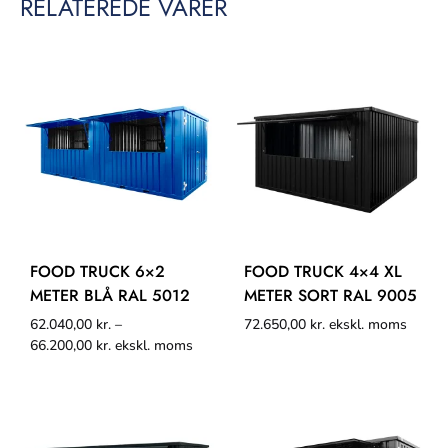
RELATEREDE VARER
FOOD TRUCK 6×2
FOOD TRUCK 4×4 XL
METER BLÅ RAL 5012
METER SORT RAL 9005
62.040,00
kr.
–
72.650,00
kr.
ekskl. moms
66.200,00
kr.
ekskl. moms