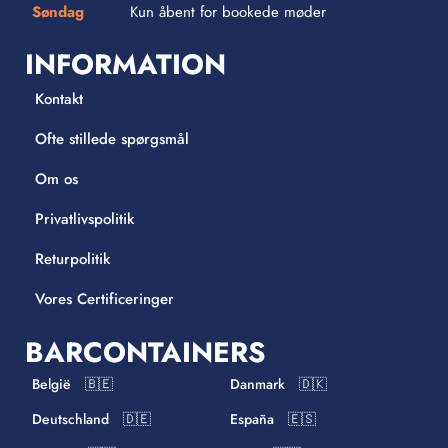
Søndag
Kun åbent for bookede møder
INFORMATION
Kontakt
Ofte stillede spørgsmål
Om os
Privatlivspolitik
Returpolitik
Vores Certificeringer
BARCONTAINERS
België 🇧🇪
Danmark 🇩🇰
Deutschland 🇩🇪
España 🇪🇸