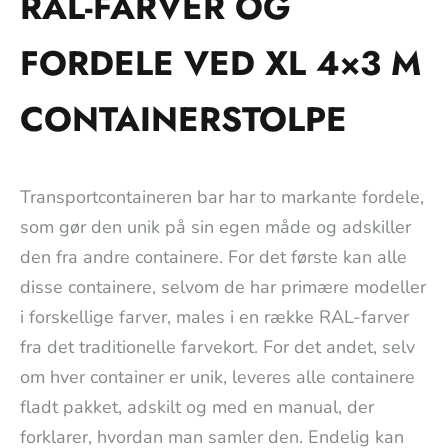
RAL-FARVER OG
FORDELE VED XL 4×3 M
CONTAINERSTOLPE
Transportcontaineren bar har to markante fordele,
som gør den unik på sin egen måde og adskiller
den fra andre containere. For det første kan alle
disse containere, selvom de har primære modeller
i forskellige farver, males i en række RAL-farver
fra det traditionelle farvekort. For det andet, selv
om hver container er unik, leveres alle containere
fladt pakket, adskilt og med en manual, der
forklarer, hvordan man samler den. Endelig kan