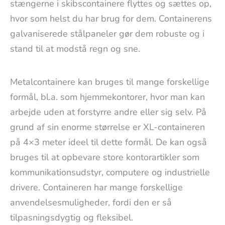
stængerne i skibscontainere flyttes og sættes op,
hvor som helst du har brug for dem. Containerens
galvaniserede stålpaneler gør dem robuste og i
stand til at modstå regn og sne.
Metalcontainere kan bruges til mange forskellige
formål, bl.a. som hjemmekontorer, hvor man kan
arbejde uden at forstyrre andre eller sig selv. På
grund af sin enorme størrelse er XL-containeren
på 4×3 meter ideel til dette formål. De kan også
bruges til at opbevare store kontorartikler som
kommunikationsudstyr, computere og industrielle
drivere. Containeren har mange forskellige
anvendelsesmuligheder, fordi den er så
tilpasningsdygtig og fleksibel.