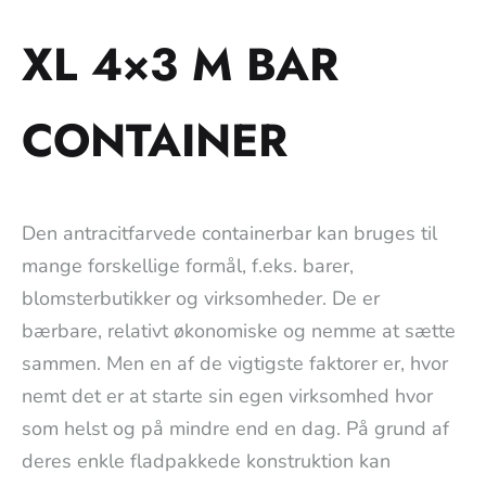
XL 4×3 M BAR
CONTAINER
Den antracitfarvede containerbar kan bruges til
mange forskellige formål, f.eks. barer,
blomsterbutikker og virksomheder. De er
bærbare, relativt økonomiske og nemme at sætte
sammen. Men en af de vigtigste faktorer er, hvor
nemt det er at starte sin egen virksomhed hvor
som helst og på mindre end en dag. På grund af
deres enkle fladpakkede konstruktion kan