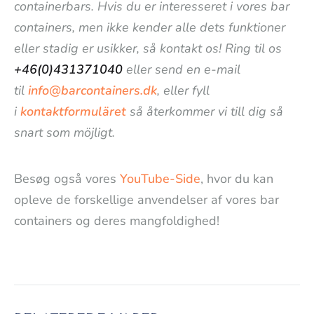
containerbars. Hvis du er interesseret i vores bar
containers, men ikke kender alle dets funktioner
eller stadig er usikker, så kontakt os! Ring til os
+46(0)431371040
eller send en e-mail
til
info@barcontainers.dk
, eller fyll
i
kontaktformuläret
så återkommer vi till dig så
snart som möjligt.
Besøg også vores
YouTube-Side
, hvor du kan
opleve de forskellige anvendelser af vores bar
containers og deres mangfoldighed!