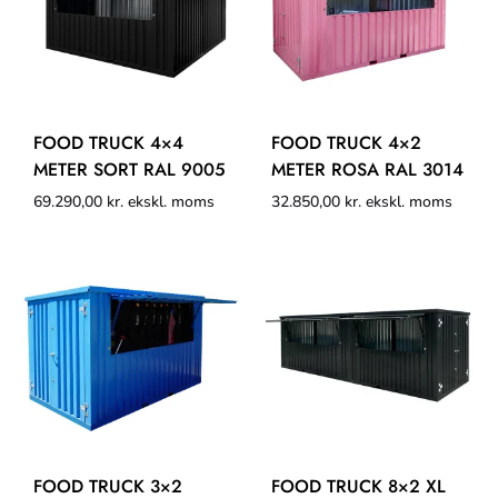
FOOD TRUCK 4×4
FOOD TRUCK 4×2
METER SORT RAL 9005
METER ROSA RAL 3014
69.290,00
kr.
ekskl. moms
32.850,00
kr.
ekskl. moms
FOOD TRUCK 3×2
FOOD TRUCK 8×2 XL