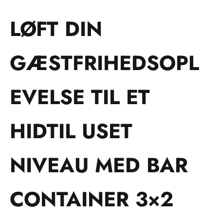
LØFT DIN
GÆSTFRIHEDSOPL
EVELSE TIL ET
HIDTIL USET
NIVEAU MED BAR
CONTAINER 3×2