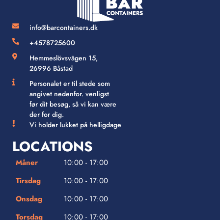
info@barcontainers.dk
+4578725600
Hemmeslövsvägen 15,
26996 Båstad
Personalet er til stede som
angivet nedenfor. venligst
før dit besøg, så vi kan være
der for dig.
Vi holder lukket på helligdage
LOCATIONS
Måner
10:00 - 17:00
Tirsdag
10:00 - 17:00
Onsdag
10:00 - 17:00
Torsdag
10:00 - 17:00