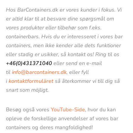
Hos BarContainers.dk er vores kunder i fokus. Vi
er altid klar til at besvare dine spørgsmål om
vores produkter eller tilbehør som f.eks.
containerbars. Hvis du er interesseret i vores bar
containers, men ikke kender alle dets funktioner
eller stadig er usikker, så kontakt os! Ring til os
+46(0)431371040
eller send en e-mail
til
info@barcontainers.dk
, eller fyll
i
kontaktformuläret
så återkommer vi till dig så
snart som möjligt.
Besøg også vores
YouTube-Side
, hvor du kan
opleve de forskellige anvendelser af vores bar
containers og deres mangfoldighed!