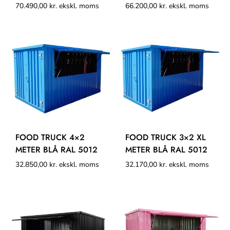
70.490,00
kr.
ekskl. moms
66.200,00
kr.
ekskl. moms
FOOD TRUCK 4×2
FOOD TRUCK 3×2 XL
METER BLÅ RAL 5012
METER BLÅ RAL 5012
32.850,00
kr.
ekskl. moms
32.170,00
kr.
ekskl. moms