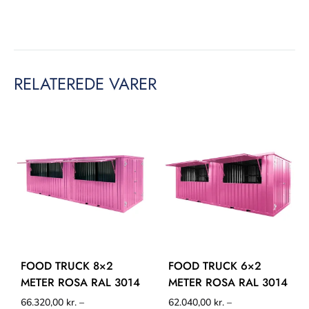
RELATEREDE VARER
FOOD TRUCK 8×2
FOOD TRUCK 6×2
METER ROSA RAL 3014
METER ROSA RAL 3014
66.320,00
kr.
–
62.040,00
kr.
–