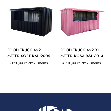
FOOD TRUCK 4×2
FOOD TRUCK 4×2 XL
METER SORT RAL 9005
METER ROSA RAL 3014
32.850,00
kr.
ekskl. moms
34.310,00
kr.
ekskl. moms