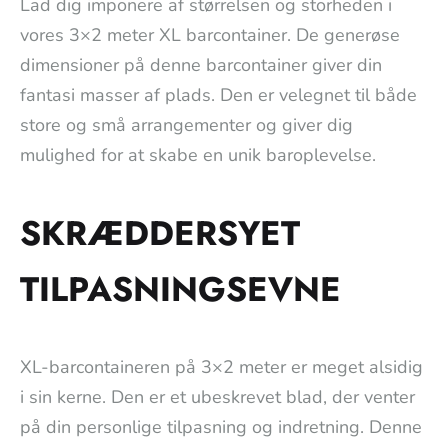
Lad dig imponere af størrelsen og storheden i
vores 3×2 meter XL barcontainer. De generøse
dimensioner på denne barcontainer giver din
fantasi masser af plads. Den er velegnet til både
store og små arrangementer og giver dig
mulighed for at skabe en unik baroplevelse.
SKRÆDDERSYET
TILPASNINGSEVNE
XL-barcontaineren på 3×2 meter er meget alsidig
i sin kerne. Den er et ubeskrevet blad, der venter
på din personlige tilpasning og indretning. Denne