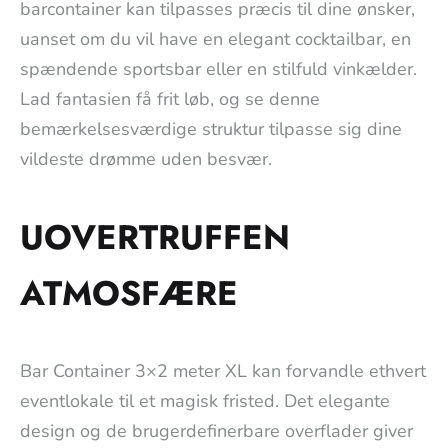
barcontainer kan tilpasses præcis til dine ønsker,
uanset om du vil have en elegant cocktailbar, en
spændende sportsbar eller en stilfuld vinkælder.
Lad fantasien få frit løb, og se denne
bemærkelsesværdige struktur tilpasse sig dine
vildeste drømme uden besvær.
UOVERTRUFFEN
ATMOSFÆRE
Bar Container 3×2 meter XL kan forvandle ethvert
eventlokale til et magisk fristed. Det elegante
design og de brugerdefinerbare overflader giver