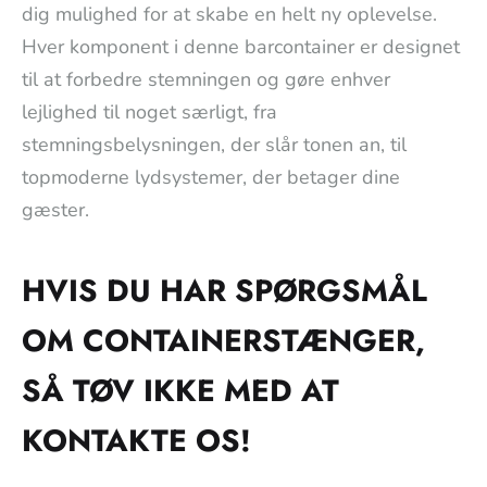
dig mulighed for at skabe en helt ny oplevelse.
Hver komponent i denne barcontainer er designet
til at forbedre stemningen og gøre enhver
lejlighed til noget særligt, fra
stemningsbelysningen, der slår tonen an, til
topmoderne lydsystemer, der betager dine
gæster.
HVIS DU HAR SPØRGSMÅL
OM CONTAINERSTÆNGER,
SÅ TØV IKKE MED AT
KONTAKTE OS!