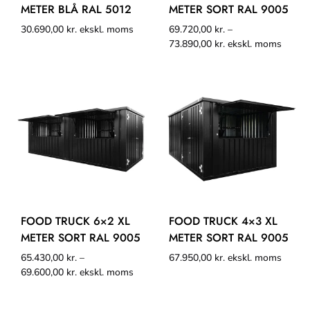
METER BLÅ RAL 5012
METER SORT RAL 9005
30.690,00
kr.
ekskl. moms
69.720,00
kr.
–
73.890,00
kr.
ekskl. moms
FOOD TRUCK 6×2 XL
FOOD TRUCK 4×3 XL
METER SORT RAL 9005
METER SORT RAL 9005
65.430,00
kr.
–
67.950,00
kr.
ekskl. moms
69.600,00
kr.
ekskl. moms