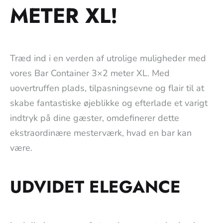
METER XL!
Træd ind i en verden af utrolige muligheder med
vores Bar Container 3×2 meter XL. Med
uovertruffen plads, tilpasningsevne og flair til at
skabe fantastiske øjeblikke og efterlade et varigt
indtryk på dine gæster, omdefinerer dette
ekstraordinære mesterværk, hvad en bar kan
være.
UDVIDET ELEGANCE