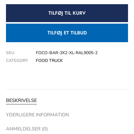
TILFØJ TIL KURV
TILFØJ ET TILBUD
SKU
FOCO-BAR-3X2-XL-RAL9005-2
CATEGORY
FOOD TRUCK
BESKRIVELSE
YDERLIGERE INFORMATION
ANMELDELSER (0)