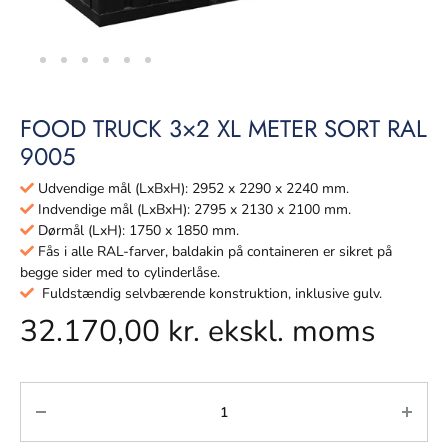
FOOD TRUCK 3×2 XL METER SORT RAL
9005
Udvendige mål (LxBxH): 2952 x 2290 x 2240 mm.
Indvendige mål (LxBxH): 2795 x 2130 x 2100 mm.
Dørmål (LxH): 1750 x 1850 mm.
Fås i alle RAL-farver, baldakin på containeren er sikret på
begge sider med to cylinderlåse.
Fuldstændig selvbærende konstruktion, inklusive gulv.
32.170,00
kr.
ekskl. moms