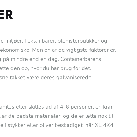
ER
miljøer, f.eks. i barer, blomsterbutikker og
onomiske. Men en af de vigtigste faktorer er,
 og på mindre end en dag. Containerbarens
tte den op, hvor du har brug for det.
 sne takket være deres galvaniserede
 samles eller skilles ad af 4-6 personer, en kran
 af de bedste materialer, og de er lette nok til
 i stykker eller bliver beskadiget, når XL 4X4