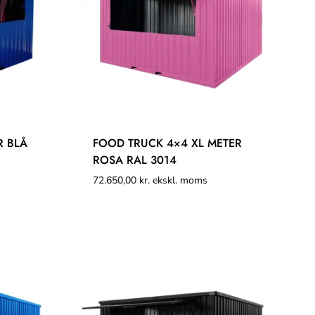
R BLÅ
FOOD TRUCK 4×4 XL METER
ROSA RAL 3014
72.650,00
kr.
ekskl. moms