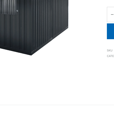
SKU
CAT