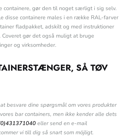
 containere, gør den til noget særligt i sig selv.
alle disse containere males i en række RAL-farver
tainer fladpakket, adskilt og med instruktioner
 Coveret gør det også muligt at bruge
tninger og virksomheder.
TAINERSTÆNGER, SÅ TØV
til at besvare dine spørgsmål om vores produkter
i vores bar containers, men ikke kender alle dets
(0)431371040
eller send en e-mail
ommer vi till dig så snart som möjligt.