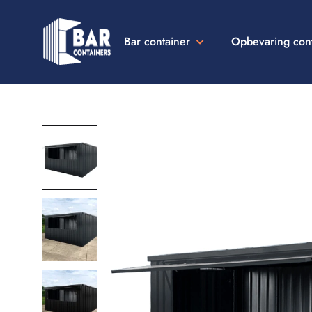
Bar container
Opbevaring con
Bar
Containers
Danmark