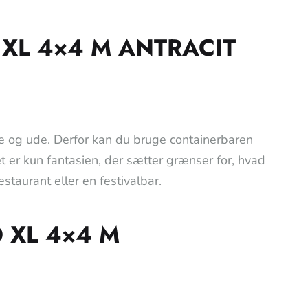
XL 4×4 M ANTRACIT
e og ude. Derfor kan du bruge containerbaren
 er kun fantasien, der sætter grænser for, hvad
estaurant eller en festivalbar.
 XL 4×4 M