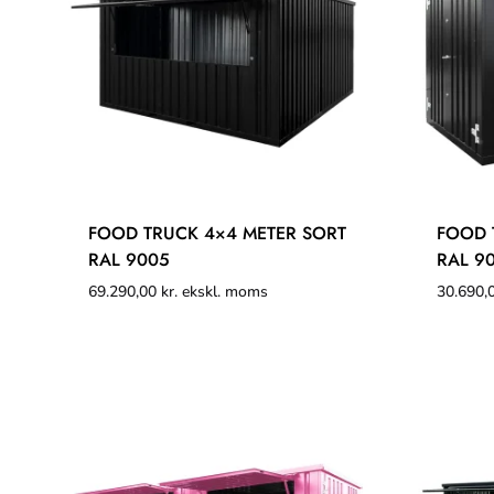
FOOD TRUCK 4×4 METER SORT
FOOD 
RAL 9005
RAL 9
69.290,00
kr.
ekskl. moms
30.690,