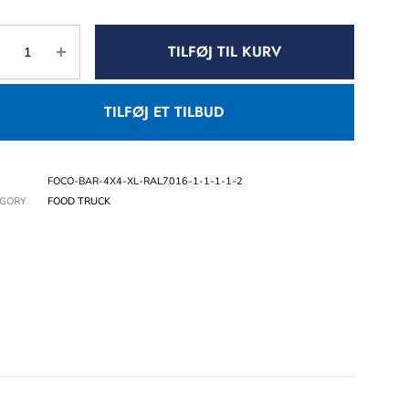
TILFØJ TIL KURV
TILFØJ ET TILBUD
FOCO-BAR-4X4-XL-RAL7016-1-1-1-1-2
EGORY
FOOD TRUCK