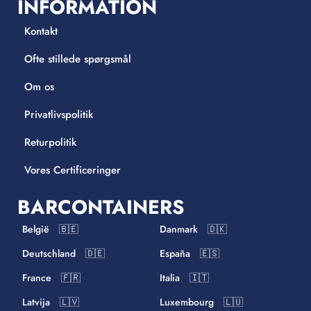
INFORMATION
Kontakt
Ofte stillede spørgsmål
Om os
Privatlivspolitik
Returpolitik
Vores Certificeringer
BARCONTAINERS
België 🇧🇪
Danmark 🇩🇰
Deutschland 🇩🇪
España 🇪🇸
France 🇫🇷
Italia 🇮🇹
Latvija 🇱🇻
Luxembourg 🇱🇺