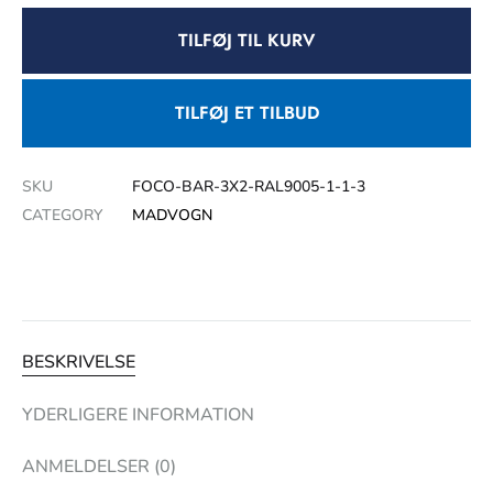
TILFØJ TIL KURV
TILFØJ ET TILBUD
SKU
FOCO-BAR-3X2-RAL9005-1-1-3
CATEGORY
MADVOGN
BESKRIVELSE
YDERLIGERE INFORMATION
ANMELDELSER (0)