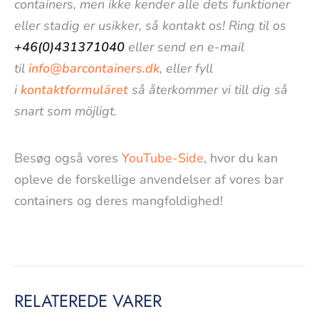
containers, men ikke kender alle dets funktioner
eller stadig er usikker, så kontakt os! Ring til os
+46(0)431371040
eller send en e-mail
til
info@barcontainers.dk
, eller fyll
i
kontaktformuläret
så återkommer vi till dig så
snart som möjligt.
Besøg også vores
YouTube-Side
, hvor du kan
opleve de forskellige anvendelser af vores bar
containers og deres mangfoldighed!
RELATEREDE VARER