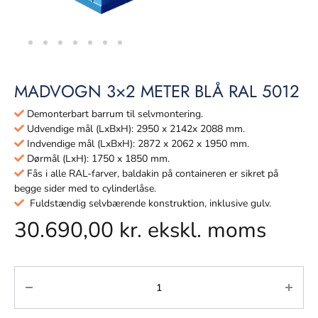
MADVOGN 3×2 METER BLÅ RAL 5012
Demonterbart barrum til selvmontering.
Udvendige mål (LxBxH): 2950 x 2142x 2088 mm.
Indvendige mål (LxBxH): 2872 x 2062 x 1950 mm.
Dørmål (LxH): 1750 x 1850 mm.
Fås i alle RAL-farver, baldakin på containeren er sikret på
begge sider med to cylinderlåse.
Fuldstændig selvbærende konstruktion, inklusive gulv.
30.690,00
kr.
ekskl. moms