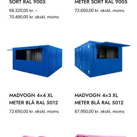
SORT RAL 9005
METER SORT RAL 9005
66.320,00
kr.
–
72.650,00
kr.
ekskl. moms
70.490,00
kr.
ekskl. moms
MADVOGN 4×4 XL
MADVOGN 4×3 XL
METER BLÅ RAL 5012
METER BLÅ RAL 5012
72.650,00
kr.
ekskl. moms
67.950,00
kr.
ekskl. moms