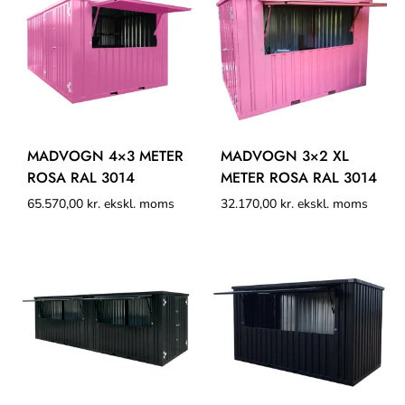
MADVOGN 4×3 METER
MADVOGN 3×2 XL
ROSA RAL 3014
METER ROSA RAL 3014
65.570,00
kr.
ekskl. moms
32.170,00
kr.
ekskl. moms