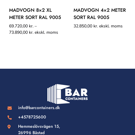
MADVOGN 8×2 XL
MADVOGN 4×2 METER
METER SORT RAL 9005
SORT RAL 9005
69.720,00
kr.
–
32.850,00
kr.
ekskl. moms
73.890,00
kr.
ekskl. moms
info@barcontainers.dk
+4578725600
Hemmeslövsvägen 15,
26996 Båstad