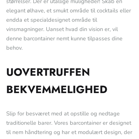
størrelser. Der er utallige muligheder! Skab en
elegant ølhave, et smukt område til cocktails eller
endda et specialdesignet område til
vinsmagninger. Uanset hvad din vision er, vil
denne barcontainer nemt kunne tilpasses dine
behov.
UOVERTRUFFEN
BEKVEMMELIGHED
Slip for besværet med at opstille og nedtage
traditionelle barer. Vores barcontainer er designet
til nem håndtering og har et modulært design, der