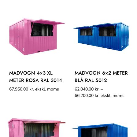
MADVOGN 4×3 XL
MADVOGN 6×2 METER
METER ROSA RAL 3014
BLÅ RAL 5012
67.950,00
kr.
ekskl. moms
62.040,00
kr.
–
66.200,00
kr.
ekskl. moms