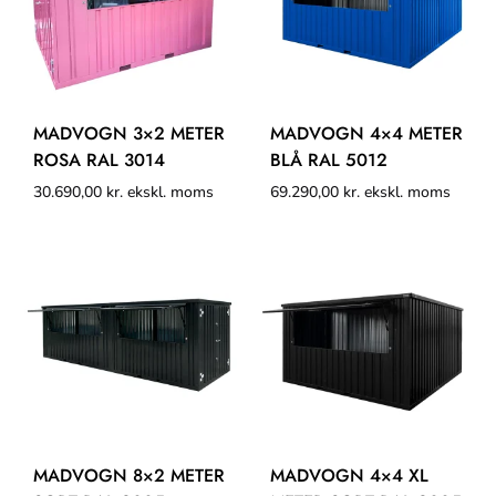
MADVOGN 3×2 METER
MADVOGN 4×4 METER
ROSA RAL 3014
BLÅ RAL 5012
30.690,00
kr.
ekskl. moms
69.290,00
kr.
ekskl. moms
MADVOGN 8×2 METER
MADVOGN 4×4 XL