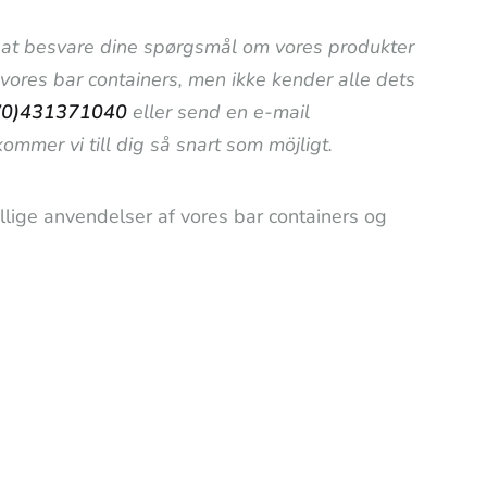
til at besvare dine spørgsmål om vores produkter
i vores bar containers, men ikke kender alle dets
(0)431371040
eller send en e-mail
ommer vi till dig så snart som möjligt.
llige anvendelser af vores bar containers og