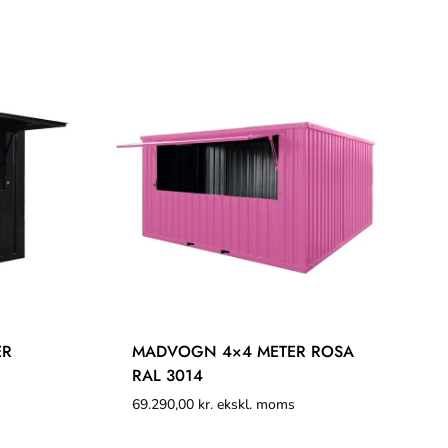
ER
MADVOGN 4×4 METER ROSA
RAL 3014
69.290,00
kr.
ekskl. moms