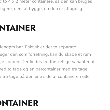
d to 4 x 2 meter containere, så den kan bruges
tigere, nem at bygge, da den er aftagelig.
NTAINER
endørs bar. Faktisk er det to separate
ruger den som forretning, kan du skabe et rum
 i baren. Der findes tre forskellige varianter af
med to tage og en barcontainer med tre tage.
e tre tage på den ene side af containeren eller
ONTAINER