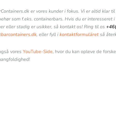
Containers.dk er vores kunder i fokus. Vi er altid klar 
lbehør som f.eks. containerbars. Hvis du er interesseret 
er eller stadig er usikker, så kontakt os! Ring til os
+46
@barcontainers.dk
, eller fyll i
kontaktformuläret
så återk
også vores
YouTube-Side
, hvor du kan opleve de forske
angfoldighed!