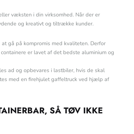
ler væksten i din virksomhed. Når der er
ende og kreativt og tiltrække kunder.
 at gå på kompromis med kvaliteten. Derfor
 containere er lavet af det bedste aluminium og
es ad og opbevares i lastbiler, hvis de skal
tes med en firehjulet gaffeltruck ved hjælp af
AINERBAR, SÅ TØV IKKE