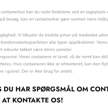
containerbar kan du nyde fordelene ved en legeplads el
på besøg, kan en containerbar gøre rummet mere indbyd
tighed: Vi tilbyder de bedste priser på markedet uden
kondensatorkapaciteten alle typer applikationer. Vores
t robuste takket være deres paneler.
ingsevne: Vores containere er lavet, så de nemt kan skill
rteres. Hvis containeren ikke er afmonteret, kan den flyt
e i gulvet. Der er ikke brug for andet.
S DU HAR SPØRGSMÅL OM CONT
 AT KONTAKTE OS!