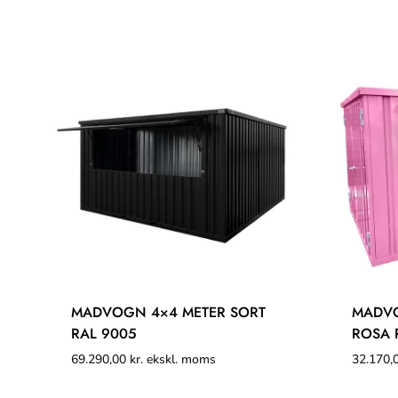
MADVOGN 4×4 METER SORT
MADVO
RAL 9005
ROSA 
69.290,00
kr.
ekskl. moms
32.170,