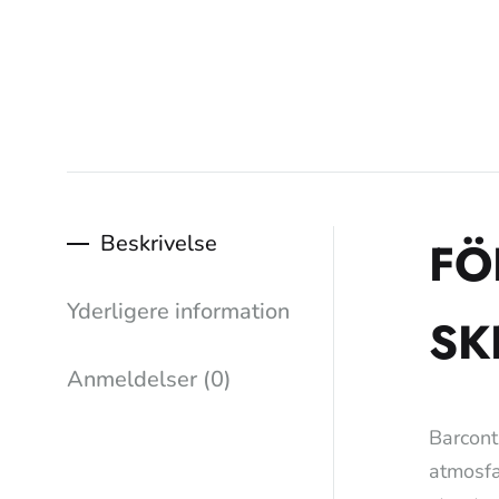
Beskrivelse
FÖ
Yderligere information
SK
Anmeldelser (0)
Barcont
atmosfæ