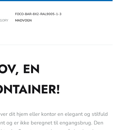
FOCO-BAR-8X2-RAL9005-1-3
EGORY
MADVOGN
OV, EN
NTAINER!
er dit hjem eller kontor en elegant og stilfuld
ant og er ikke beregnet til engangsbrug. Den