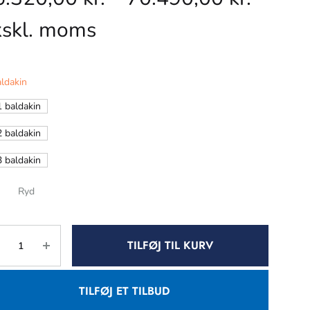
kskl. moms
ldakin
1 baldakin
2 baldakin
3 baldakin
Ryd
TILFØJ TIL KURV
TILFØJ ET TILBUD