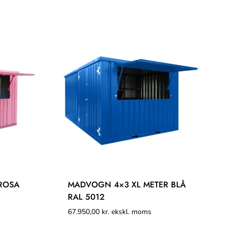
ROSA
MADVOGN 4×3 XL METER BLÅ
RAL 5012
67.950,00
kr.
ekskl. moms