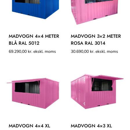
MADVOGN 4×4 METER
MADVOGN 3×2 METER
BLÅ RAL 5012
ROSA RAL 3014
69.290,00
kr.
ekskl. moms
30.690,00
kr.
ekskl. moms
MADVOGN 4×4 XL
MADVOGN 4×3 XL