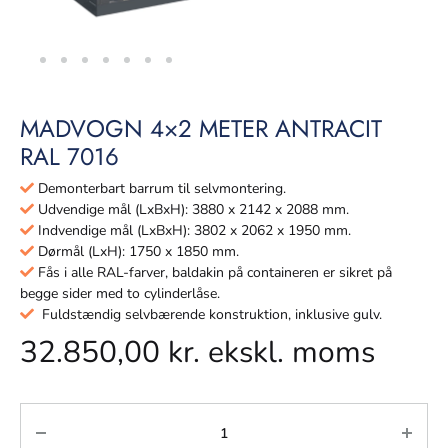
MADVOGN 4×2 METER ANTRACIT
RAL 7016
Demonterbart barrum til selvmontering.
Udvendige mål (LxBxH): 3880 x 2142 x 2088 mm.
Indvendige mål (LxBxH): 3802 x 2062 x 1950 mm.
Dørmål (LxH): 1750 x 1850 mm.
Fås i alle RAL-farver, baldakin på containeren er sikret på
begge sider med to cylinderlåse.
Fuldstændig selvbærende konstruktion, inklusive gulv.
32.850,00
kr.
ekskl. moms