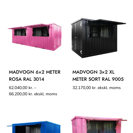
MADVOGN 6×2 METER
MADVOGN 3×2 XL
ROSA RAL 3014
METER SORT RAL 9005
62.040,00
kr.
–
32.170,00
kr.
ekskl. moms
66.200,00
kr.
ekskl. moms