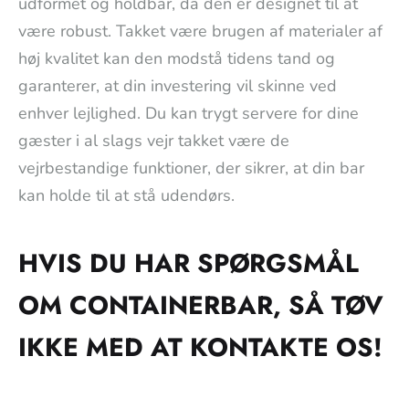
udformet og holdbar, da den er designet til at
være robust. Takket være brugen af materialer af
høj kvalitet kan den modstå tidens tand og
garanterer, at din investering vil skinne ved
enhver lejlighed. Du kan trygt servere for dine
gæster i al slags vejr takket være de
vejrbestandige funktioner, der sikrer, at din bar
kan holde til at stå udendørs.
HVIS DU HAR SPØRGSMÅL
OM CONTAINERBAR, SÅ TØV
IKKE MED AT KONTAKTE OS!