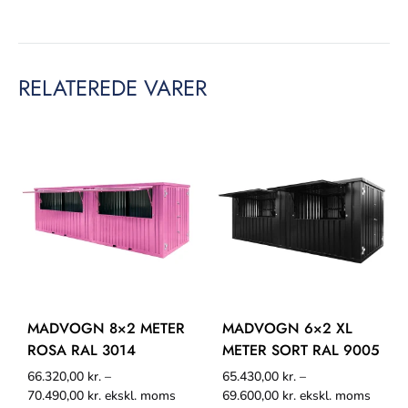
RELATEREDE VARER
MADVOGN 8×2 METER
MADVOGN 6×2 XL
ROSA RAL 3014
METER SORT RAL 9005
66.320,00
kr.
–
65.430,00
kr.
–
70.490,00
kr.
ekskl. moms
69.600,00
kr.
ekskl. moms