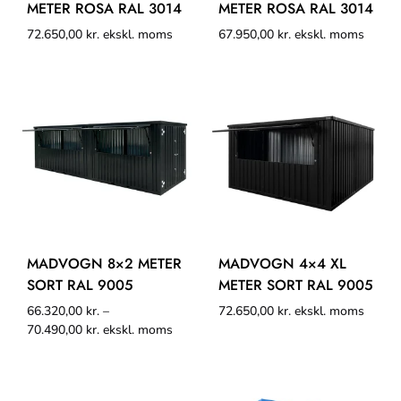
METER ROSA RAL 3014
METER ROSA RAL 3014
72.650,00
kr.
ekskl. moms
67.950,00
kr.
ekskl. moms
MADVOGN 8×2 METER
MADVOGN 4×4 XL
SORT RAL 9005
METER SORT RAL 9005
66.320,00
kr.
–
72.650,00
kr.
ekskl. moms
70.490,00
kr.
ekskl. moms