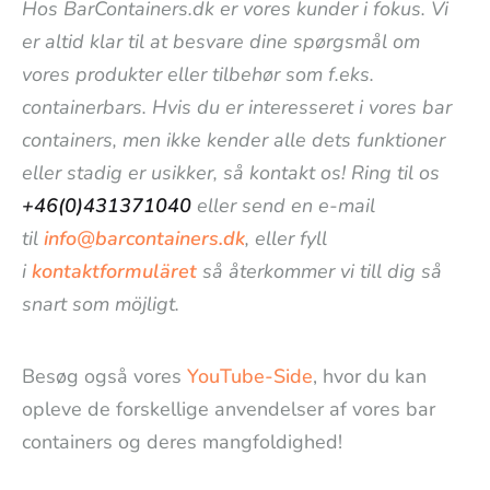
Hos BarContainers.dk er vores kunder i fokus. Vi
er altid klar til at besvare dine spørgsmål om
vores produkter eller tilbehør som f.eks.
containerbars. Hvis du er interesseret i vores bar
containers, men ikke kender alle dets funktioner
eller stadig er usikker, så kontakt os! Ring til os
+46(0)431371040
eller send en e-mail
til
info@barcontainers.dk
, eller fyll
i
kontaktformuläret
så återkommer vi till dig så
snart som möjligt.
Besøg også vores
YouTube-Side
, hvor du kan
opleve de forskellige anvendelser af vores bar
containers og deres mangfoldighed!