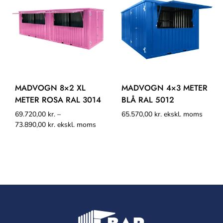
MADVOGN 8×2 XL
MADVOGN 4×3 METER
METER ROSA RAL 3014
BLÅ RAL 5012
69.720,00
kr.
–
65.570,00
kr.
ekskl. moms
73.890,00
kr.
ekskl. moms