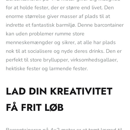
for at holde fester, der er større end livet. Den
enorme størrelse giver masser af plads til at
indrette et fantastisk barmiljø. Denne barcontainer
kan uden problemer rumme store
menneskemængder og sikrer, at alle har plads
nok til at socialisere og nyde deres drinks. Den er
perfekt til store bryllupper, virksomhedsgallaer,
hektiske fester og larmende fester.
LAD DIN KREATIVITET
FÅ FRIT LØB
Barcontaineren på 4×2 meter er et tomt lærred til