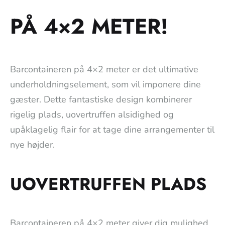
PÅ 4×2 METER!
Barcontaineren på 4×2 meter er det ultimative
underholdningselement, som vil imponere dine
gæster. Dette fantastiske design kombinerer
rigelig plads, uovertruffen alsidighed og
upåklagelig flair for at tage dine arrangementer til
nye højder.
UOVERTRUFFEN PLADS
Barcontaineren på 4×2 meter giver dig mulighed