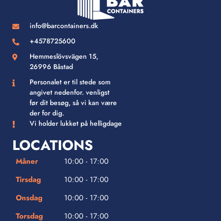
info@barcontainers.dk
+4578725600
Hemmeslövsvägen 15,
26996 Båstad
Personalet er til stede som
angivet nedenfor. venligst
før dit besøg, så vi kan være
der for dig.
Vi holder lukket på helligdage
LOCATIONS
Måner
10:00 - 17:00
Tirsdag
10:00 - 17:00
Onsdag
10:00 - 17:00
Torsdag
10:00 - 17:00