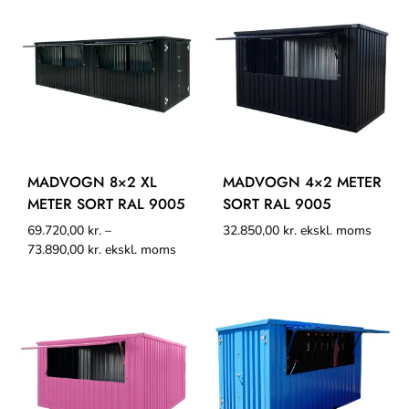
MADVOGN 8×2 XL
MADVOGN 4×2 METER
METER SORT RAL 9005
SORT RAL 9005
69.720,00
kr.
–
32.850,00
kr.
ekskl. moms
73.890,00
kr.
ekskl. moms