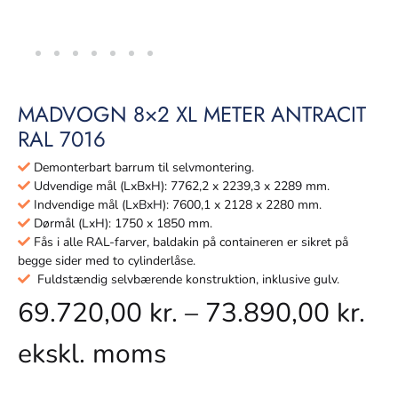
MADVOGN 8×2 XL METER ANTRACIT
RAL 7016
Demonterbart barrum til selvmontering.
Udvendige mål (LxBxH): 7762,2 x 2239,3 x 2289 mm.
Indvendige mål (LxBxH): 7600,1 x 2128 x 2280 mm.
Dørmål (LxH): 1750 x 1850 mm.
Fås i alle RAL-farver, baldakin på containeren er sikret på
begge sider med to cylinderlåse.
Fuldstændig selvbærende konstruktion, inklusive gulv.
69.720,00
kr.
–
73.890,00
kr.
ekskl. moms