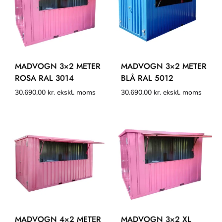
MADVOGN 3×2 METER
MADVOGN 3×2 METER
ROSA RAL 3014
BLÅ RAL 5012
30.690,00
kr.
ekskl. moms
30.690,00
kr.
ekskl. moms
MADVOGN 4×2 METER
MADVOGN 3×2 XL