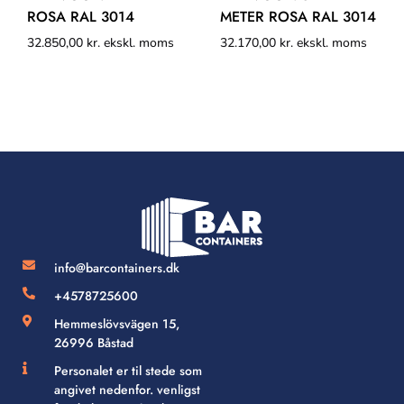
ROSA RAL 3014
METER ROSA RAL 3014
32.850,00
kr.
ekskl. moms
32.170,00
kr.
ekskl. moms
info@barcontainers.dk
+4578725600
Hemmeslövsvägen 15,
26996 Båstad
Personalet er til stede som
angivet nedenfor. venligst