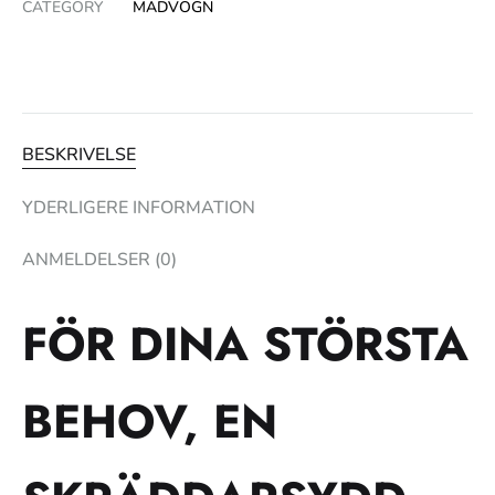
CATEGORY
MADVOGN
BESKRIVELSE
YDERLIGERE INFORMATION
ANMELDELSER (0)
FÖR DINA STÖRSTA
BEHOV, EN