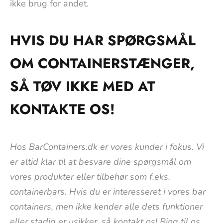
ikke brug for andet.
HVIS DU HAR SPØRGSMÅL
OM CONTAINERSTÆNGER,
SÅ TØV IKKE MED AT
KONTAKTE OS!
Hos BarContainers.dk er vores kunder i fokus. Vi
er altid klar til at besvare dine spørgsmål om
vores produkter eller tilbehør som f.eks.
containerbars. Hvis du er interesseret i vores bar
containers, men ikke kender alle dets funktioner
eller stadig er usikker, så kontakt os! Ring til os