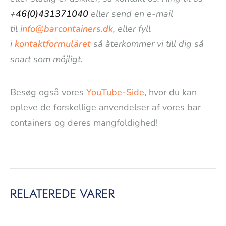
+46(0)431371040
eller send en e-mail
til
info@barcontainers.dk
, eller fyll
i
kontaktformuläret
så återkommer vi till dig så
snart som möjligt.
Besøg også vores
YouTube-Side
, hvor du kan
opleve de forskellige anvendelser af vores bar
containers og deres mangfoldighed!
RELATEREDE VARER