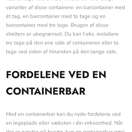
varianter af disse containere: en barcontainer med
ét tag, en barcontainer med to tage og en
barcontainer med tre tage. Brugen af disse
shelters er ubegrænset. Du kan f.eks. installere
tre tage på den ene side af containeren eller to
tage ved siden af hinanden på den lange side.
FORDELENE VED EN
CONTAINERBAR
Med en containerbar kan du nyde fordelene ved
en legeplads eller væksten i din virksomhed. Når
der er gæster på besøg, kan en containerbar gøre