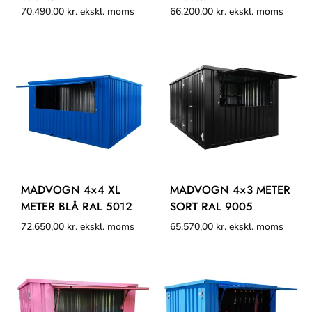
70.490,00
kr.
ekskl. moms
66.200,00
kr.
ekskl. moms
MADVOGN 4×4 XL
MADVOGN 4×3 METER
METER BLÅ RAL 5012
SORT RAL 9005
72.650,00
kr.
ekskl. moms
65.570,00
kr.
ekskl. moms