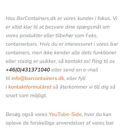
Hos BarContainers.dk er vores kunder i fokus. Vi
er altid klar til at besvare dine spørgsmål om
vores produkter eller tilbehør som f.eks.
containerbars. Hvis du er interesseret i vores bar
containers, men ikke kender alle dets funktioner
eller stadig er usikker, så kontakt os! Ring til os
+46(0)431371040
eller send en e-mail
til
info@barcontainers.dk
, eller fyll
i
kontaktformuläret
så återkommer vi till dig så
snart som möjligt.
Besøg også vores
YouTube-Side
, hvor du kan
opleve de forskellige anvendelser af vores bar