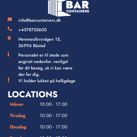
info@barcontainers.dk
+4578725600
Hemmeslövsvägen 15,
26996 Båstad
Personalet er til stede som
angivet nedenfor. venligst
før dit besøg, så vi kan være
der for dig.
Vi holder lukket på helligdage
LOCATIONS
Måner
10:00 - 17:00
Tirsdag
10:00 - 17:00
Onsdag
10:00 - 17:00