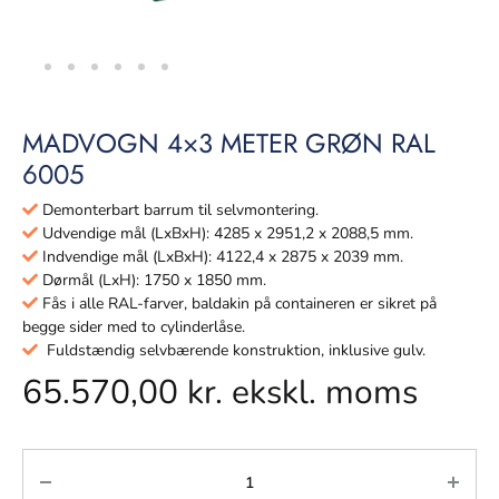
MADVOGN 4×3 METER GRØN RAL
6005
Demonterbart barrum til selvmontering.
Udvendige mål (LxBxH): 4285 x 2951,2 x 2088,5 mm.
Indvendige mål (LxBxH): 4122,4 x 2875 x 2039 mm.
Dørmål (LxH): 1750 x 1850 mm.
Fås i alle RAL-farver, baldakin på containeren er sikret på
begge sider med to cylinderlåse.
Fuldstændig selvbærende konstruktion, inklusive gulv.
65.570,00
kr.
ekskl. moms