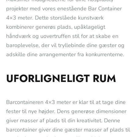
projekter med vores enestående Bar Container
4×3 meter. Dette storslåede kunstværk
kombinerer generøs plads, upåklageligt
håndværk og uovertruffen stil for at skabe en
baroplevelse, der vil tryllebinde dine gæster og
adskille dine arrangementer fra konkurrenterne.
UFORLIGNELIGT RUM
Barcontaineren 4×3 meter er klar til at tage dine
fester til nye højder. Dens generøse dimensioner
giver masser af plads til din kreativitet. Denne
barcontainer giver dine gæster masser af plads til