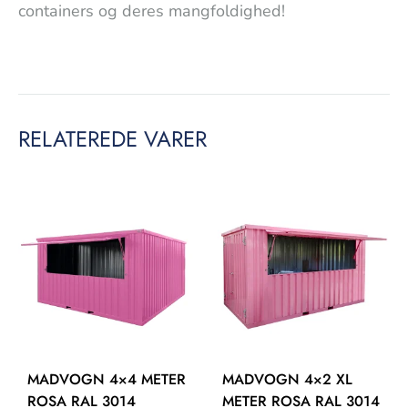
containers og deres mangfoldighed!
RELATEREDE VARER
MADVOGN 4×4 METER
MADVOGN 4×2 XL
ROSA RAL 3014
METER ROSA RAL 3014