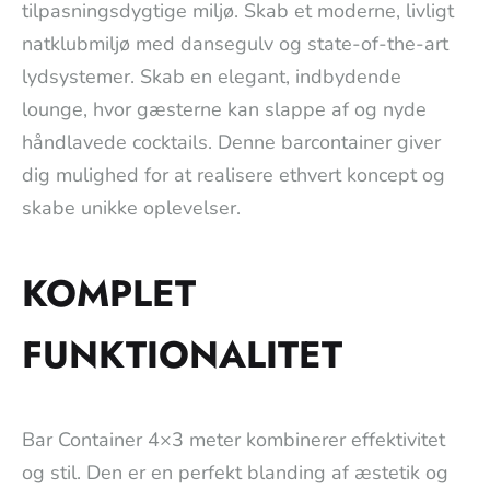
tilpasningsdygtige miljø. Skab et moderne, livligt
natklubmiljø med dansegulv og state-of-the-art
lydsystemer. Skab en elegant, indbydende
lounge, hvor gæsterne kan slappe af og nyde
håndlavede cocktails. Denne barcontainer giver
dig mulighed for at realisere ethvert koncept og
skabe unikke oplevelser.
KOMPLET
FUNKTIONALITET
Bar Container 4×3 meter kombinerer effektivitet
og stil. Den er en perfekt blanding af æstetik og