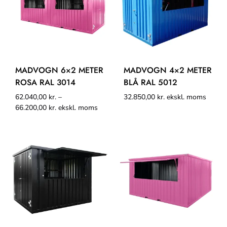
MADVOGN 6×2 METER
MADVOGN 4×2 METER
ROSA RAL 3014
BLÅ RAL 5012
62.040,00
kr.
–
32.850,00
kr.
ekskl. moms
66.200,00
kr.
ekskl. moms