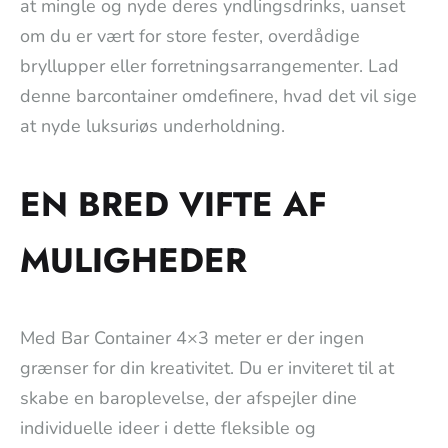
at mingle og nyde deres yndlingsdrinks, uanset
om du er vært for store fester, overdådige
bryllupper eller forretningsarrangementer. Lad
denne barcontainer omdefinere, hvad det vil sige
at nyde luksuriøs underholdning.
EN BRED VIFTE AF
MULIGHEDER
Med Bar Container 4×3 meter er der ingen
grænser for din kreativitet. Du er inviteret til at
skabe en baroplevelse, der afspejler dine
individuelle ideer i dette fleksible og