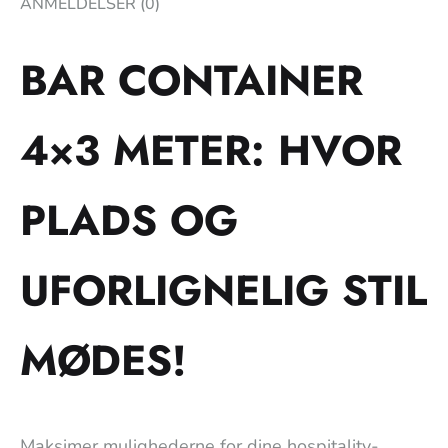
ANMELDELSER (0)
BAR CONTAINER
4×3 METER: HVOR
PLADS OG
UFORLIGNELIG STIL
MØDES!
Maksimer mulighederne for dine hospitality-