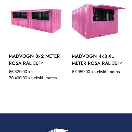
MADVOGN 8×2 METER
MADVOGN 4×3 XL
ROSA RAL 3014
METER ROSA RAL 3014
66.320,00
kr.
–
67.950,00
kr.
ekskl. moms
70.490,00
kr.
ekskl. moms