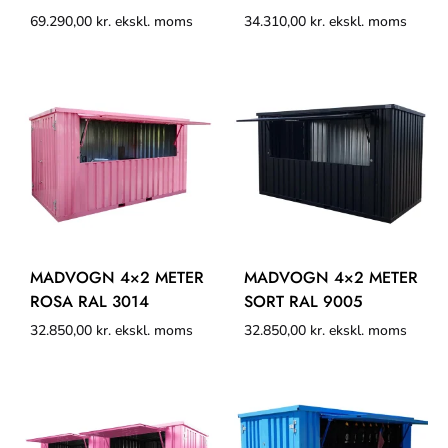
69.290,00
kr.
ekskl. moms
34.310,00
kr.
ekskl. moms
MADVOGN 4×2 METER
MADVOGN 4×2 METER
ROSA RAL 3014
SORT RAL 9005
32.850,00
kr.
ekskl. moms
32.850,00
kr.
ekskl. moms