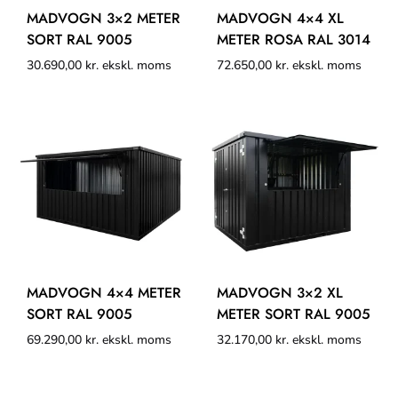
MADVOGN 3×2 METER
MADVOGN 4×4 XL
SORT RAL 9005
METER ROSA RAL 3014
30.690,00
kr.
ekskl. moms
72.650,00
kr.
ekskl. moms
MADVOGN 4×4 METER
MADVOGN 3×2 XL
SORT RAL 9005
METER SORT RAL 9005
69.290,00
kr.
ekskl. moms
32.170,00
kr.
ekskl. moms