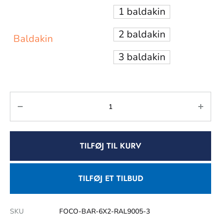
1 baldakin
2 baldakin
Baldakin
3 baldakin
TILFØJ TIL KURV
TILFØJ ET TILBUD
SKU
FOCO-BAR-6X2-RAL9005-3