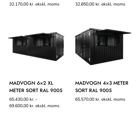
32.170,00
kr.
ekskl. moms
32.850,00
kr.
ekskl. moms
MADVOGN 6×2 XL
MADVOGN 4×3 METER
METER SORT RAL 9005
SORT RAL 9005
65.430,00
kr.
–
65.570,00
kr.
ekskl. moms
69.600,00
kr.
ekskl. moms