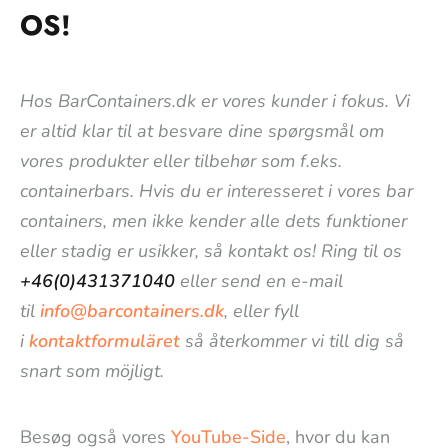
OS!
Hos BarContainers.dk er vores kunder i fokus. Vi
er altid klar til at besvare dine spørgsmål om
vores produkter eller tilbehør som f.eks.
containerbars. Hvis du er interesseret i vores bar
containers, men ikke kender alle dets funktioner
eller stadig er usikker, så kontakt os! Ring til os
+46(0)431371040
eller send en e-mail
til
info@barcontainers.dk
, eller fyll
i
kontaktformuläret
så återkommer vi till dig så
snart som möjligt.
Besøg også vores
YouTube-Side
, hvor du kan