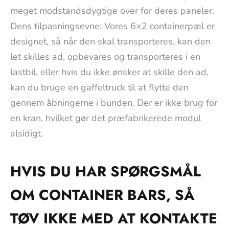
meget modstandsdygtige over for deres paneler.
Dens tilpasningsevne: Vores 6×2 containerpæl er
designet, så når den skal transporteres, kan den
let skilles ad, opbevares og transporteres i en
lastbil, eller hvis du ikke ønsker at skille den ad,
kan du bruge en gaffeltruck til at flytte den
gennem åbningerne i bunden. Der er ikke brug for
en kran, hvilket gør det præfabrikerede modul
alsidigt.
HVIS DU HAR SPØRGSMÅL
OM CONTAINER BARS, SÅ
TØV IKKE MED AT KONTAKTE