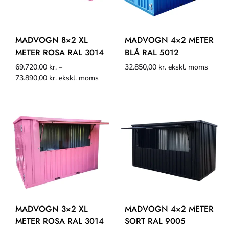
MADVOGN 8×2 XL
MADVOGN 4×2 METER
METER ROSA RAL 3014
BLÅ RAL 5012
69.720,00
kr.
–
32.850,00
kr.
ekskl. moms
73.890,00
kr.
ekskl. moms
MADVOGN 3×2 XL
MADVOGN 4×2 METER
METER ROSA RAL 3014
SORT RAL 9005