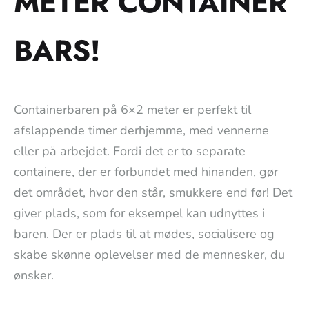
METER CONTAINER
BARS!
Containerbaren på 6×2 meter er perfekt til
afslappende timer derhjemme, med vennerne
eller på arbejdet. Fordi det er to separate
containere, der er forbundet med hinanden, gør
det området, hvor den står, smukkere end før! Det
giver plads, som for eksempel kan udnyttes i
baren. Der er plads til at mødes, socialisere og
skabe skønne oplevelser med de mennesker, du
ønsker.