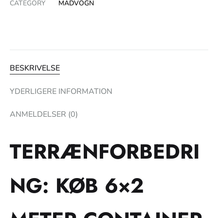
CATEGORY
MADVOGN
BESKRIVELSE
YDERLIGERE INFORMATION
ANMELDELSER (0)
TERRÆNFORBEDRI
NG: KØB 6×2