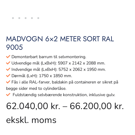
MADVOGN 6×2 METER SORT RAL
9005
Demonterbart barrum til selvmontering.
Udvendige mål (LxBxH): 5907 x 2142 x 2088 mm.
Indvendige mål (LxBxH): 5752 x 2062 x 1950 mm.
Dørmål (LxH): 1750 x 1850 mm.
Fås i alle RAL-farver, baldakin på containeren er sikret på
begge sider med to cylinderlåse.
Fuldstændig selvbærende konstruktion, inklusive gulv.
62.040,00
kr.
–
66.200,00
kr.
ekskl. moms