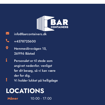
info@barcontainers.dk
+4578725600
Hemmeslövsvägen 15,
26996 Båstad
Personalet er til stede som
angivet nedenfor. venligst
før dit besøg, så vi kan være
der for dig.
Vi holder lukket på helligdage
LOCATIONS
Måner
10:00 - 17:00