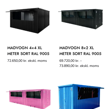
MADVOGN 4×4 XL
MADVOGN 8×2 XL
METER SORT RAL 9005
METER SORT RAL 9005
72.650,00
kr.
ekskl. moms
69.720,00
kr.
–
73.890,00
kr.
ekskl. moms