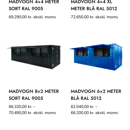
MADVOGN 4×4 METER
MADVOGN 4×4 XL
SORT RAL 9005
METER BLÅ RAL 5012
69.290,00
kr.
ekskl. moms
72.650,00
kr.
ekskl. moms
MADVOGN 8×2 METER
MADVOGN 6×2 METER
SORT RAL 9005
BLÅ RAL 5012
66.320,00
kr.
–
62.040,00
kr.
–
70.490,00
kr.
ekskl. moms
66.200,00
kr.
ekskl. moms