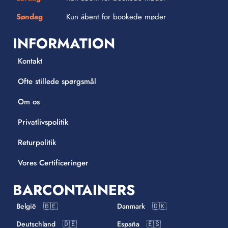
Søndag
Kun åbent for bookede møder
INFORMATION
Kontakt
Ofte stillede spørgsmål
Om os
Privatlivspolitik
Returpolitik
Vores Certificeringer
BARCONTAINERS
België 🇧🇪
Danmark 🇩🇰
Deutschland 🇩🇪
España 🇪🇸