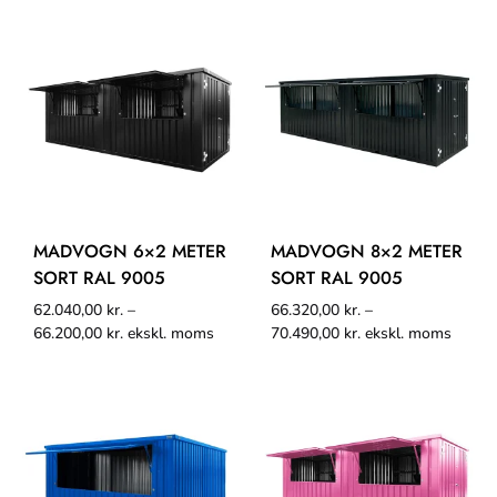
MADVOGN 6×2 METER
MADVOGN 8×2 METER
SORT RAL 9005
SORT RAL 9005
62.040,00
kr.
–
66.320,00
kr.
–
66.200,00
kr.
ekskl. moms
70.490,00
kr.
ekskl. moms