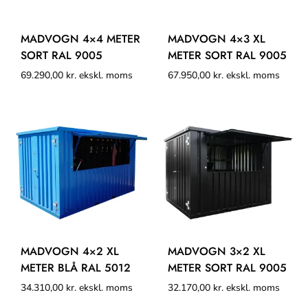
MADVOGN 4×4 METER
MADVOGN 4×3 XL
SORT RAL 9005
METER SORT RAL 9005
69.290,00
kr.
ekskl. moms
67.950,00
kr.
ekskl. moms
MADVOGN 4×2 XL
MADVOGN 3×2 XL
METER BLÅ RAL 5012
METER SORT RAL 9005
34.310,00
kr.
ekskl. moms
32.170,00
kr.
ekskl. moms