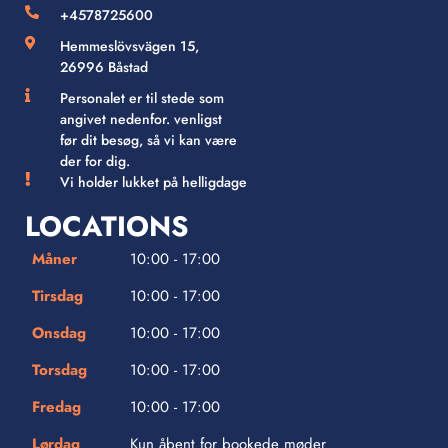
+4578725600
Hemmeslövsvägen 15,
26996 Båstad
Personalet er til stede som
angivet nedenfor. venligst
før dit besøg, så vi kan være
der for dig.
Vi holder lukket på helligdage
LOCATIONS
Måner
10:00 - 17:00
Tirsdag
10:00 - 17:00
Onsdag
10:00 - 17:00
Torsdag
10:00 - 17:00
Fredag
10:00 - 17:00
Lørdag
Kun åbent for bookede møder