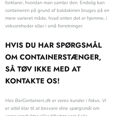
forklarer, hvordan man samler den. Endelig kan
containeren på grund af baldakinen bruges på en
mere varieret måde, hvad enten det er hjemme, i
virksomheder eller i små forretninger.
HVIS DU HAR SPØRGSMÅL
OM CONTAINERSTÆNGER,
SÅ TØV IKKE MED AT
KONTAKTE OS!
Hos BarContainers.dk er vores kunder i fokus. Vi
er altid klar til at besvare dine spørgsmål om