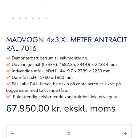
MADVOGN 4×3 XL METER ANTRACIT
RAL 7016
Demonterbart barrum til selvmontering.
Udvendige mål (LxBxH): 4582,3 x 2949,9 x 2238,4 mm.
Indvendige mål (LxBxH): 4419,7 x 2789 x 2230 mm.
Dørmål (LxH): 1750 x 1850 mm.
Fås i alle RAL-farver, baldakin på containeren er sikret på
begge sider med to cylinderlåse.
Fuldstændig selvbærende konstruktion, inklusive gulv.
67.950,00
kr.
ekskl. moms