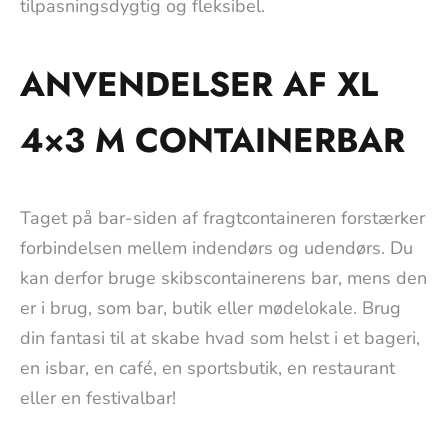
tilpasningsdygtig og fleksibel.
ANVENDELSER AF XL
4×3 M CONTAINERBAR
Taget på bar-siden af fragtcontaineren forstærker
forbindelsen mellem indendørs og udendørs. Du
kan derfor bruge skibscontainerens bar, mens den
er i brug, som bar, butik eller mødelokale. Brug
din fantasi til at skabe hvad som helst i et bageri,
en isbar, en café, en sportsbutik, en restaurant
eller en festivalbar!