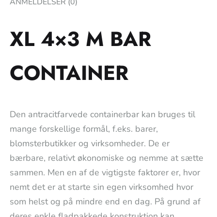
ANMELDELSER (0)
XL 4×3 M BAR
CONTAINER
Den antracitfarvede containerbar kan bruges til
mange forskellige formål, f.eks. barer,
blomsterbutikker og virksomheder. De er
bærbare, relativt økonomiske og nemme at sætte
sammen. Men en af de vigtigste faktorer er, hvor
nemt det er at starte sin egen virksomhed hvor
som helst og på mindre end en dag. På grund af
deres enkle fladpakkede konstruktion kan