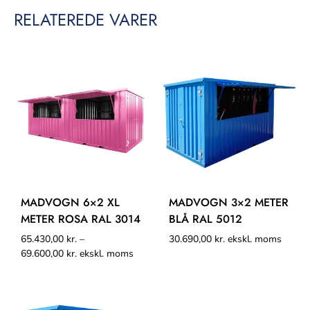
RELATEREDE VARER
MADVOGN 6×2 XL
MADVOGN 3×2 METER
METER ROSA RAL 3014
BLÅ RAL 5012
65.430,00
kr.
–
30.690,00
kr.
ekskl. moms
69.600,00
kr.
ekskl. moms