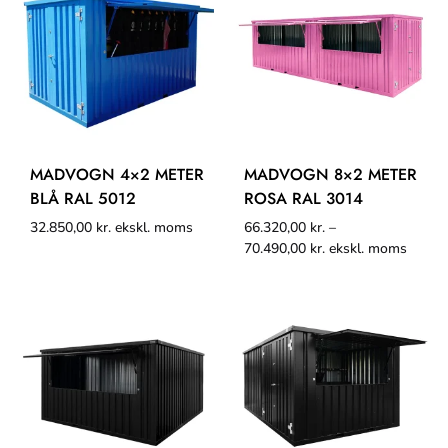
MADVOGN 4×2 METER
MADVOGN 8×2 METER
BLÅ RAL 5012
ROSA RAL 3014
32.850,00
kr.
ekskl. moms
66.320,00
kr.
–
70.490,00
kr.
ekskl. moms