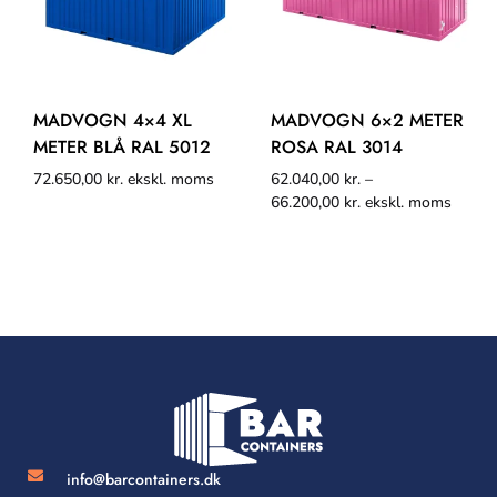
MADVOGN 4×4 XL
MADVOGN 6×2 METER
METER BLÅ RAL 5012
ROSA RAL 3014
72.650,00
kr.
ekskl. moms
62.040,00
kr.
–
66.200,00
kr.
ekskl. moms
info@barcontainers.dk