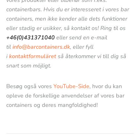
vores produkter eller tilbehør som f.eks.
containerbars. Hvis du er interesseret i vores bar
containers, men ikke kender alle dets funktioner
eller stadig er usikker, så kontakt os! Ring til os
+46(0)431371040
eller send en e-mail
til
info@barcontainers.dk
, eller fyll
i
kontaktformuläret
så återkommer vi till dig så
snart som möjligt.
Besøg også vores
YouTube-Side
, hvor du kan
opleve de forskellige anvendelser af vores bar
containers og deres mangfoldighed!