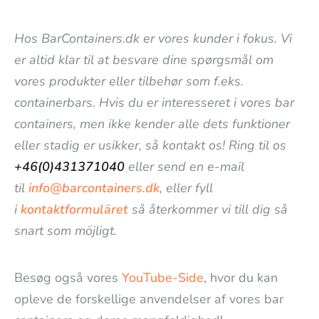
Hos BarContainers.dk er vores kunder i fokus. Vi
er altid klar til at besvare dine spørgsmål om
vores produkter eller tilbehør som f.eks.
containerbars. Hvis du er interesseret i vores bar
containers, men ikke kender alle dets funktioner
eller stadig er usikker, så kontakt os! Ring til os
+46(0)431371040
eller send en e-mail
til
info@barcontainers.dk
, eller fyll
i
kontaktformuläret
så återkommer vi till dig så
snart som möjligt.
Besøg også vores
YouTube-Side
, hvor du kan
opleve de forskellige anvendelser af vores bar