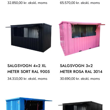
32.850,00
kr.
ekskl. moms
65.570,00
kr.
ekskl. moms
SALGSVOGN 4×2 XL
SALGSVOGN 3×2
METER SORT RAL 9005
METER ROSA RAL 3014
34.310,00
kr.
ekskl. moms
30.690,00
kr.
ekskl. moms