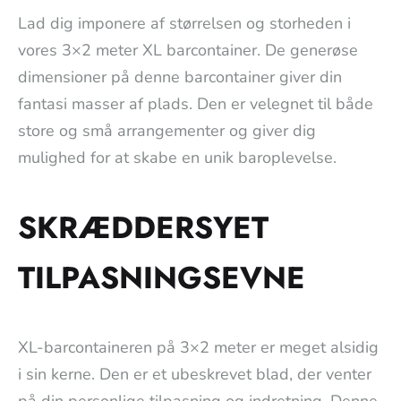
Lad dig imponere af størrelsen og storheden i
vores 3×2 meter XL barcontainer. De generøse
dimensioner på denne barcontainer giver din
fantasi masser af plads. Den er velegnet til både
store og små arrangementer og giver dig
mulighed for at skabe en unik baroplevelse.
SKRÆDDERSYET
TILPASNINGSEVNE
XL-barcontaineren på 3×2 meter er meget alsidig
i sin kerne. Den er et ubeskrevet blad, der venter
på din personlige tilpasning og indretning. Denne