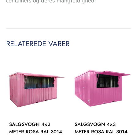
containers og deres mangfoldighed!
RELATEREDE VARER
SALGSVOGN 4×2
SALGSVOGN 4×3
METER ROSA RAL 3014
METER ROSA RAL 3014