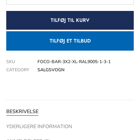
TILFØJ TIL KURV
TILFØJ ET TILBUD
SKU
FOCO-BAR-3X2-XL-RAL9005-1-3-1
CATEGORY
SALGSVOGN
BESKRIVELSE
YDERLIGERE INFORMATION