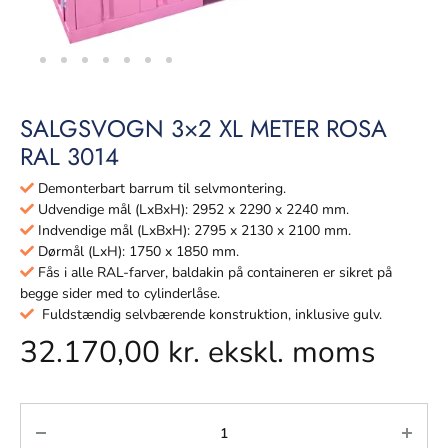
SALGSVOGN 3×2 XL METER ROSA
RAL 3014
Demonterbart barrum til selvmontering.
Udvendige mål (LxBxH): 2952 x 2290 x 2240 mm.
Indvendige mål (LxBxH): 2795 x 2130 x 2100 mm.
Dørmål (LxH): 1750 x 1850 mm.
Fås i alle RAL-farver, baldakin på containeren er sikret på
begge sider med to cylinderlåse.
Fuldstændig selvbærende konstruktion, inklusive gulv.
32.170,00
kr.
ekskl. moms