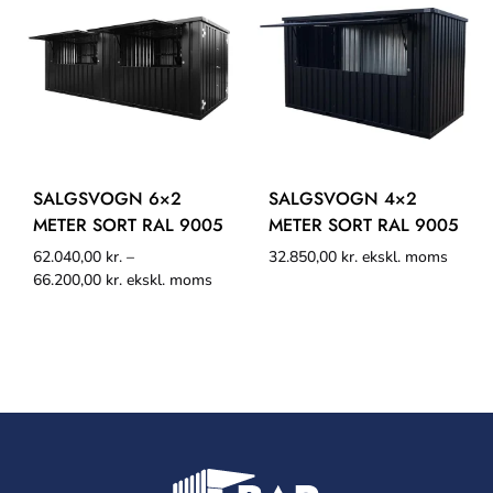
SALGSVOGN 6×2
SALGSVOGN 4×2
METER SORT RAL 9005
METER SORT RAL 9005
62.040,00
kr.
–
32.850,00
kr.
ekskl. moms
66.200,00
kr.
ekskl. moms