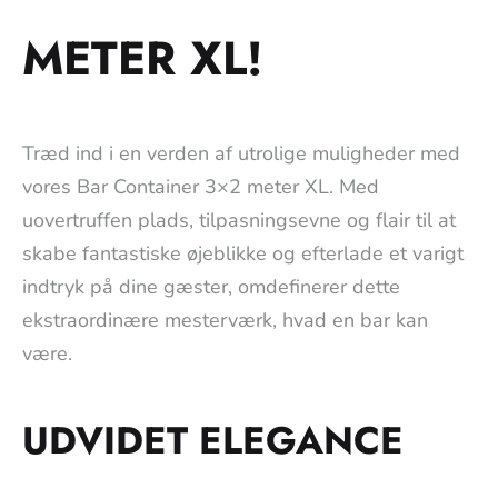
METER XL!
Træd ind i en verden af utrolige muligheder med
vores Bar Container 3×2 meter XL. Med
uovertruffen plads, tilpasningsevne og flair til at
skabe fantastiske øjeblikke og efterlade et varigt
indtryk på dine gæster, omdefinerer dette
ekstraordinære mesterværk, hvad en bar kan
være.
UDVIDET ELEGANCE