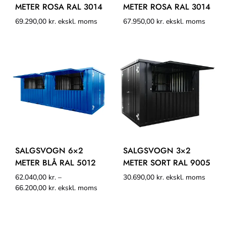
METER ROSA RAL 3014
METER ROSA RAL 3014
69.290,00
kr.
ekskl. moms
67.950,00
kr.
ekskl. moms
SALGSVOGN 6×2
SALGSVOGN 3×2
METER BLÅ RAL 5012
METER SORT RAL 9005
62.040,00
kr.
–
30.690,00
kr.
ekskl. moms
66.200,00
kr.
ekskl. moms