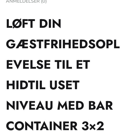
ANMELDELSER (0)
LØFT DIN
GÆSTFRIHEDSOPL
EVELSE TIL ET
HIDTIL USET
NIVEAU MED BAR
CONTAINER 3×2