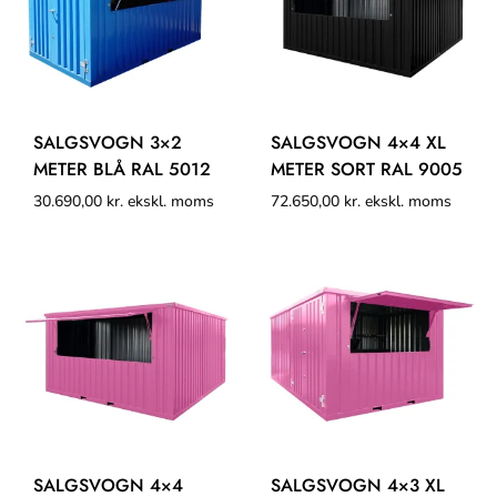
SALGSVOGN 3×2
SALGSVOGN 4×4 XL
METER BLÅ RAL 5012
METER SORT RAL 9005
30.690,00
kr.
ekskl. moms
72.650,00
kr.
ekskl. moms
SALGSVOGN 4×4
SALGSVOGN 4×3 XL