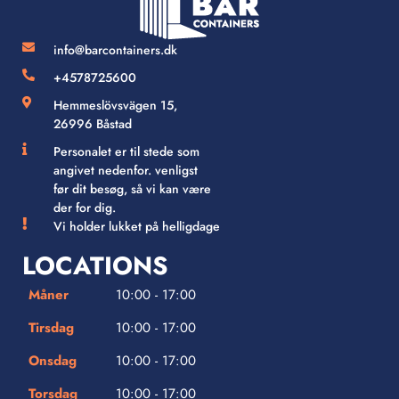
info@barcontainers.dk
+4578725600
Hemmeslövsvägen 15,
26996 Båstad
Personalet er til stede som
angivet nedenfor. venligst
før dit besøg, så vi kan være
der for dig.
Vi holder lukket på helligdage
LOCATIONS
Måner
10:00 - 17:00
Tirsdag
10:00 - 17:00
Onsdag
10:00 - 17:00
Torsdag
10:00 - 17:00