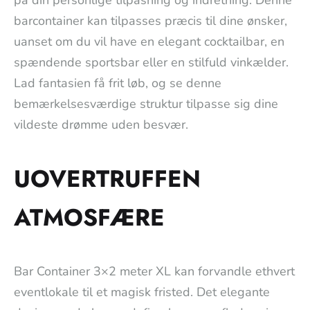
barcontainer kan tilpasses præcis til dine ønsker,
uanset om du vil have en elegant cocktailbar, en
spændende sportsbar eller en stilfuld vinkælder.
Lad fantasien få frit løb, og se denne
bemærkelsesværdige struktur tilpasse sig dine
vildeste drømme uden besvær.
UOVERTRUFFEN
ATMOSFÆRE
Bar Container 3×2 meter XL kan forvandle ethvert
eventlokale til et magisk fristed. Det elegante