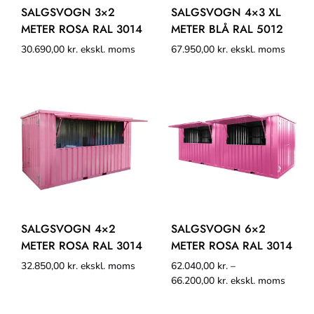
SALGSVOGN 3×2
SALGSVOGN 4×3 XL
METER ROSA RAL 3014
METER BLÅ RAL 5012
30.690,00
kr.
ekskl. moms
67.950,00
kr.
ekskl. moms
SALGSVOGN 4×2
SALGSVOGN 6×2
METER ROSA RAL 3014
METER ROSA RAL 3014
32.850,00
kr.
ekskl. moms
62.040,00
kr.
–
66.200,00
kr.
ekskl. moms