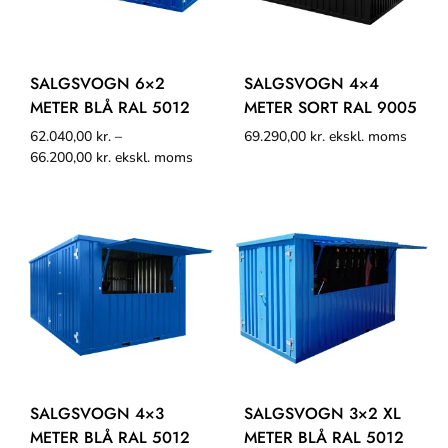
SALGSVOGN 6×2
SALGSVOGN 4×4
METER BLÅ RAL 5012
METER SORT RAL 9005
62.040,00
kr.
–
69.290,00
kr.
ekskl. moms
66.200,00
kr.
ekskl. moms
SALGSVOGN 4×3
SALGSVOGN 3×2 XL
METER BLÅ RAL 5012
METER BLÅ RAL 5012