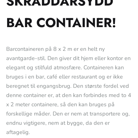
SKRÄDDARSYDD
BAR CONTAINER!
Barcontaineren på 8 x 2 m er en helt ny
avantgarde-stil. Den giver dit hjem eller kontor en
elegant og stilfuld atmosfære. Containeren kan
bruges i en bar, café eller restaurant og er ikke
beregnet til engangsbrug. Den største fordel ved
denne container er, at den kan forbindes med to 4
x 2 meter containere, så den kan bruges på
forskellige måder. Den er nem at transportere og,
endnu vigtigere, nem at bygge, da den er
aftagelig.