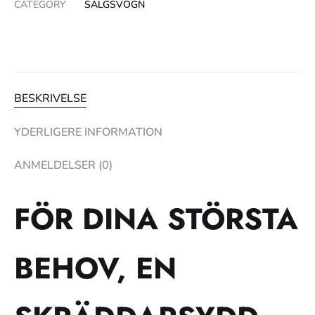
CATEGORY
SALGSVOGN
BESKRIVELSE
YDERLIGERE INFORMATION
ANMELDELSER (0)
FÖR DINA STÖRSTA
BEHOV, EN