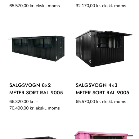
65.570,00
kr.
ekskl. moms
32.170,00
kr.
ekskl. moms
SALGSVOGN 8×2
SALGSVOGN 4×3
METER SORT RAL 9005
METER SORT RAL 9005
66.320,00
kr.
–
65.570,00
kr.
ekskl. moms
70.490,00
kr.
ekskl. moms