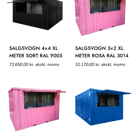
SALGSVOGN 4×4 XL
SALGSVOGN 3×2 XL
METER SORT RAL 9005
METER ROSA RAL 3014
72.650,00
kr.
ekskl. moms
32.170,00
kr.
ekskl. moms