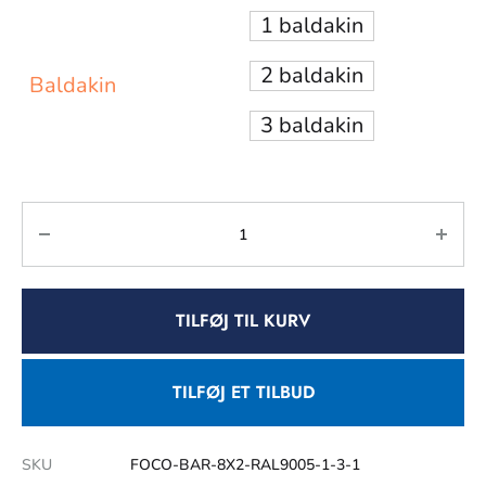
1 baldakin
2 baldakin
Baldakin
3 baldakin
TILFØJ TIL KURV
TILFØJ ET TILBUD
SKU
FOCO-BAR-8X2-RAL9005-1-3-1