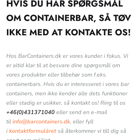
HVIS DU HAR SPØRGSMÅL
OM CONTAINERBAR, SÅ TØV
IKKE MED AT KONTAKTE OS!
Hos BarContainers.dk er vores kunder i fokus. Vi
er altid klar til at besvare dine spørgsmål om
vores produkter eller tilbehør som f.eks.
containerbars. Hvis du er interesseret i vores bar
containers, men ikke kender alle dets funktioner
eller stadig er usikker, så kontakt os! Ring til os
+46(0)431371040
eller send en e-mail
til
info@barcontainers.dk
, eller fyll
i
kontaktformuläret
så återkommer vi till dig så