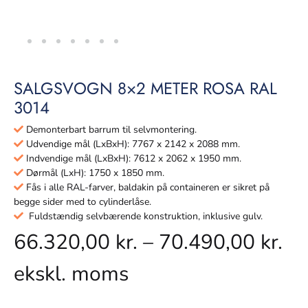
SALGSVOGN 8×2 METER ROSA RAL
3014
Demonterbart barrum til selvmontering.
Udvendige mål (LxBxH): 7767 x 2142 x 2088 mm.
Indvendige mål (LxBxH): 7612 x 2062 x 1950 mm.
Dørmål (LxH): 1750 x 1850 mm.
Fås i alle RAL-farver, baldakin på containeren er sikret på
begge sider med to cylinderlåse.
Fuldstændig selvbærende konstruktion, inklusive gulv.
66.320,00
kr.
–
70.490,00
kr.
ekskl. moms