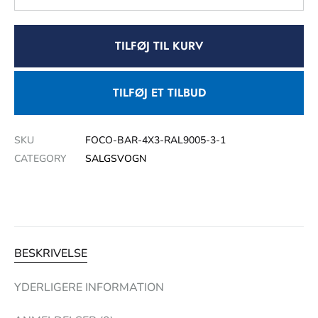
TILFØJ TIL KURV
TILFØJ ET TILBUD
SKU
FOCO-BAR-4X3-RAL9005-3-1
CATEGORY
SALGSVOGN
BESKRIVELSE
YDERLIGERE INFORMATION