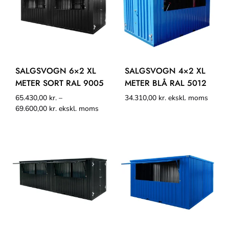
SALGSVOGN 6×2 XL
SALGSVOGN 4×2 XL
METER SORT RAL 9005
METER BLÅ RAL 5012
65.430,00
kr.
–
34.310,00
kr.
ekskl. moms
69.600,00
kr.
ekskl. moms