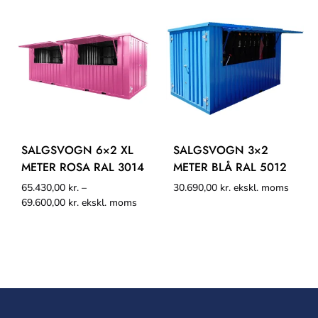
SALGSVOGN 6×2 XL
SALGSVOGN 3×2
METER ROSA RAL 3014
METER BLÅ RAL 5012
65.430,00
kr.
–
30.690,00
kr.
ekskl. moms
69.600,00
kr.
ekskl. moms