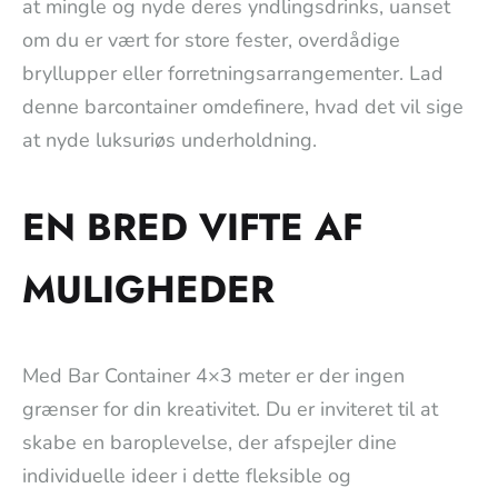
at mingle og nyde deres yndlingsdrinks, uanset
om du er vært for store fester, overdådige
bryllupper eller forretningsarrangementer. Lad
denne barcontainer omdefinere, hvad det vil sige
at nyde luksuriøs underholdning.
EN BRED VIFTE AF
MULIGHEDER
Med Bar Container 4×3 meter er der ingen
grænser for din kreativitet. Du er inviteret til at
skabe en baroplevelse, der afspejler dine
individuelle ideer i dette fleksible og