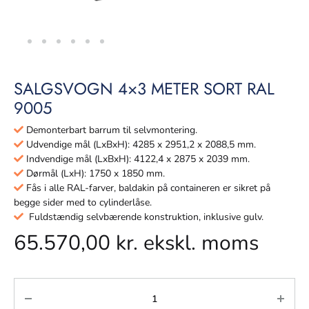
SALGSVOGN 4×3 METER SORT RAL
9005
Demonterbart barrum til selvmontering.
Udvendige mål (LxBxH): 4285 x 2951,2 x 2088,5 mm.
Indvendige mål (LxBxH): 4122,4 x 2875 x 2039 mm.
Dørmål (LxH): 1750 x 1850 mm.
Fås i alle RAL-farver, baldakin på containeren er sikret på
begge sider med to cylinderlåse.
Fuldstændig selvbærende konstruktion, inklusive gulv.
65.570,00
kr.
ekskl. moms