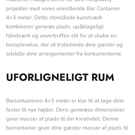
projekter med vores enestående Bar Container
4×3 meter. Dette storslåede kunstværk
kombinerer generøs plads, upåklageligt
håndværk og uovertruffen stil for at skabe en
baroplevelse, der vil tryllebinde dine gæster og
adskille dine arrangementer fra konkurrenterne.
UFORLIGNELIGT RUM
Barcontaineren 4×3 meter er klar til at tage dine
fester til nye højder. Dens generøse dimensioner
giver masser af plads til din kreativitet. Denne
barcontainer giver dine gæster masser af plads til