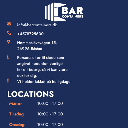
info@barcontainers.dk
+4578725600
Hemmeslövsvägen 15,
26996 Båstad
Personalet er til stede som
angivet nedenfor. venligst
før dit besøg, så vi kan være
der for dig.
Vi holder lukket på helligdage
LOCATIONS
Måner
10:00 - 17:00
Tirsdag
10:00 - 17:00
Onsdag
10:00 - 17:00