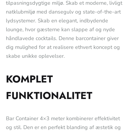
tilpasningsdygtige miljø. Skab et moderne, livligt
natklubmiljø med dansegulv og state-of-the-art
lydsystemer. Skab en elegant, indbydende
lounge, hvor gæsterne kan slappe af og nyde
håndlavede cocktails. Denne barcontainer giver
dig mulighed for at realisere ethvert koncept og
skabe unikke oplevelser.
KOMPLET
FUNKTIONALITET
Bar Container 4×3 meter kombinerer effektivitet
og stil. Den er en perfekt blanding af æstetik og