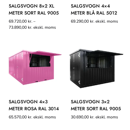
SALGSVOGN 8×2 XL
SALGSVOGN 4×4
METER SORT RAL 9005
METER BLÅ RAL 5012
69.720,00
kr.
–
69.290,00
kr.
ekskl. moms
73.890,00
kr.
ekskl. moms
SALGSVOGN 4×3
SALGSVOGN 3×2
METER ROSA RAL 3014
METER SORT RAL 9005
65.570,00
kr.
ekskl. moms
30.690,00
kr.
ekskl. moms