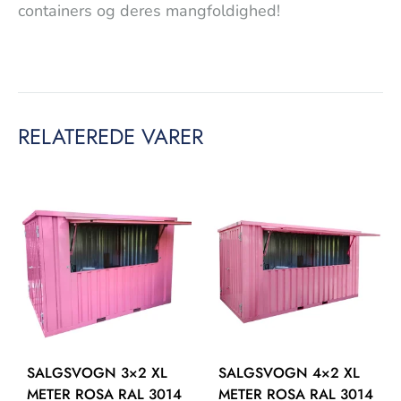
containers og deres mangfoldighed!
RELATEREDE VARER
SALGSVOGN 3×2 XL
SALGSVOGN 4×2 XL
METER ROSA RAL 3014
METER ROSA RAL 3014