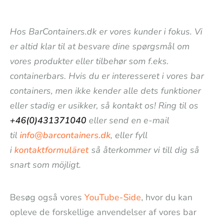
Hos BarContainers.dk er vores kunder i fokus. Vi
er altid klar til at besvare dine spørgsmål om
vores produkter eller tilbehør som f.eks.
containerbars. Hvis du er interesseret i vores bar
containers, men ikke kender alle dets funktioner
eller stadig er usikker, så kontakt os! Ring til os
+46(0)431371040
eller send en e-mail
til
info@barcontainers.dk
, eller fyll
i
kontaktformuläret
så återkommer vi till dig så
snart som möjligt.
Besøg også vores
YouTube-Side
, hvor du kan
opleve de forskellige anvendelser af vores bar