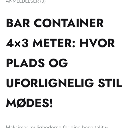
ANMELDELSER (0)
BAR CONTAINER
4×3 METER: HVOR
PLADS OG
UFORLIGNELIG STIL
MØDES!
Maksimer mulighederne for dine hospitality-