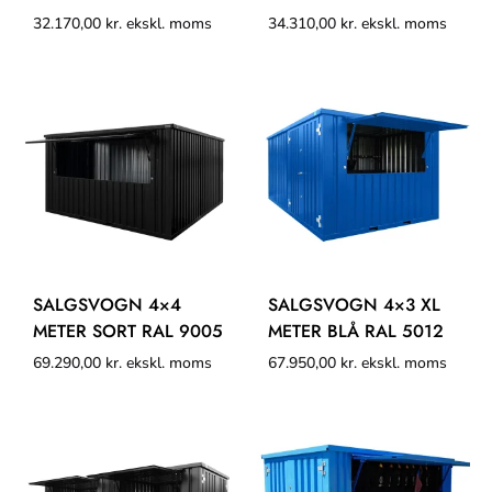
32.170,00
kr.
ekskl. moms
34.310,00
kr.
ekskl. moms
SALGSVOGN 4×4
SALGSVOGN 4×3 XL
METER SORT RAL 9005
METER BLÅ RAL 5012
69.290,00
kr.
ekskl. moms
67.950,00
kr.
ekskl. moms