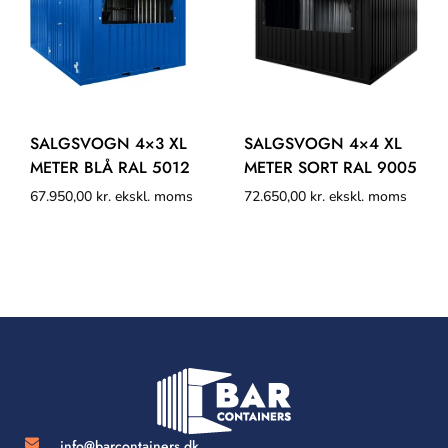
SALGSVOGN 4×3 XL
SALGSVOGN 4×4 XL
METER BLÅ RAL 5012
METER SORT RAL 9005
67.950,00
kr.
ekskl. moms
72.650,00
kr.
ekskl. moms
info@barcontainers.dk