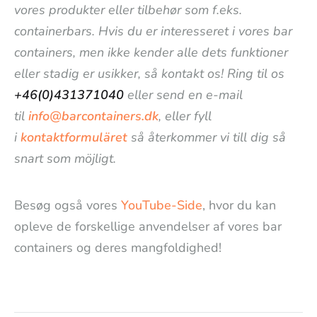
vores produkter eller tilbehør som f.eks.
containerbars. Hvis du er interesseret i vores bar
containers, men ikke kender alle dets funktioner
eller stadig er usikker, så kontakt os! Ring til os
+46(0)431371040
eller send en e-mail
til
info@barcontainers.dk
, eller fyll
i
kontaktformuläret
så återkommer vi till dig så
snart som möjligt.
Besøg også vores
YouTube-Side
, hvor du kan
opleve de forskellige anvendelser af vores bar
containers og deres mangfoldighed!