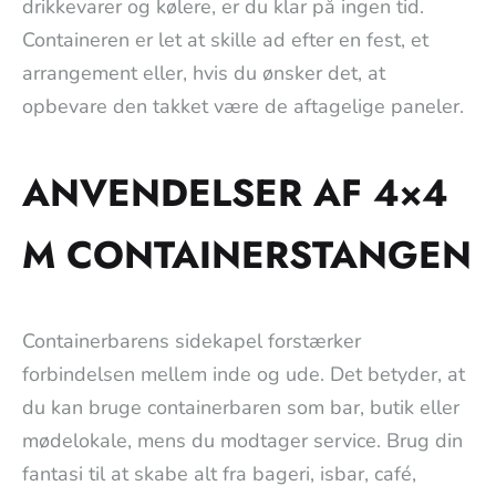
drikkevarer og kølere, er du klar på ingen tid.
Containeren er let at skille ad efter en fest, et
arrangement eller, hvis du ønsker det, at
opbevare den takket være de aftagelige paneler.
ANVENDELSER AF 4×4
M CONTAINERSTANGEN
Containerbarens sidekapel forstærker
forbindelsen mellem inde og ude. Det betyder, at
du kan bruge containerbaren som bar, butik eller
mødelokale, mens du modtager service. Brug din
fantasi til at skabe alt fra bageri, isbar, café,