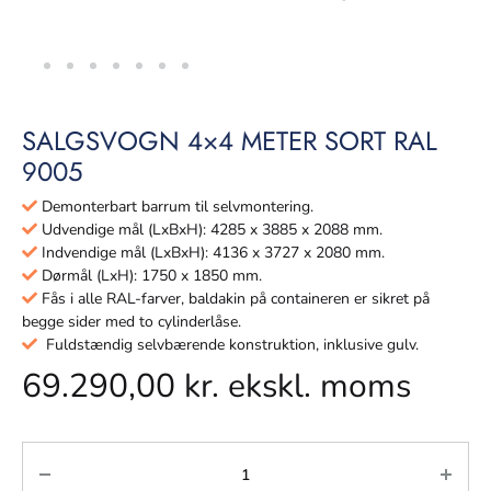
SALGSVOGN 4×4 METER SORT RAL
9005
Demonterbart barrum til selvmontering.
Udvendige mål (LxBxH): 4285 x 3885 x 2088 mm.
Indvendige mål (LxBxH): 4136 x 3727 x 2080 mm.
Dørmål (LxH): 1750 x 1850 mm.
Fås i alle RAL-farver, baldakin på containeren er sikret på
begge sider med to cylinderlåse.
Fuldstændig selvbærende konstruktion, inklusive gulv.
69.290,00
kr.
ekskl. moms