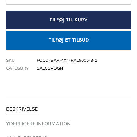
TILFØJ TIL KURV
TILFØJ ET TILBUD
SKU
FOCO-BAR-4X4-RAL9005-3-1
CATEGORY
SALGSVOGN
BESKRIVELSE
YDERLIGERE INFORMATION