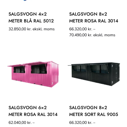
SALGSVOGN 4×2
SALGSVOGN 8×2
METER BLÅ RAL 5012
METER ROSA RAL 3014
32.850,00
kr.
ekskl. moms
66.320,00
kr.
–
70.490,00
kr.
ekskl. moms
SALGSVOGN 6×2
SALGSVOGN 8×2
METER ROSA RAL 3014
METER SORT RAL 9005
62.040,00
kr.
–
66.320,00
kr.
–