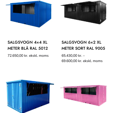
SALGSVOGN 4×4 XL
SALGSVOGN 6×2 XL
METER BLÅ RAL 5012
METER SORT RAL 9005
72.650,00
kr.
ekskl. moms
65.430,00
kr.
–
69.600,00
kr.
ekskl. moms