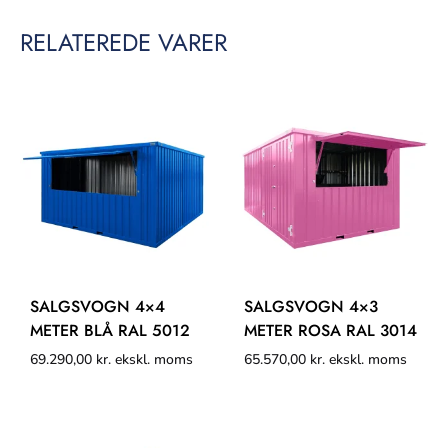
RELATEREDE VARER
SALGSVOGN 4×4
SALGSVOGN 4×3
METER BLÅ RAL 5012
METER ROSA RAL 3014
69.290,00
kr.
ekskl. moms
65.570,00
kr.
ekskl. moms