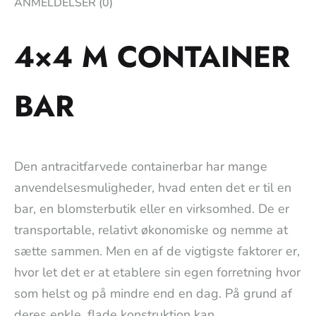
ANMELDELSER (0)
4×4 M CONTAINER
BAR
Den antracitfarvede containerbar har mange
anvendelsesmuligheder, hvad enten det er til en
bar, en blomsterbutik eller en virksomhed. De er
transportable, relativt økonomiske og nemme at
sætte sammen. Men en af de vigtigste faktorer er,
hvor let det er at etablere sin egen forretning hvor
som helst og på mindre end en dag. På grund af
deres enkle, flade konstruktion kan