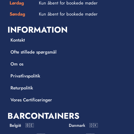
Lørdag
Kun åbent for bookede møder
Søndag
Kun åbent for bookede møder
INFORMATION
Kontakt
Ofte stillede spørgsmål
Om os
Privatlivspolitik
Returpolitik
Vores Certificeringer
BARCONTAINERS
België 🇧🇪
Danmark 🇩🇰