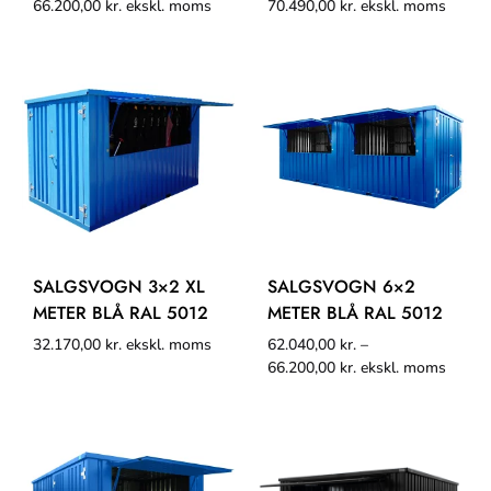
66.200,00
kr.
ekskl. moms
70.490,00
kr.
ekskl. moms
SALGSVOGN 3×2 XL
SALGSVOGN 6×2
METER BLÅ RAL 5012
METER BLÅ RAL 5012
32.170,00
kr.
ekskl. moms
62.040,00
kr.
–
66.200,00
kr.
ekskl. moms