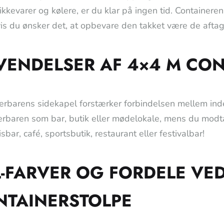
kkevarer og kølere, er du klar på ingen tid. Containeren 
hvis du ønsker det, at opbevare den takket være de aftag
VENDELSER AF 4×4 M CO
erbarens sidekapel forstærker forbindelsen mellem ind
erbaren som bar, butik eller mødelokale, mens du modtage
isbar, café, sportsbutik, restaurant eller festivalbar!
-FARVER OG FORDELE VE
NTAINERSTOLPE