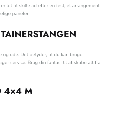
er let at skille ad efter en fest, et arrangement
elige paneler.
NTAINERSTANGEN
e og ude. Det betyder, at du kan bruge
r service. Brug din fantasi til at skabe alt fra
D 4×4 M