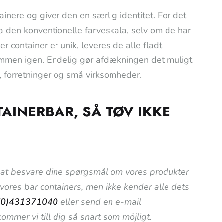
inere og giver den en særlig identitet. For det
ra den konventionelle farveskala, selv om de har
r container er unik, leveres de alle fladt
ammen igen. Endelig gør afdækningen det muligt
r, forretninger og små virksomheder.
AINERBAR, SÅ TØV IKKE
til at besvare dine spørgsmål om vores produkter
i vores bar containers, men ikke kender alle dets
(0)431371040
eller send en e-mail
ommer vi till dig så snart som möjligt.