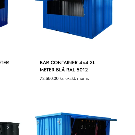
ETER
BAR CONTAINER 4×4 XL
METER BLÅ RAL 5012
72.650,00
kr.
ekskl. moms