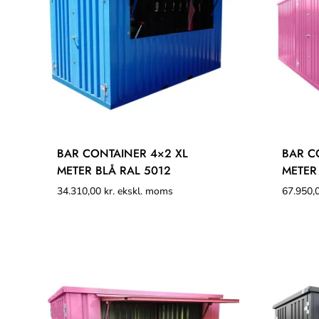
BAR CONTAINER 4×2 XL
BAR C
METER BLÅ RAL 5012
METER
34.310,00
kr.
ekskl. moms
67.950,