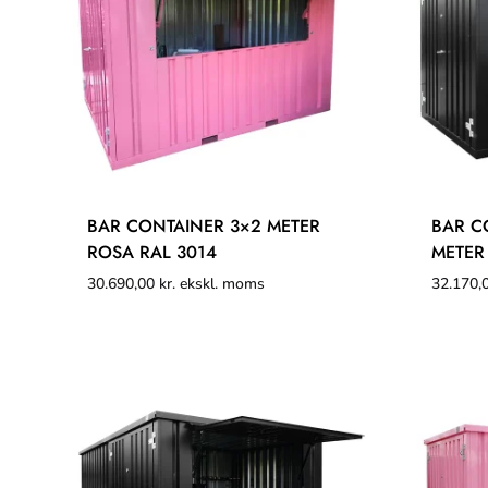
BAR CONTAINER 3×2 METER
BAR C
ROSA RAL 3014
METER
30.690,00
kr.
ekskl. moms
32.170,