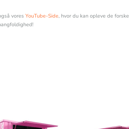
også vores
YouTube-Side
, hvor du kan opleve de forske
angfoldighed!