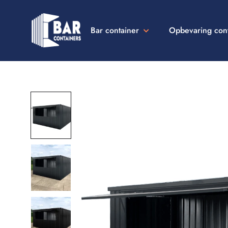
Bar container
Opbevaring con
Bar
Containers
Danmark