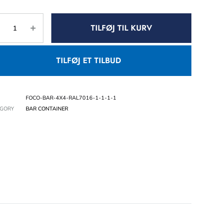
TILFØJ TIL KURV
TILFØJ ET TILBUD
FOCO-BAR-4X4-RAL7016-1-1-1-1
EGORY
BAR CONTAINER