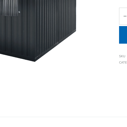
SKU
CAT