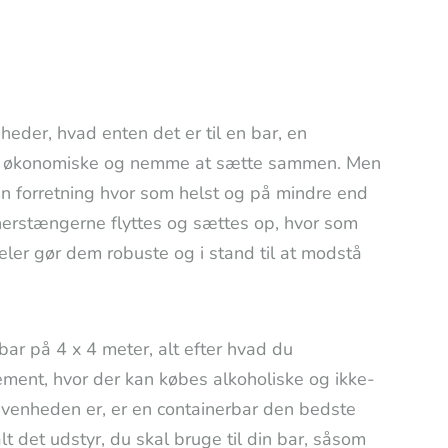
der, hvad enten det er til en bar, en
tivt økonomiske og nemme at sætte sammen. Men
egen forretning hvor som helst og på mindre end
inerstængerne flyttes og sættes op, hvor som
ler gør dem robuste og i stand til at modstå
ar på 4 x 4 meter, alt efter hvad du
gement, hvor der kan købes alkoholiske og ikke-
givenheden er, er en containerbar den bedste
 det udstyr, du skal bruge til din bar, såsom