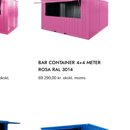
BAR CONTAINER 4×4 METER
ROSA RAL 3014
kskl.
69.290,00
kr.
ekskl. moms