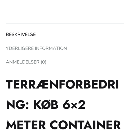
BESKRIVELSE
YDERLIGERE INFORMATION
ANMELDELSER (0)
TERRÆNFORBEDRI
NG: KØB 6×2
METER CONTAINER