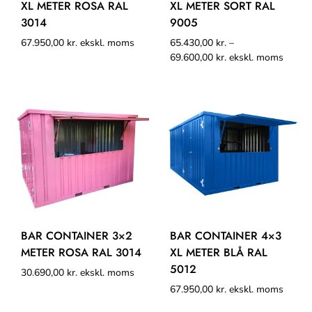
XL METER ROSA RAL
XL METER SORT RAL
3014
9005
67.950,00
kr.
ekskl. moms
65.430,00
kr.
–
69.600,00
kr.
ekskl. moms
BAR CONTAINER 3×2
BAR CONTAINER 4×3
METER ROSA RAL 3014
XL METER BLÅ RAL
5012
30.690,00
kr.
ekskl. moms
67.950,00
kr.
ekskl. moms