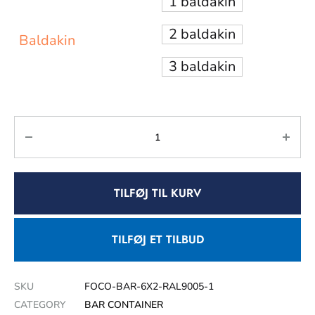
1 baldakin
2 baldakin
Baldakin
3 baldakin
TILFØJ TIL KURV
TILFØJ ET TILBUD
SKU
FOCO-BAR-6X2-RAL9005-1
CATEGORY
BAR CONTAINER