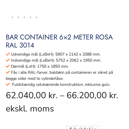
BAR CONTAINER 6×2 METER ROSA
RAL 3014
Udvendige mål (LxBxH): 5907 x 2142 x 2088 mm.
Indvendige mål (LxBxH): 5752 x 2062 x 1950 mm.
Dørmål (LxH): 1750 x 1850 mm.
Fås i alle RAL-farver, baldakin på containeren er sikret på
begge sider med to cylinderlåse.
Fuldstændig selvbærende konstruktion, inklusive gulv.
62.040,00
kr.
–
66.200,00
kr.
ekskl. moms