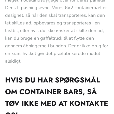
Dens tilpasningsevne: Vores 6×2 containerpæl er
designet, så når den skal transporteres, kan den
let skilles ad, opbevares og transporteres i en
lastbil, eller hvis du ikke ønsker at skille den ad,
kan du bruge en gaffeltruck til at flytte den
gennem åbningerne i bunden. Der er ikke brug for
en kran, hvilket gør det præfabrikerede modul
alsidigt.
HVIS DU HAR SPØRGSMÅL
OM CONTAINER BARS, SÅ
TØV IKKE MED AT KONTAKTE