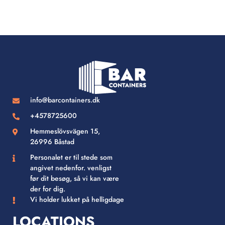
info@barcontainers.dk
+4578725600
Hemmeslövsvägen 15,
26996 Båstad
Personalet er til stede som
angivet nedenfor. venligst
før dit besøg, så vi kan være
der for dig.
Vi holder lukket på helligdage
LOCATIONS