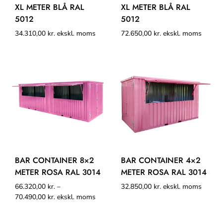
XL METER BLÅ RAL
XL METER BLÅ RAL
5012
5012
34.310,00
kr.
ekskl. moms
72.650,00
kr.
ekskl. moms
BAR CONTAINER 8×2
BAR CONTAINER 4×2
METER ROSA RAL 3014
METER ROSA RAL 3014
66.320,00
kr.
–
32.850,00
kr.
ekskl. moms
70.490,00
kr.
ekskl. moms