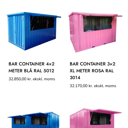
BAR CONTAINER 4×2
BAR CONTAINER 3×2
METER BLÅ RAL 5012
XL METER ROSA RAL
3014
32.850,00
kr.
ekskl. moms
32.170,00
kr.
ekskl. moms