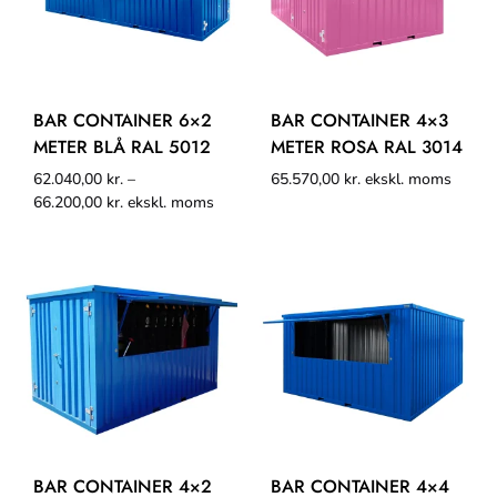
BAR CONTAINER 6×2
BAR CONTAINER 4×3
METER BLÅ RAL 5012
METER ROSA RAL 3014
62.040,00
kr.
–
65.570,00
kr.
ekskl. moms
66.200,00
kr.
ekskl. moms
BAR CONTAINER 4×2
BAR CONTAINER 4×4