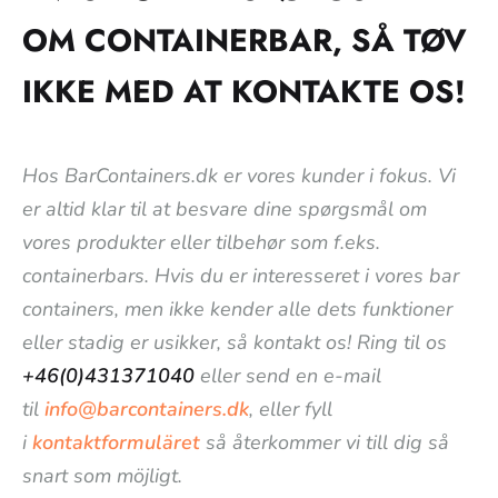
OM CONTAINERBAR, SÅ TØV
IKKE MED AT KONTAKTE OS!
Hos BarContainers.dk er vores kunder i fokus. Vi
er altid klar til at besvare dine spørgsmål om
vores produkter eller tilbehør som f.eks.
containerbars. Hvis du er interesseret i vores bar
containers, men ikke kender alle dets funktioner
eller stadig er usikker, så kontakt os! Ring til os
+46(0)431371040
eller send en e-mail
til
info@barcontainers.dk
, eller fyll
i
kontaktformuläret
så återkommer vi till dig så
snart som möjligt.