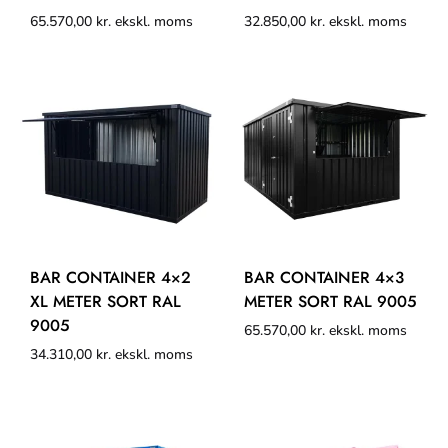
65.570,00
kr.
ekskl. moms
32.850,00
kr.
ekskl. moms
BAR CONTAINER 4×2
BAR CONTAINER 4×3
XL METER SORT RAL
METER SORT RAL 9005
9005
65.570,00
kr.
ekskl. moms
34.310,00
kr.
ekskl. moms