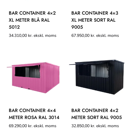
BAR CONTAINER 4×2
BAR CONTAINER 4×3
XL METER BLÅ RAL
XL METER SORT RAL
5012
9005
34.310,00
kr.
ekskl. moms
67.950,00
kr.
ekskl. moms
BAR CONTAINER 4×4
BAR CONTAINER 4×2
METER ROSA RAL 3014
METER SORT RAL 9005
69.290,00
kr.
ekskl. moms
32.850,00
kr.
ekskl. moms