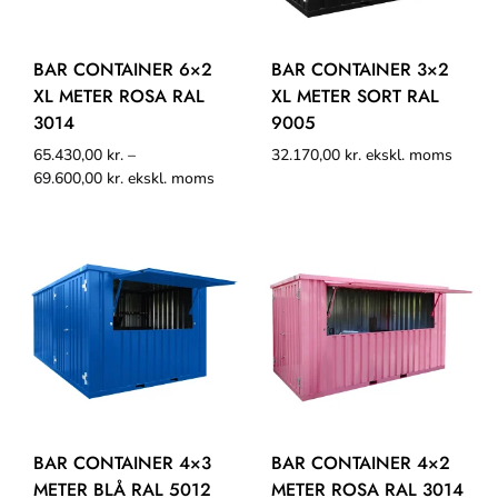
BAR CONTAINER 6×2
BAR CONTAINER 3×2
XL METER ROSA RAL
XL METER SORT RAL
3014
9005
65.430,00
kr.
–
32.170,00
kr.
ekskl. moms
69.600,00
kr.
ekskl. moms
BAR CONTAINER 4×3
BAR CONTAINER 4×2
METER BLÅ RAL 5012
METER ROSA RAL 3014