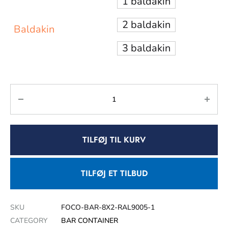
1 baldakin
2 baldakin
Baldakin
3 baldakin
TILFØJ TIL KURV
TILFØJ ET TILBUD
SKU
FOCO-BAR-8X2-RAL9005-1
CATEGORY
BAR CONTAINER