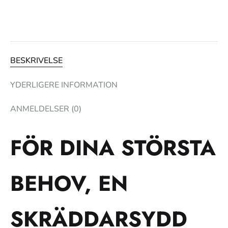
BESKRIVELSE
YDERLIGERE INFORMATION
ANMELDELSER (0)
FÖR DINA STÖRSTA
BEHOV, EN
SKRÄDDARSYDD