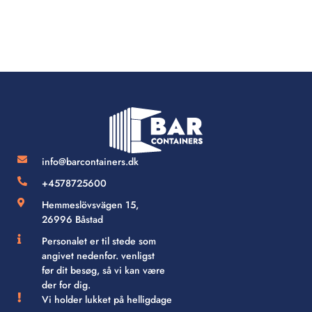
info@barcontainers.dk
+4578725600
Hemmeslövsvägen 15,
26996 Båstad
Personalet er til stede som
angivet nedenfor. venligst
før dit besøg, så vi kan være
der for dig.
Vi holder lukket på helligdage