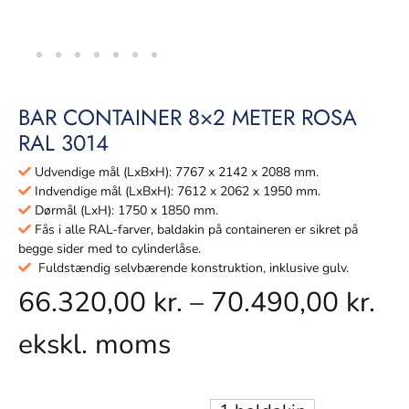
BAR CONTAINER 8×2 METER ROSA
RAL 3014
Udvendige mål (LxBxH): 7767 x 2142 x 2088 mm.
Indvendige mål (LxBxH): 7612 x 2062 x 1950 mm.
Dørmål (LxH): 1750 x 1850 mm.
Fås i alle RAL-farver, baldakin på containeren er sikret på
begge sider med to cylinderlåse.
Fuldstændig selvbærende konstruktion, inklusive gulv.
66.320,00
kr.
–
70.490,00
kr.
ekskl. moms