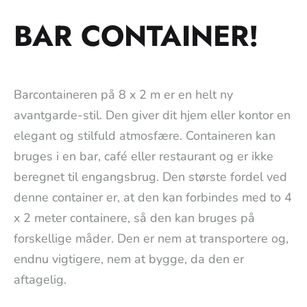
BAR CONTAINER!
Barcontaineren på 8 x 2 m er en helt ny
avantgarde-stil. Den giver dit hjem eller kontor en
elegant og stilfuld atmosfære. Containeren kan
bruges i en bar, café eller restaurant og er ikke
beregnet til engangsbrug. Den største fordel ved
denne container er, at den kan forbindes med to 4
x 2 meter containere, så den kan bruges på
forskellige måder. Den er nem at transportere og,
endnu vigtigere, nem at bygge, da den er
aftagelig.