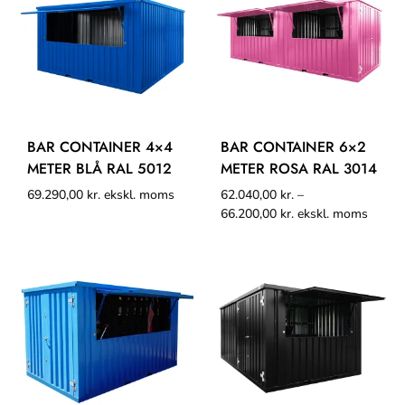
BAR CONTAINER 4×4
BAR CONTAINER 6×2
METER BLÅ RAL 5012
METER ROSA RAL 3014
69.290,00
kr.
ekskl. moms
62.040,00
kr.
–
66.200,00
kr.
ekskl. moms