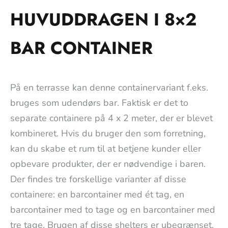
HUVUDDRAGEN I 8×2
BAR CONTAINER
På en terrasse kan denne containervariant f.eks.
bruges som udendørs bar. Faktisk er det to
separate containere på 4 x 2 meter, der er blevet
kombineret. Hvis du bruger den som forretning,
kan du skabe et rum til at betjene kunder eller
opbevare produkter, der er nødvendige i baren.
Der findes tre forskellige varianter af disse
containere: en barcontainer med ét tag, en
barcontainer med to tage og en barcontainer med
tre tage. Brugen af disse shelters er ubegrænset.