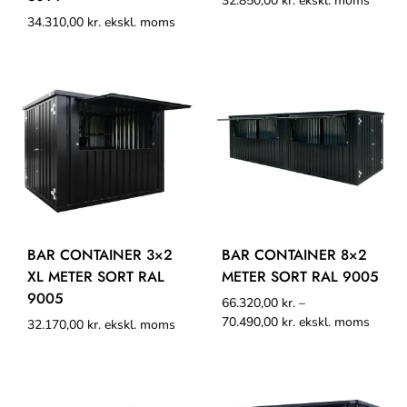
32.850,00
kr.
ekskl. moms
34.310,00
kr.
ekskl. moms
BAR CONTAINER 3×2
BAR CONTAINER 8×2
XL METER SORT RAL
METER SORT RAL 9005
9005
66.320,00
kr.
–
70.490,00
kr.
ekskl. moms
32.170,00
kr.
ekskl. moms