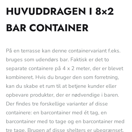
HUVUDDRAGEN I 8×2
BAR CONTAINER
På en terrasse kan denne containervariant f.eks.
bruges som udendørs bar. Faktisk er det to
separate containere på 4 x 2 meter, der er blevet
kombineret. Hvis du bruger den som forretning,
kan du skabe et rum til at betjene kunder eller
opbevare produkter, der er nødvendige i baren.
Der findes tre forskellige varianter af disse
containere: en barcontainer med ét tag, en
barcontainer med to tage og en barcontainer med
tre tage. Brugen af disse shelters er ubegrænset.