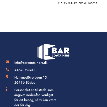
67.950,00
kr.
ekskl. moms
info@barcontainers.dk
+4578725600
Hemmeslövsvägen 15,
26996 Båstad
Personalet er til stede som
angivet nedenfor. venligst
før dit besøg, så vi kan være
der for dig.