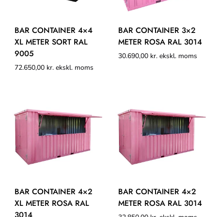
BAR CONTAINER 4×4
BAR CONTAINER 3×2
XL METER SORT RAL
METER ROSA RAL 3014
9005
30.690,00
kr.
ekskl. moms
72.650,00
kr.
ekskl. moms
BAR CONTAINER 4×2
BAR CONTAINER 4×2
XL METER ROSA RAL
METER ROSA RAL 3014
3014