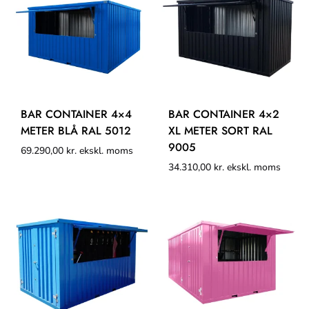
BAR CONTAINER 4×4
BAR CONTAINER 4×2
METER BLÅ RAL 5012
XL METER SORT RAL
9005
69.290,00
kr.
ekskl. moms
34.310,00
kr.
ekskl. moms