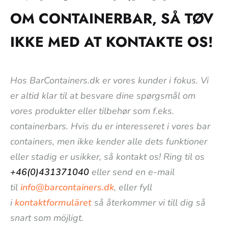
OM CONTAINERBAR, SÅ TØV
IKKE MED AT KONTAKTE OS!
Hos BarContainers.dk er vores kunder i fokus. Vi
er altid klar til at besvare dine spørgsmål om
vores produkter eller tilbehør som f.eks.
containerbars. Hvis du er interesseret i vores bar
containers, men ikke kender alle dets funktioner
eller stadig er usikker, så kontakt os! Ring til os
+46(0)431371040
eller send en e-mail
til
info@barcontainers.dk
, eller fyll
i
kontaktformuläret
så återkommer vi till dig så
snart som möjligt.