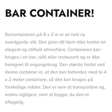
BAR CONTAINER!
Barcontaineren på 8 x 2 m er en helt ny
avantgarde-stil. Den giver dit hjem eller kontor en
elegant og stilfuld atmosfære. Containeren kan
bruges i en bar, café eller restaurant og er ikke
beregnet til engangsbrug. Den største fordel ved
denne container er, at den kan forbindes med to 4
x 2 meter containere, så den kan bruges på
forskellige måder. Den er nem at transportere og,
endnu vigtigere, nem at bygge, da den er
aftagelig.