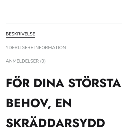
BESKRIVELSE
YDERLIGERE INFORMATION
ANMELDELSER (0)
FÖR DINA STÖRSTA
BEHOV, EN
SKRÄDDARSYDD