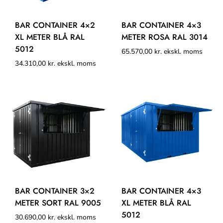
BAR CONTAINER 4×2
BAR CONTAINER 4×3
XL METER BLÅ RAL
METER ROSA RAL 3014
5012
65.570,00
kr.
ekskl. moms
34.310,00
kr.
ekskl. moms
BAR CONTAINER 3×2
BAR CONTAINER 4×3
METER SORT RAL 9005
XL METER BLÅ RAL
5012
30.690,00
kr.
ekskl. moms