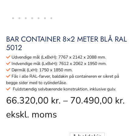
BAR CONTAINER 8×2 METER BLÅ RAL
5012
Udvendige mål (LxBxH): 7767 x 2142 x 2088 mm.
Indvendige mål (LxBxH): 7612 x 2062 x 1950 mm.
Dørmål (LxH): 1750 x 1850 mm.
Fås i alle RAL-farver, baldakin på containeren er sikret på
begge sider med to cylinderlåse.
Fuldstændig selvbærende konstruktion, inklusive gulv.
66.320,00
kr.
–
70.490,00
kr.
ekskl. moms