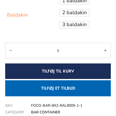
1 baldakin
2 baldakin
Baldakin
3 baldakin
TILFØJ TIL KURV
TILFØJ ET TILBUD
SKU
FOCO-BAR-8X2-RAL9005-1-1
CATEGORY
BAR CONTAINER