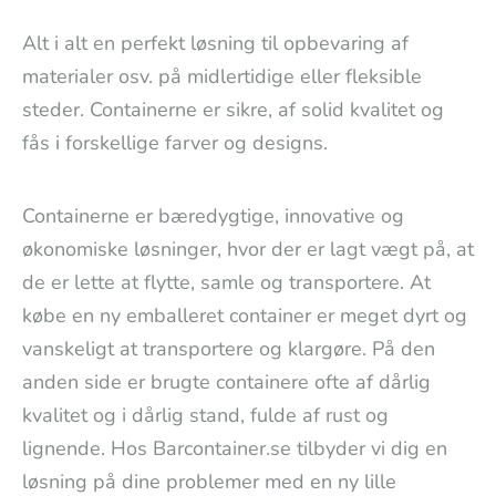
Alt i alt en perfekt løsning til opbevaring af
materialer osv. på midlertidige eller fleksible
steder. Containerne er sikre, af solid kvalitet og
fås i forskellige farver og designs.
Containerne er bæredygtige, innovative og
økonomiske løsninger, hvor der er lagt vægt på, at
de er lette at flytte, samle og transportere. At
købe en ny emballeret container er meget dyrt og
vanskeligt at transportere og klargøre. På den
anden side er brugte containere ofte af dårlig
kvalitet og i dårlig stand, fulde af rust og
lignende. Hos Barcontainer.se tilbyder vi dig en
løsning på dine problemer med en ny lille