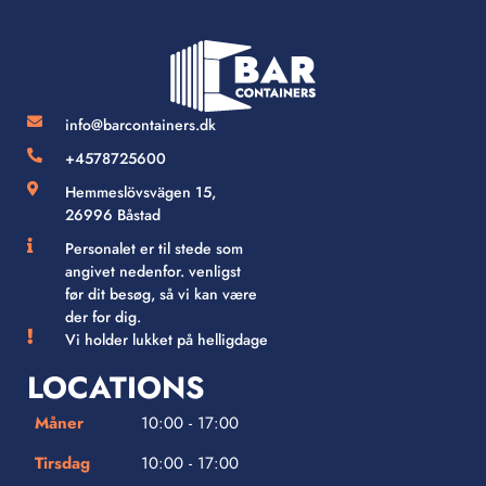
info@barcontainers.dk
+4578725600
Hemmeslövsvägen 15,
26996 Båstad
Personalet er til stede som
angivet nedenfor. venligst
før dit besøg, så vi kan være
der for dig.
Vi holder lukket på helligdage
LOCATIONS
Måner
10:00 - 17:00
Tirsdag
10:00 - 17:00