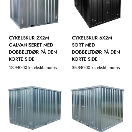
CYKELSKUR 2X2M
CYKELSKUR 6X2M
GALVANISERET MED
SORT MED
DOBBELTDØR PÅ DEN
DOBBELTDØR PÅ DEN
KORTE SIDE
KORTE SIDE
18.940,00
kr.
ekskl. moms
35.840,00
kr.
ekskl. moms