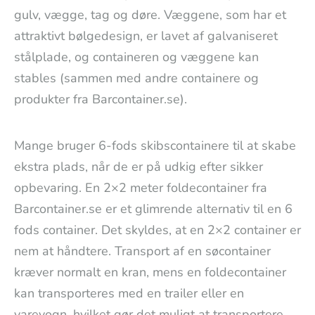
gulv, vægge, tag og døre. Væggene, som har et
attraktivt bølgedesign, er lavet af galvaniseret
stålplade, og containeren og væggene kan
stables (sammen med andre containere og
produkter fra Barcontainer.se).
Mange bruger 6-fods skibscontainere til at skabe
ekstra plads, når de er på udkig efter sikker
opbevaring. En 2×2 meter foldecontainer fra
Barcontainer.se er et glimrende alternativ til en 6
fods container. Det skyldes, at en 2×2 container er
nem at håndtere. Transport af en søcontainer
kræver normalt en kran, mens en foldecontainer
kan transporteres med en trailer eller en
varevogn, hvilket gør det muligt at transportere