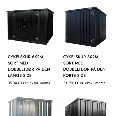
CYKELSKUR 6X2M
CYKELSKUR 3X2M
SORT MED
SORT MED
DOBBELTDØR PÅ DEN
DOBBELTDØR PÅ DEN
LANGE SIDE
KORTE SIDE
35.840,00
kr.
ekskl. moms
21.290,00
kr.
ekskl. moms