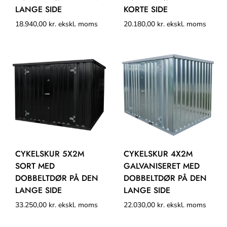
LANGE SIDE
KORTE SIDE
18.940,00
kr.
ekskl. moms
20.180,00
kr.
ekskl. moms
CYKELSKUR 5X2M
CYKELSKUR 4X2M
SORT MED
GALVANISERET MED
DOBBELTDØR PÅ DEN
DOBBELTDØR PÅ DEN
LANGE SIDE
LANGE SIDE
33.250,00
kr.
ekskl. moms
22.030,00
kr.
ekskl. moms