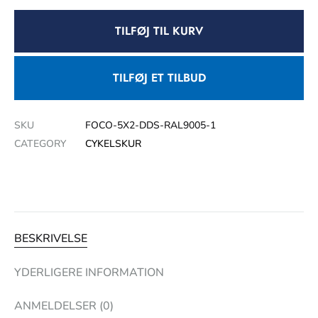
TILFØJ TIL KURV
TILFØJ ET TILBUD
SKU
FOCO-5X2-DDS-RAL9005-1
CATEGORY
CYKELSKUR
BESKRIVELSE
YDERLIGERE INFORMATION
ANMELDELSER (0)