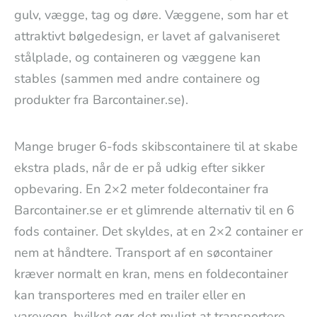
gulv, vægge, tag og døre. Væggene, som har et
attraktivt bølgedesign, er lavet af galvaniseret
stålplade, og containeren og væggene kan
stables (sammen med andre containere og
produkter fra Barcontainer.se).
Mange bruger 6-fods skibscontainere til at skabe
ekstra plads, når de er på udkig efter sikker
opbevaring. En 2×2 meter foldecontainer fra
Barcontainer.se er et glimrende alternativ til en 6
fods container. Det skyldes, at en 2×2 container er
nem at håndtere. Transport af en søcontainer
kræver normalt en kran, mens en foldecontainer
kan transporteres med en trailer eller en
varevogn, hvilket gør det muligt at transportere