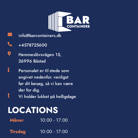
info@barcontainers.dk
+4578725600
Hemmeslövsvägen 15,
26996 Båstad
Personalet er til stede som
angivet nedenfor. venligst
før dit besøg, så vi kan være
der for dig.
Vi holder lukket på helligdage
LOCATIONS
Måner
10:00 - 17:00
Tirsdag
10:00 - 17:00