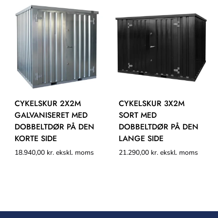
CYKELSKUR 2X2M
CYKELSKUR 3X2M
GALVANISERET MED
SORT MED
DOBBELTDØR PÅ DEN
DOBBELTDØR PÅ DEN
KORTE SIDE
LANGE SIDE
18.940,00
kr.
ekskl. moms
21.290,00
kr.
ekskl. moms