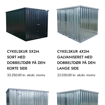
CYKELSKUR 5X2M
CYKELSKUR 4X2M
SORT MED
GALVANISERET MED
DOBBELTDØR PÅ DEN
DOBBELTDØR PÅ DEN
KORTE SIDE
LANGE SIDE
33.250,00
kr.
ekskl. moms
22.030,00
kr.
ekskl. moms