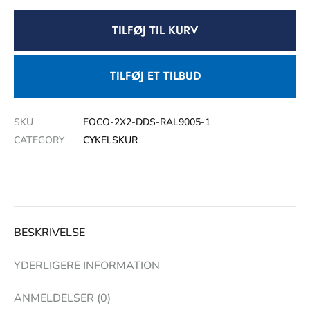
TILFØJ TIL KURV
TILFØJ ET TILBUD
SKU
FOCO-2X2-DDS-RAL9005-1
CATEGORY
CYKELSKUR
BESKRIVELSE
YDERLIGERE INFORMATION
ANMELDELSER (0)