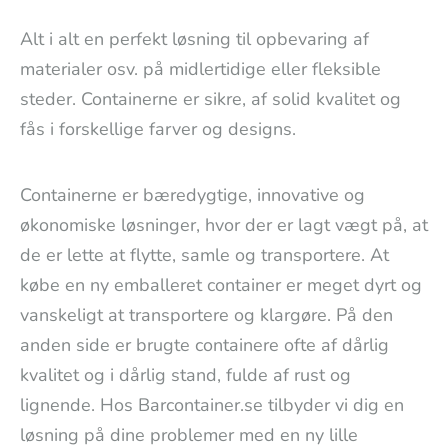
Alt i alt en perfekt løsning til opbevaring af
materialer osv. på midlertidige eller fleksible
steder. Containerne er sikre, af solid kvalitet og
fås i forskellige farver og designs.
Containerne er bæredygtige, innovative og
økonomiske løsninger, hvor der er lagt vægt på, at
de er lette at flytte, samle og transportere. At
købe en ny emballeret container er meget dyrt og
vanskeligt at transportere og klargøre. På den
anden side er brugte containere ofte af dårlig
kvalitet og i dårlig stand, fulde af rust og
lignende. Hos Barcontainer.se tilbyder vi dig en
løsning på dine problemer med en ny lille